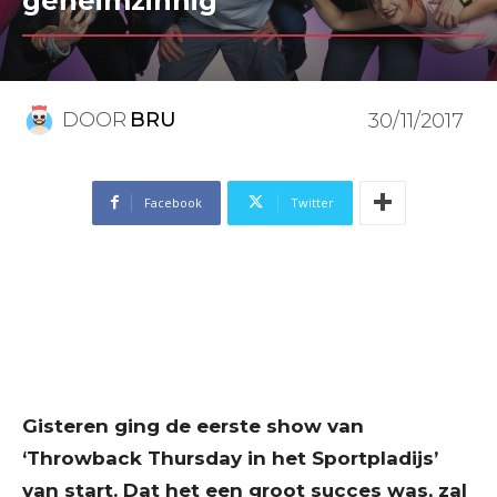
geheimzinnig
DOOR
BRU
30/11/2017
Facebook
Twitter
Gisteren ging de eerste show van
‘Throwback Thursday in het Sportpladijs’
van start. Dat het een groot succes was, zal