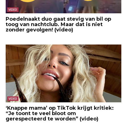
VIDEO
Poedelnaakt duo gaat stevig van bil op
toog van nachtclub. Maar dat is niet
zonder gevolgen! (video)
VIDEO
‘Knappe mama’ op TikTok krijgt kritiek:
“Je toont te veel bloot om
gerespecteerd te worden” (video)