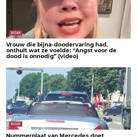
BIZAR
Vrouw die bijna-doodervaring had,
onthult wat ze voelde: “Angst voor de
dood is onnodig” (video)
BIZAR
Nummerplaat van Mercedes doet