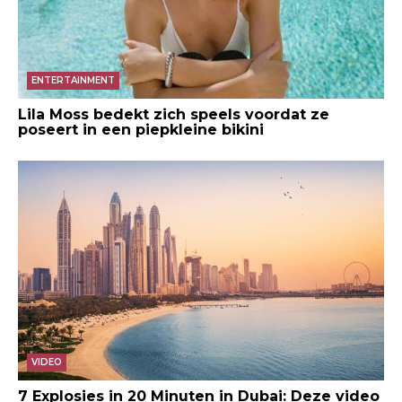
ENTERTAINMENT
Lila Moss bedekt zich speels voordat ze
poseert in een piepkleine bikini
VIDEO
7 Explosies in 20 Minuten in Dubai: Deze video