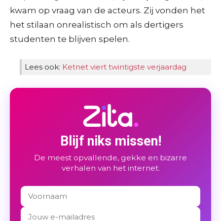
kwam op vraag van de acteurs. Zij vonden het
het stilaan onrealistisch om als dertigers
studenten te blijven spelen.
Lees ook:
Ketnet viert twintigste verjaardag
Blijf niks missen!
De meest opvallende, gekke en bizarre
verhalen van het internet.