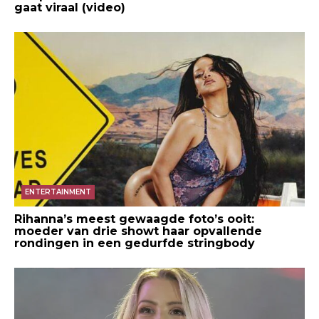
gaat viraal (video)
ENTERTAINMENT
Rihanna’s meest gewaagde foto’s ooit:
moeder van drie showt haar opvallende
rondingen in een gedurfde stringbody