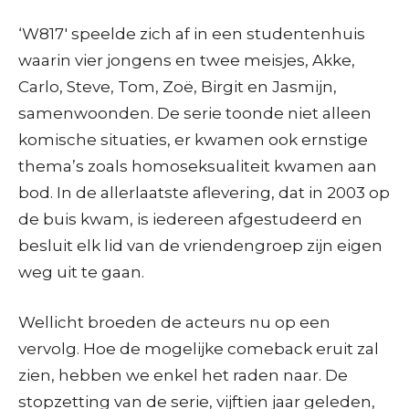
‘W817′ speelde zich af in een studentenhuis
waarin vier jongens en twee meisjes, Akke,
Carlo, Steve, Tom, Zoë, Birgit en Jasmijn,
samenwoonden. De serie toonde niet alleen
komische situaties, er kwamen ook ernstige
thema’s zoals homoseksualiteit kwamen aan
bod. In de allerlaatste aflevering, dat in 2003 op
de buis kwam, is iedereen afgestudeerd en
besluit elk lid van de vriendengroep zijn eigen
weg uit te gaan.
Wellicht broeden de acteurs nu op een
vervolg. Hoe de mogelijke comeback eruit zal
zien, hebben we enkel het raden naar. De
stopzetting van de serie, vijftien jaar geleden,