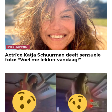
ENTERTAINMENT
Actrice Katja Schuurman deelt sensuele
foto: “Voel me lekker vandaag!”