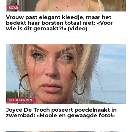
BIZAR
Vrouw past elegant kleedje, maar het
bedekt haar borsten totaal niet: «Voor
wie is dit gemaakt?!» (video)
ENTERTAINMENT
Joyce De Troch poseert poedelnaakt in
zwembad: «Mooie en gewaagde foto!»