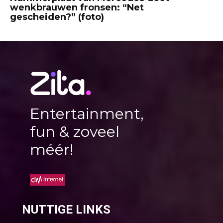
wenkbrauwen fronsen: “Net
gescheiden?” (foto)
Entertainment,
fun & zoveel
méér!
NUTTIGE LINKS