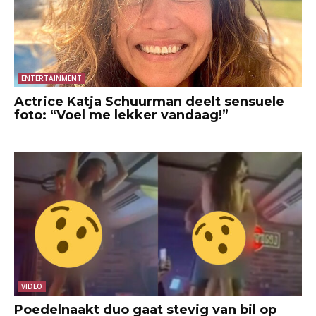
ENTERTAINMENT
Actrice Katja Schuurman deelt sensuele
foto: “Voel me lekker vandaag!”
VIDEO
Poedelnaakt duo gaat stevig van bil op