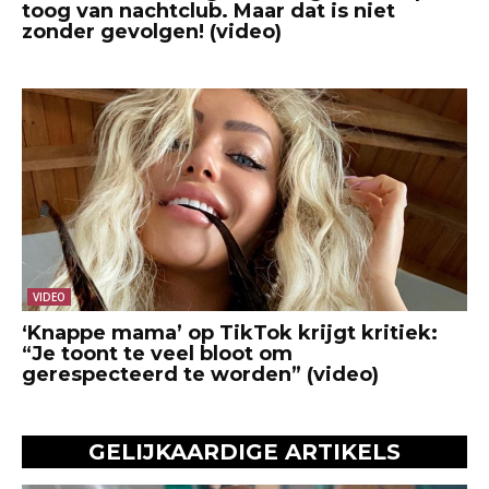
toog van nachtclub. Maar dat is niet
zonder gevolgen! (video)
VIDEO
‘Knappe mama’ op TikTok krijgt kritiek:
“Je toont te veel bloot om
gerespecteerd te worden” (video)
GELIJKAARDIGE ARTIKELS