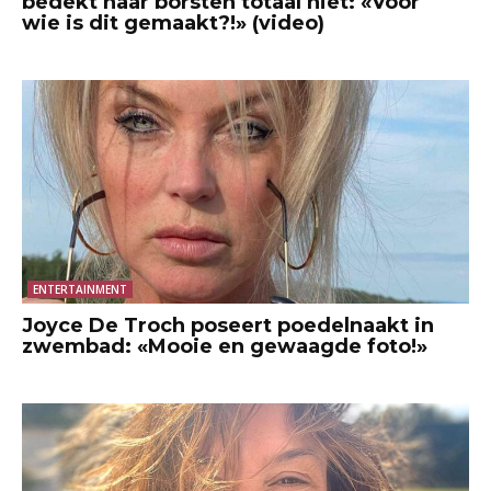
bedekt haar borsten totaal niet: «Voor
wie is dit gemaakt?!» (video)
ENTERTAINMENT
Joyce De Troch poseert poedelnaakt in
zwembad: «Mooie en gewaagde foto!»