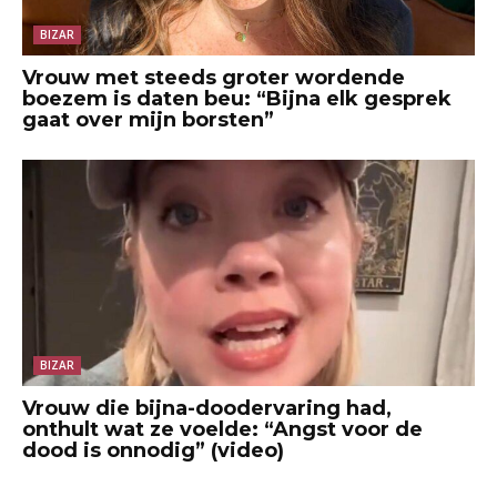
BIZAR
Vrouw met steeds groter wordende
boezem is daten beu: “Bijna elk gesprek
gaat over mijn borsten”
BIZAR
Vrouw die bijna-doodervaring had,
onthult wat ze voelde: “Angst voor de
dood is onnodig” (video)