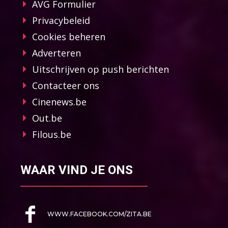
AVG Formulier
Privacybeleid
Cookies beheren
Adverteren
Uitschrijven op push berichten
Contacteer ons
Cinenews.be
Out.be
Filous.be
WAAR VIND JE ONS
WWW.FACEBOOK.COM/ZITA.BE