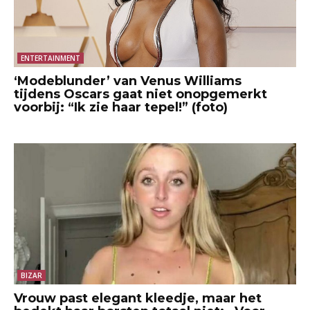
ENTERTAINMENT
‘Modeblunder’ van Venus Williams
tijdens Oscars gaat niet onopgemerkt
voorbij: “Ik zie haar tepel!” (foto)
BIZAR
Vrouw past elegant kleedje, maar het