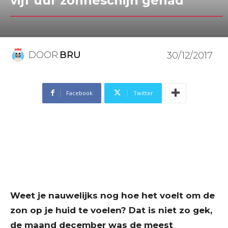
vijf uur zonneschijn gehad
DOOR
BRU
30/12/2017
Facebook
Twitter
Weet je nauwelijks nog hoe het voelt om de
zon op je huid te voelen? Dat is niet zo gek,
de maand december was de meest