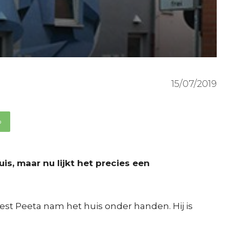
15/07/2019
p
s, maar nu lijkt het precies een
tiest Peeta nam het huis onder handen. Hij is