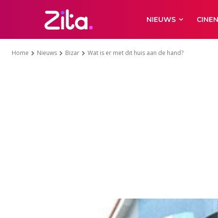
NIEUWS
CINE
Home
Nieuws
Bizar
Wat is er met dit huis aan de hand?