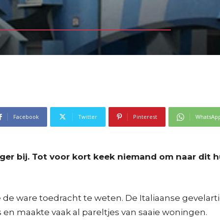
Facebook
Twitter
Pinterest
WhatsAp
r bij. Tot voor kort keek niemand om naar dit hui
je de ware toedracht te weten. De Italiaanse gevelar
s en maakte vaak al pareltjes van saaie woningen.