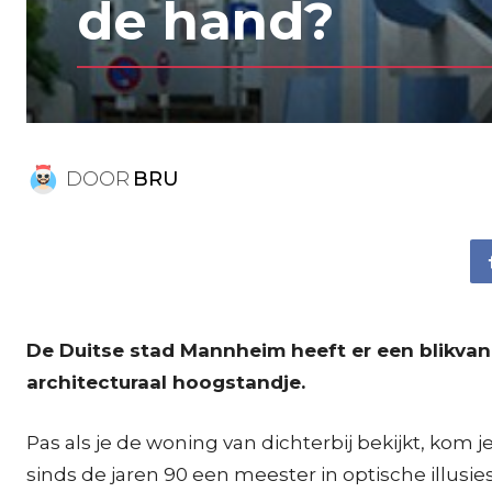
de hand?
DOOR
BRU
De Duitse stad Mannheim heeft er een blikvange
architecturaal hoogstandje.
Pas als je de woning van dichterbij bekijkt, kom 
sinds de jaren 90 een meester in optische illusie