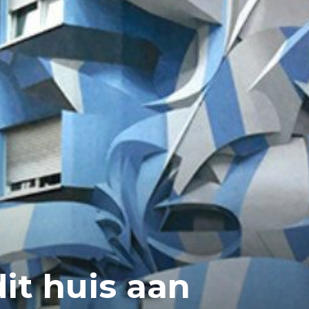
it huis aan