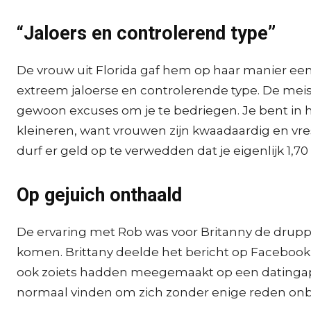
“Jaloers en controlerend type”
De vrouw uit Florida gaf hem op haar manier een ve
extreem jaloerse en controlerende type. De meisj
gewoon excuses om je te bedriegen. Je bent in h
kleineren, want vrouwen zijn kwaadaardig en vresel
durf er geld op te verwedden dat je eigenlijk 1,7
Op gejuich onthaald
De ervaring met Rob was voor Britanny de druppe
komen. Brittany deelde het bericht op Facebook
ook zoiets hadden meegemaakt op een datinga
normaal vinden om zich zonder enige reden onbe