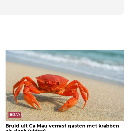
BIZAR
Bruid uit Ca Mau verrast gasten met krabben
als dank (video)