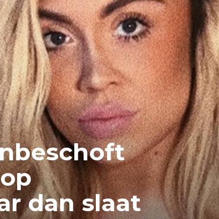
nbeschoft
 op
r dan slaat