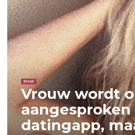
BIZAR
Vrouw wordt o
aangesproken
datingapp, maa