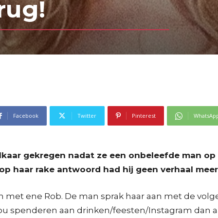
rug!
Facebook
Twitter
Pinterest
WhatsAp
aar gekregen nadat ze een onbeleefde man op zij
op haar rake antwoord had hij geen verhaal meer
 met ene Rob. De man sprak haar aan met de volgen
zou spenderen aan drinken/feesten/Instagram dan aan