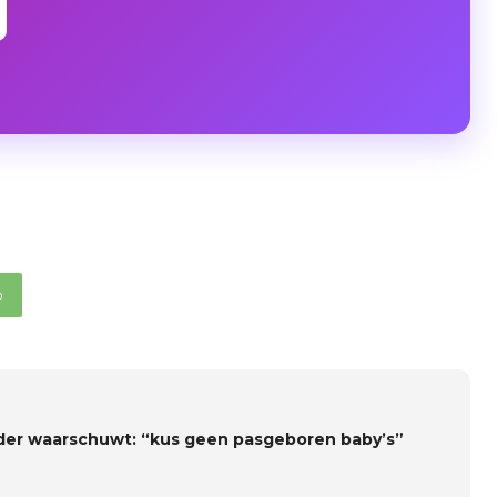
p
er waarschuwt: “kus geen pasgeboren baby’s”