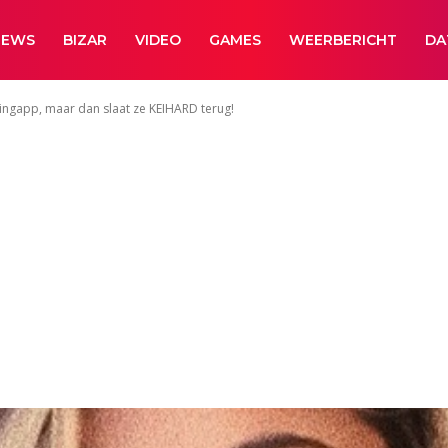
NEWS
BIZAR
VIDEO
GAMES
WEERBERICHT
DA
ngapp, maar dan slaat ze KEIHARD terug!