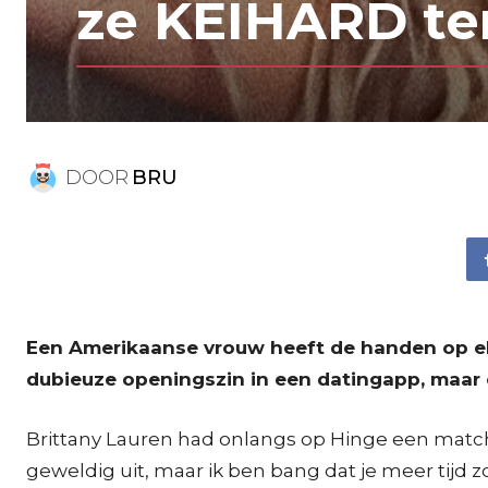
ze KEIHARD te
DOOR
BRU
Een Amerikaanse vrouw heeft de handen op elk
dubieuze openingszin in een datingapp, maar 
Brittany Lauren had onlangs op Hinge een match
geweldig uit, maar ik ben bang dat je meer tijd 