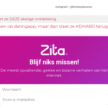
Instagram / @brittanylaurenxo
et ze DEZE akelige ontdekking.
n op datingapp, maar dan slaat ze KEIHARD terug
Blijf niks missen!
De meest opvallende, gekke en bizarre verhalen van het
internet.