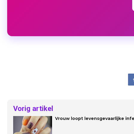
Vorig artikel
Vrouw loopt levensgevaarlijke inf