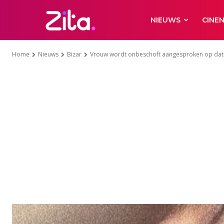
NIEUWS
CINE
Home
Nieuws
Bizar
Vrouw wordt onbeschoft aangesproken op dati