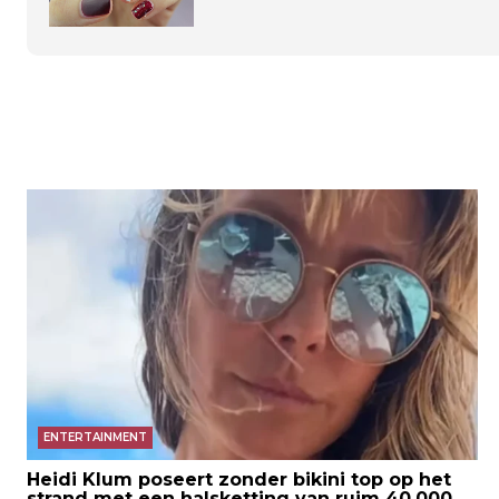
ENTERTAINMENT
Heidi Klum poseert zonder bikini top op het
strand met een halsketting van ruim 40.000