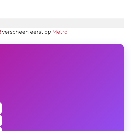
!
verscheen eerst op
Metro
.