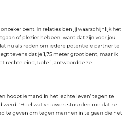
nzeker bent. In relaties ben jij waarschijnlijk het
gaan of plezier hebben, want dat zijn voor jou
at nu als reden om iedere potentiële partner te
zegt tevens dat je 1,75 meter groot bent, maar ik
het rechte eind, Rob?”, antwoordde ze.
en hoopt iemand in het ‘echte leven’ tegen te
ld werd. “Heel wat vrouwen stuurden me dat ze
 te geven om tegen mannen in te gaan die het
.