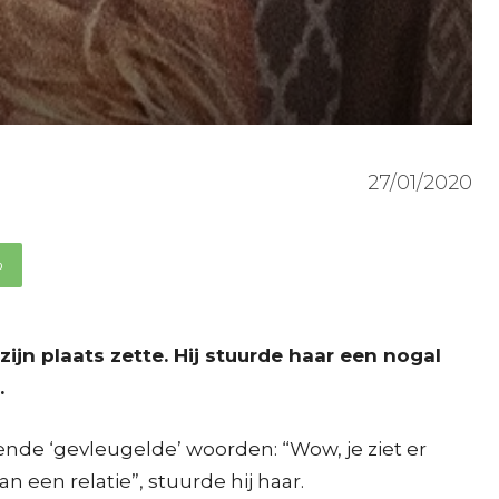
27/01/2020
p
n plaats zette. Hij stuurde haar een nogal
.
de ‘gevleugelde’ woorden: “Wow, je ziet er
 een relatie”, stuurde hij haar.