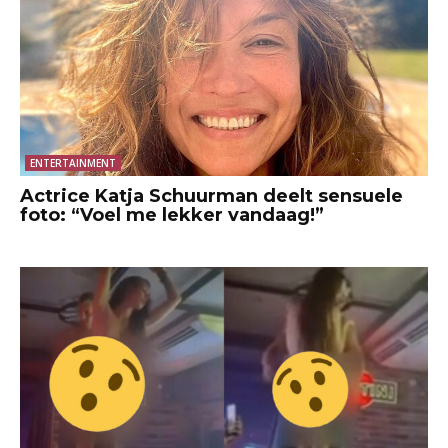
ENTERTAINMENT
Actrice Katja Schuurman deelt sensuele
foto: “Voel me lekker vandaag!”