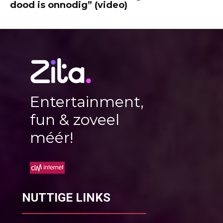
dood is onnodig” (video)
Entertainment,
fun & zoveel
méér!
NUTTIGE LINKS