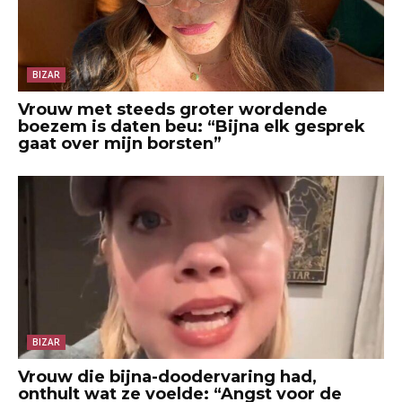
BIZAR
Vrouw met steeds groter wordende
boezem is daten beu: “Bijna elk gesprek
gaat over mijn borsten”
BIZAR
Vrouw die bijna-doodervaring had,
onthult wat ze voelde: “Angst voor de