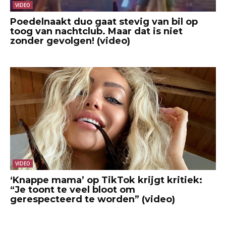
VIDEO
Poedelnaakt duo gaat stevig van bil op
toog van nachtclub. Maar dat is niet
zonder gevolgen! (video)
VIDEO
‘Knappe mama’ op TikTok krijgt kritiek:
“Je toont te veel bloot om
gerespecteerd te worden” (video)