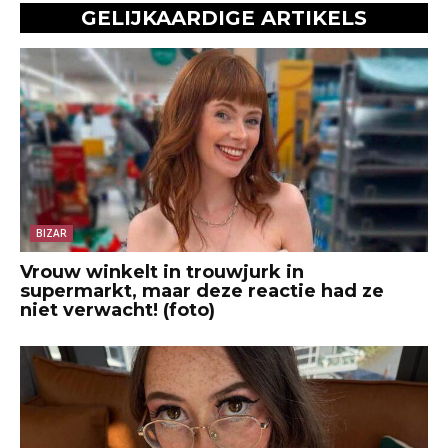
GELIJKAARDIGE ARTIKELS
BIZAR
Vrouw winkelt in trouwjurk in
supermarkt, maar deze reactie had ze
niet verwacht! (foto)