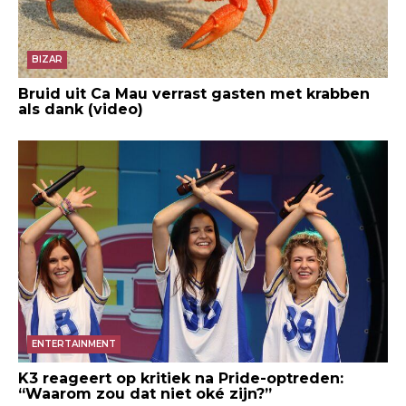
BIZAR
Bruid uit Ca Mau verrast gasten met krabben
als dank (video)
ENTERTAINMENT
K3 reageert op kritiek na Pride-optreden:
“Waarom zou dat niet oké zijn?”