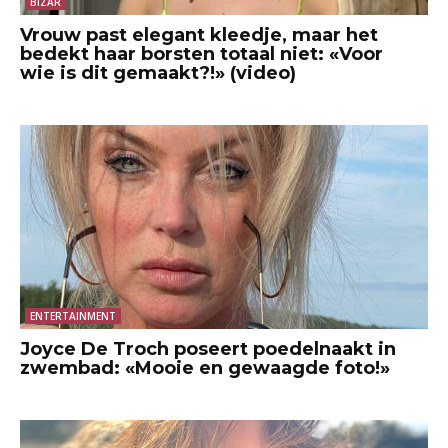
BIZAR
Vrouw past elegant kleedje, maar het
bedekt haar borsten totaal niet: «Voor
wie is dit gemaakt?!» (video)
ENTERTAINMENT
Joyce De Troch poseert poedelnaakt in
zwembad: «Mooie en gewaagde foto!»