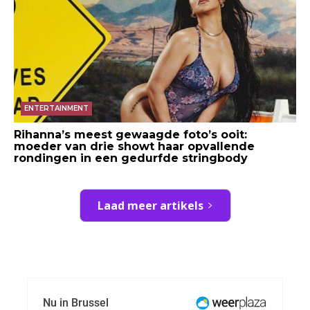
ENTERTAINMENT
Rihanna’s meest gewaagde foto’s ooit:
moeder van drie showt haar opvallende
rondingen in een gedurfde stringbody
Laad meer artikels