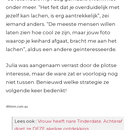
onder meer. “Het feit dat je overduidelijk met
jezelf kan lachen, is erg aantrekkelijk”, zei
iemand anders. “De meeste mensen willen
laten zien hoe cool ze zijn, maar jouw foto
waarop je keihard afgaat, bracht me aan het
lachen”, aldus een andere geïnteresseerde.
Julia was aangenaam verrast door de plotse
interesse, maar de ware zat er voorlopig nog
niet tussen. Benieuwd welke strategie ze
volgende keer bedenkt!
Whimn.com.au
Lees ook :
Vrouw heeft nare Tinderdate. Achteraf
doet ze DEZE akelige ontdekking.