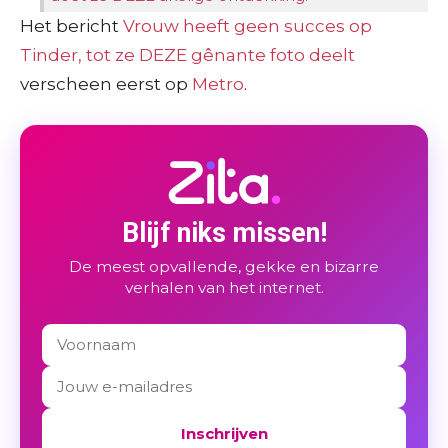
Het bericht
Vrouw heeft geen succes op
Tinder, tot ze DEZE gênante foto deelt
verscheen eerst op
Metro
.
Blijf niks missen!
De meest opvallende, gekke en bizarre
verhalen van het internet.
Inschrijven