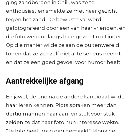
ging zandborden in Chili, was ze te
enthousiast en smakte ze met haar gezicht
tegen het zand. De bewuste val werd
gefotografeerd door een van haar vrienden, en
die foto werd onlangs haar gezicht op Tinder.
Op die manier wilde ze aan de buitenwereld
tonen dat ze zichzelf niet al te serieus neemt
en dat ze een goed gevoel voor humor heeft.
Aantrekkelijke afgang
En jawel, de ene na de andere kandidaat wilde
haar leren kennen. Plots spraken meer dan
dertig mannen haar aan, en stuk voor stuk
zeiden ze dat haar foto hun interesse wekte.
“Je foto heeft mijn dag gemaakt”, klonk het