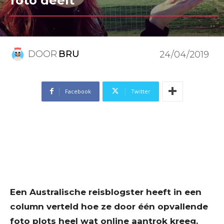
foto deelt
DOOR
BRU
24/04/2019
Facebook
Twitter
Een Australische reisblogster heeft in een
column verteld hoe ze door één opvallende
foto plots heel wat online aantrok kreeg.