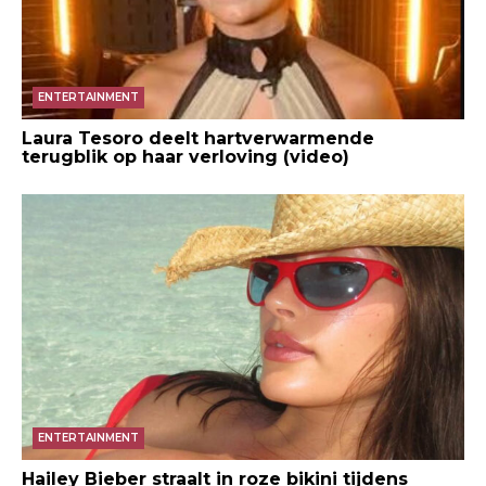
ENTERTAINMENT
Laura Tesoro deelt hartverwarmende
terugblik op haar verloving (video)
ENTERTAINMENT
Hailey Bieber straalt in roze bikini tijdens