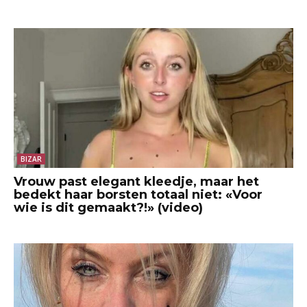
BIZAR
Vrouw past elegant kleedje, maar het
bedekt haar borsten totaal niet: «Voor
wie is dit gemaakt?!» (video)