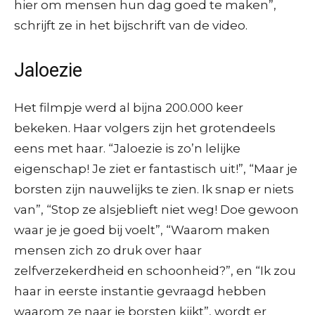
hier om mensen hun dag goed te maken”,
schrijft ze in het bijschrift van de video.
Jaloezie
Het filmpje werd al bijna 200.000 keer
bekeken. Haar volgers zijn het grotendeels
eens met haar. “Jaloezie is zo’n lelijke
eigenschap! Je ziet er fantastisch uit!”, “Maar je
borsten zijn nauwelijks te zien. Ik snap er niets
van”, “Stop ze alsjeblieft niet weg! Doe gewoon
waar je je goed bij voelt”, “Waarom maken
mensen zich zo druk over haar
zelfverzekerdheid en schoonheid?”, en “Ik zou
haar in eerste instantie gevraagd hebben
waarom ze naar je borsten kijkt”, wordt er