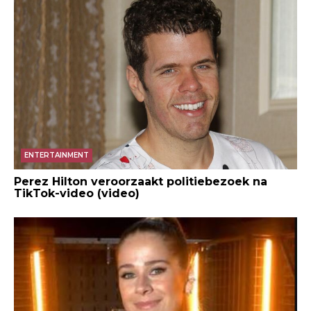
ENTERTAINMENT
Perez Hilton veroorzaakt politiebezoek na
TikTok-video (video)