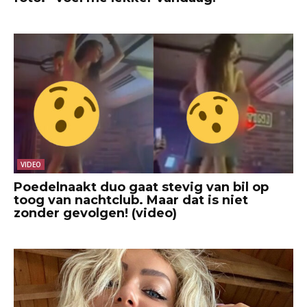
VIDEO
Poedelnaakt duo gaat stevig van bil op
toog van nachtclub. Maar dat is niet
zonder gevolgen! (video)