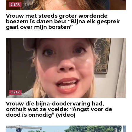
BIZAR
Vrouw met steeds groter wordende
boezem is daten beu: “Bijna elk gesprek
gaat over mijn borsten”
BIZAR
Vrouw die bijna-doodervaring had,
onthult wat ze voelde: “Angst voor de
dood is onnodig” (video)