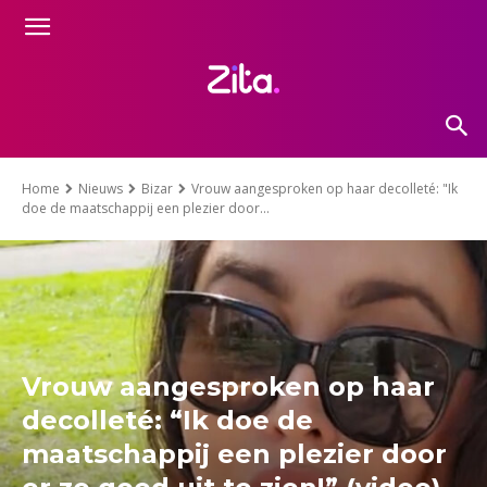
Home
Nieuws
Bizar
Vrouw aangesproken op haar decolleté: "Ik
doe de maatschappij een plezier door...
Vrouw aangesproken op haar
decolleté: “Ik doe de
maatschappij een plezier door