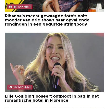
ENTERTAINMENT
Rihanna’s meest gewaagde foto’s ooit:
moeder van drie showt haar opvallende
rondingen in een gedurfde stringbody
ENTERTAINMENT
Ellie Goulding poseert ontbloot in bad in het
romantische hotel in Florence