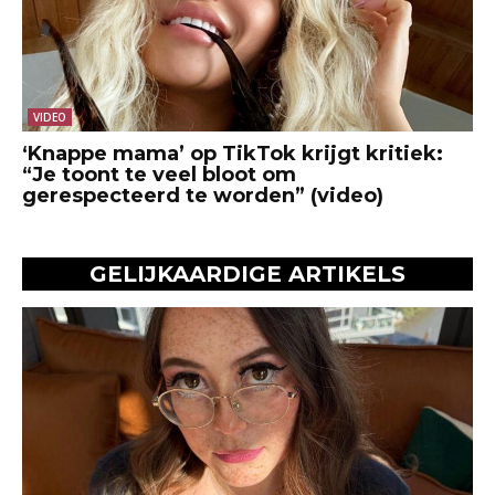
VIDEO
‘Knappe mama’ op TikTok krijgt kritiek:
“Je toont te veel bloot om
gerespecteerd te worden” (video)
GELIJKAARDIGE ARTIKELS