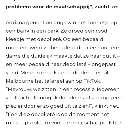
probleem voor de maatschappij”, zucht ze.
Adriana genoot onlangs van het zonnetje op
een bank in een park. Ze droeg een rood
kleedje met decolleté. Op een bepaald
moment werd ze benaderd door een oudere
dame die duidelijk maakte dat ze haar outfit –
en meer bepaald haar decolleté – ongepast
vond. Meteen erna kaartte de dertiger uit
Melbourne het tafereel aan op TikTok.
“Mevrouw, we zitten in een recessie. Iedereen
voelt zich ellendig. Ik doe de maatschappij een
plezier door er zo goed uit te zien!”, klinkt het.
“Een diep decolleté is op dit moment het
minste probleem voor de maatschappij. Ik ben