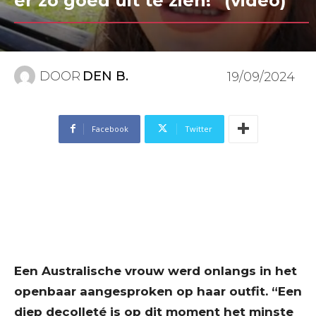
er zo goed uit te zien!” (video)
DOOR
DEN B.
19/09/2024
Facebook
Twitter
Een Australische vrouw werd onlangs in het
openbaar aangesproken op haar outfit. “Een
diep decolleté is op dit moment het minste