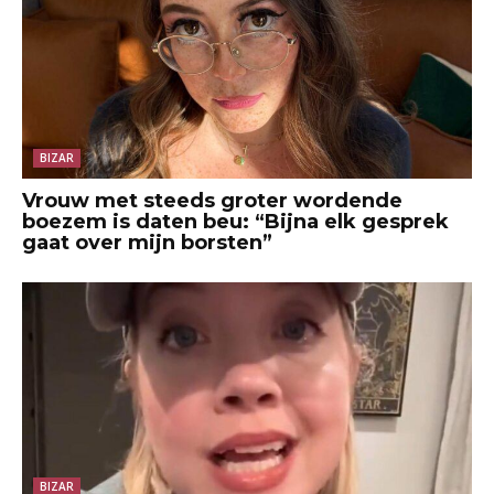
BIZAR
Vrouw met steeds groter wordende
boezem is daten beu: “Bijna elk gesprek
gaat over mijn borsten”
BIZAR