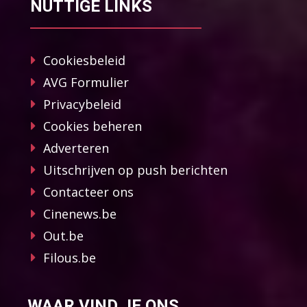
NUTTIGE LINKS
Cookiesbeleid
AVG Formulier
Privacybeleid
Cookies beheren
Adverteren
Uitschrijven op push berichten
Contacteer ons
Cinenews.be
Out.be
Filous.be
WAAR VIND JE ONS