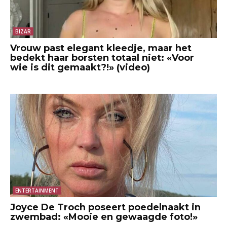
BIZAR
Vrouw past elegant kleedje, maar het
bedekt haar borsten totaal niet: «Voor
wie is dit gemaakt?!» (video)
ENTERTAINMENT
Joyce De Troch poseert poedelnaakt in
zwembad: «Mooie en gewaagde foto!»