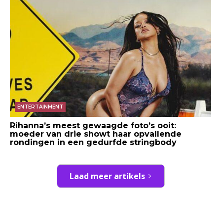
ENTERTAINMENT
Rihanna’s meest gewaagde foto’s ooit:
moeder van drie showt haar opvallende
rondingen in een gedurfde stringbody
Laad meer artikels