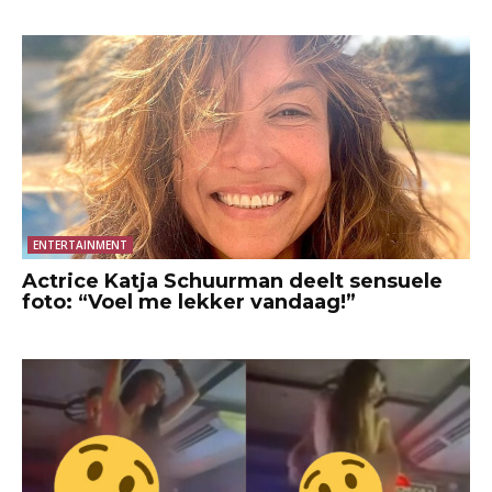
ENTERTAINMENT
Actrice Katja Schuurman deelt sensuele
foto: “Voel me lekker vandaag!”