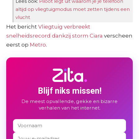
Lees ook:
Piloot legt uit waarom je je telefoon
altijd op vliegtuigmodus moet zetten tijdens een
vlucht
Het bericht
Vliegtuig verbreekt
snelheidsrecord dankzij storm Ciara
verscheen
eerst op
Metro
.
Blijf niks missen!
De meest opvallende, gekke en bizarre
verhalen van het internet.