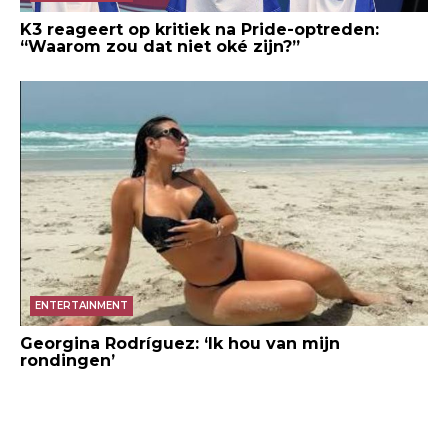
K3 reageert op kritiek na Pride-optreden:
“Waarom zou dat niet oké zijn?”
ENTERTAINMENT
Georgina Rodríguez: ‘Ik hou van mijn
rondingen’