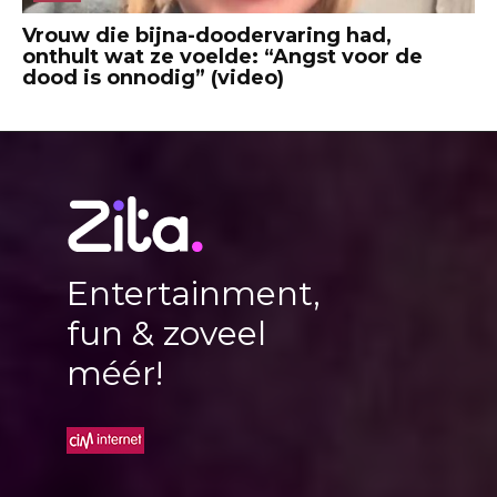
Vrouw die bijna-doodervaring had,
onthult wat ze voelde: “Angst voor de
dood is onnodig” (video)
Entertainment,
fun & zoveel
méér!