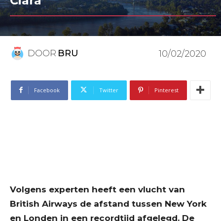
Ciara
DOOR
BRU
10/02/2020
Facebook
Twitter
Pinterest
Volgens experten heeft een vlucht van
British Airways de afstand tussen New York
en Londen in een recordtijd afgelegd. De