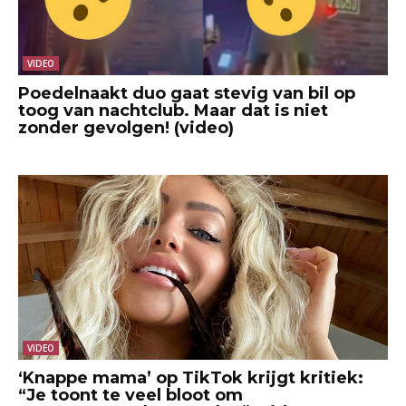
VIDEO
Poedelnaakt duo gaat stevig van bil op
toog van nachtclub. Maar dat is niet
zonder gevolgen! (video)
VIDEO
‘Knappe mama’ op TikTok krijgt kritiek:
“Je toont te veel bloot om