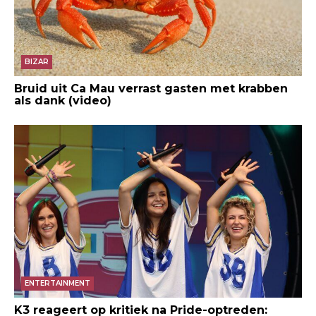
BIZAR
Bruid uit Ca Mau verrast gasten met krabben
als dank (video)
ENTERTAINMENT
K3 reageert op kritiek na Pride-optreden: