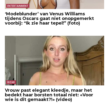
ENTERTAINMENT
‘Modeblunder’ van Venus Williams
tijdens Oscars gaat niet onopgemerkt
voorbij: “Ik zie haar tepel!” (foto)
BIZAR
Vrouw past elegant kleedje, maar het
bedekt haar borsten totaal niet: «Voor
wie is dit gemaakt?!» (video)