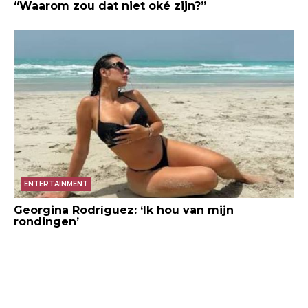
“Waarom zou dat niet oké zijn?”
ENTERTAINMENT
Georgina Rodríguez: ‘Ik hou van mijn
rondingen’