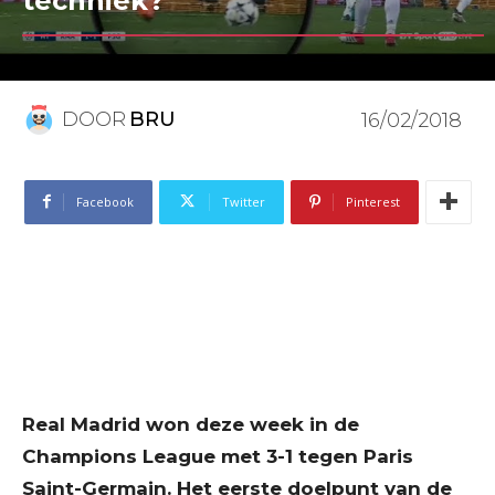
techniek?
DOOR
BRU
16/02/2018
Facebook
Twitter
Pinterest
Real Madrid won deze week in de
Champions League met 3-1 tegen Paris
Saint-Germain. Het eerste doelpunt van de