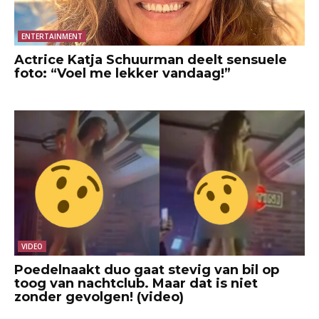
ENTERTAINMENT
Actrice Katja Schuurman deelt sensuele
foto: “Voel me lekker vandaag!”
VIDEO
Poedelnaakt duo gaat stevig van bil op
toog van nachtclub. Maar dat is niet
zonder gevolgen! (video)