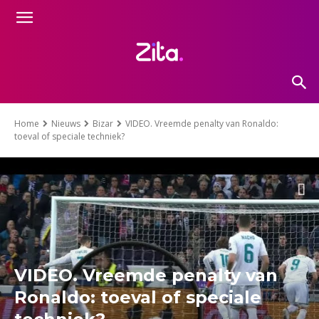
Home
Nieuws
Bizar
VIDEO. Vreemde penalty van Ronaldo:
toeval of speciale techniek?
VIDEO. Vreemde penalty van
Ronaldo: toeval of speciale