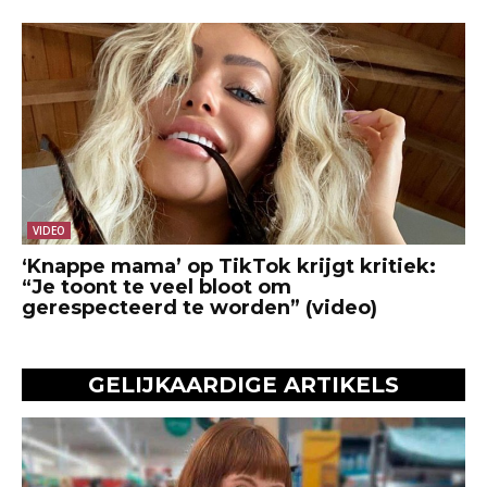
VIDEO
‘Knappe mama’ op TikTok krijgt kritiek:
“Je toont te veel bloot om
gerespecteerd te worden” (video)
GELIJKAARDIGE ARTIKELS