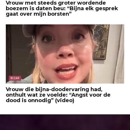
Vrouw met steeds groter wordende
boezem is daten beu: “Bijna elk gesprek
gaat over mijn borsten”
BIZAR
Vrouw die bijna-doodervaring had,
onthult wat ze voelde: “Angst voor de
dood is onnodig” (video)