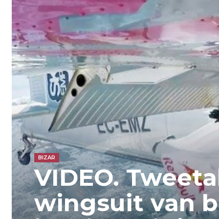
BIZAR
VIDEO. Tweeta
wingsuit van b