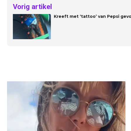
Vorig artikel
Kreeft met ‘tattoo’ van Pepsi ge