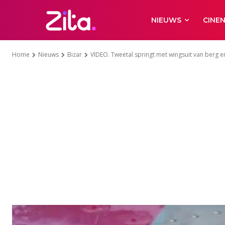
NIEUWS
CINE
Home
Nieuws
Bizar
VIDEO. Tweetal springt met wingsuit van berg en 