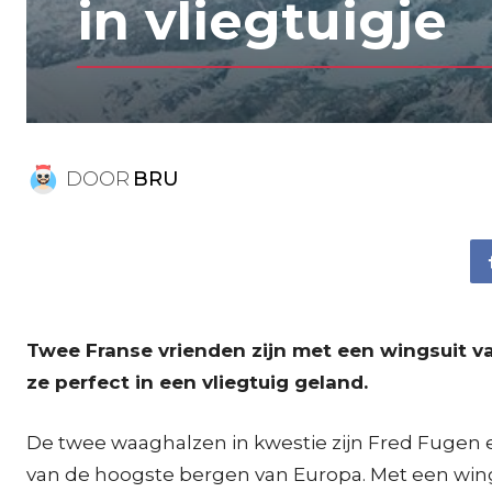
in vliegtuigje
DOOR
BRU
Twee Franse vrienden zijn met een wingsuit va
ze perfect in een vliegtuig geland.
De twee waaghalzen in kwestie zijn Fred Fugen e
van de hoogste bergen van Europa. Met een wings