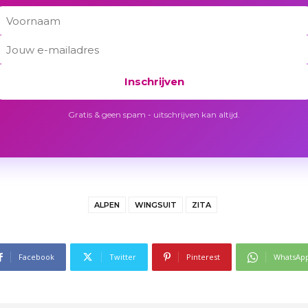
Inschrijven
Gratis & geen spam - uitschrijven kan altijd.
ALPEN
WINGSUIT
ZITA
Facebook
Twitter
Pinterest
WhatsAp