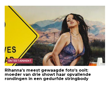
ENTERTAINMENT
Rihanna’s meest gewaagde foto’s ooit:
moeder van drie showt haar opvallende
rondingen in een gedurfde stringbody