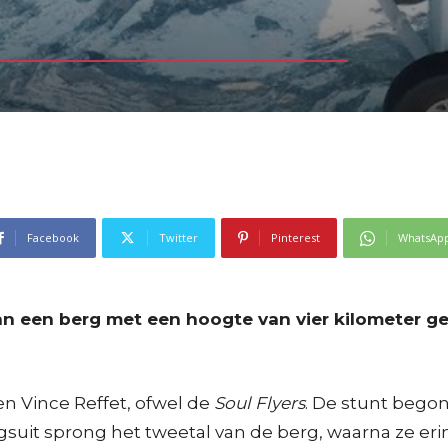
Facebook
Twitter
Pinterest
WhatsAp
n een berg met een hoogte van vier kilometer ges
n Vince Reffet, ofwel de
Soul Flyers
. De stunt begon
uit sprong het tweetal van de berg, waarna ze erin 