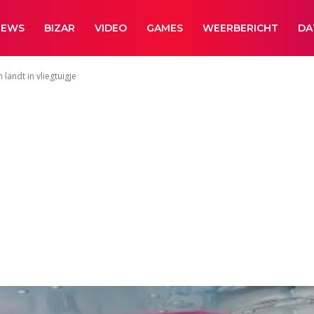
NEWS
BIZAR
VIDEO
GAMES
WEERBERICHT
DA
landt in vliegtuigje