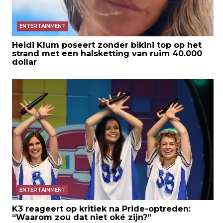
ENTERTAINMENT
Heidi Klum poseert zonder bikini top op het
strand met een halsketting van ruim 40.000
dollar
ENTERTAINMENT
K3 reageert op kritiek na Pride-optreden:
“Waarom zou dat niet oké zijn?”