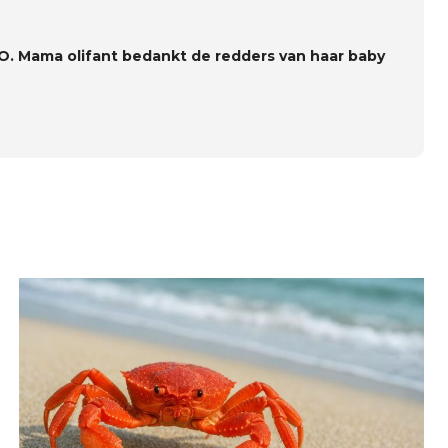
O. Mama olifant bedankt de redders van haar baby