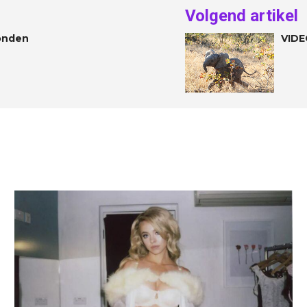
Volgend artikel
vonden
VIDE