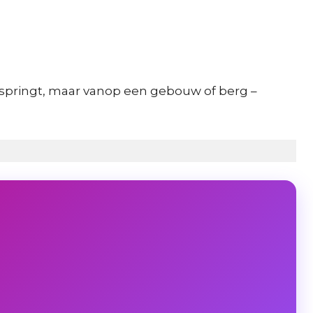
r springt, maar vanop een gebouw of berg –