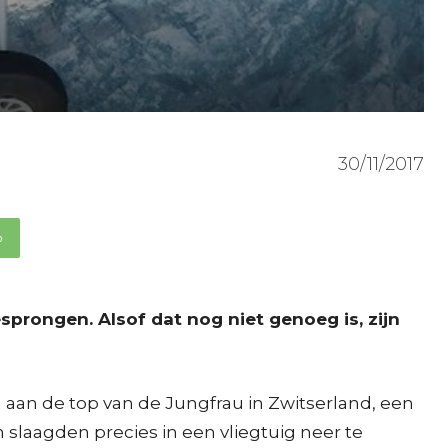
30/11/2017
p
prongen. Alsof dat nog niet genoeg is, zijn
 aan de top van de Jungfrau in Zwitserland, een
slaagden precies in een vliegtuig neer te