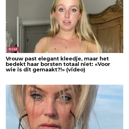
BIZAR
Vrouw past elegant kleedje, maar het
bedekt haar borsten totaal niet: «Voor
wie is dit gemaakt?!» (video)