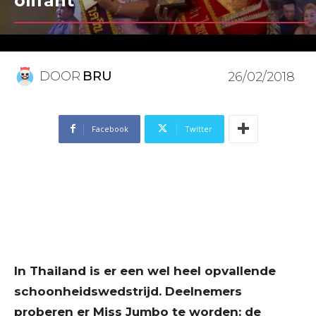
olifant”
DOOR
BRU
26/02/2018
Facebook
Twitter
In Thailand is er een wel heel opvallende
schoonheidswedstrijd. Deelnemers
proberen er Miss Jumbo te worden: de