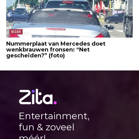
BIZAR
Nummerplaat van Mercedes doet
wenkbrauwen fronsen: “Net
gescheiden?” (foto)
Entertainment,
fun & zoveel
méér!