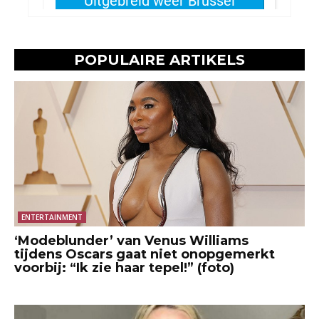
POPULAIRE ARTIKELS
ENTERTAINMENT
‘Modeblunder’ van Venus Williams
tijdens Oscars gaat niet onopgemerkt
voorbij: “Ik zie haar tepel!” (foto)