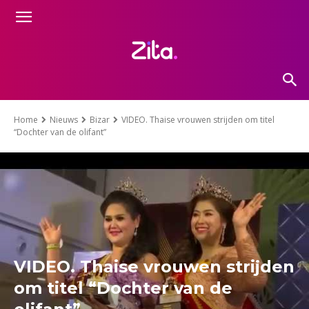
Home
Nieuws
Bizar
VIDEO. Thaise vrouwen strijden om titel
“Dochter van de olifant”
VIDEO. Thaise vrouwen strijden
om titel “Dochter van de