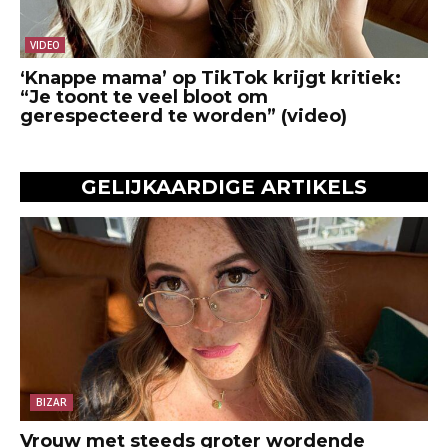
VIDEO
‘Knappe mama’ op TikTok krijgt kritiek:
“Je toont te veel bloot om
gerespecteerd te worden” (video)
GELIJKAARDIGE ARTIKELS
BIZAR
Vrouw met steeds groter wordende