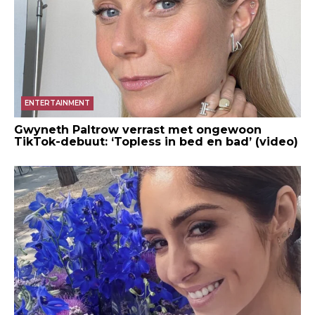
ENTERTAINMENT
Gwyneth Paltrow verrast met ongewoon
TikTok-debuut: ‘Topless in bed en bad’ (video)