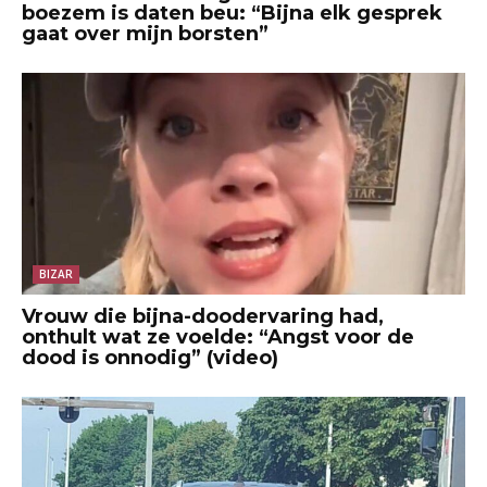
boezem is daten beu: “Bijna elk gesprek
gaat over mijn borsten”
BIZAR
Vrouw die bijna-doodervaring had,
onthult wat ze voelde: “Angst voor de
dood is onnodig” (video)