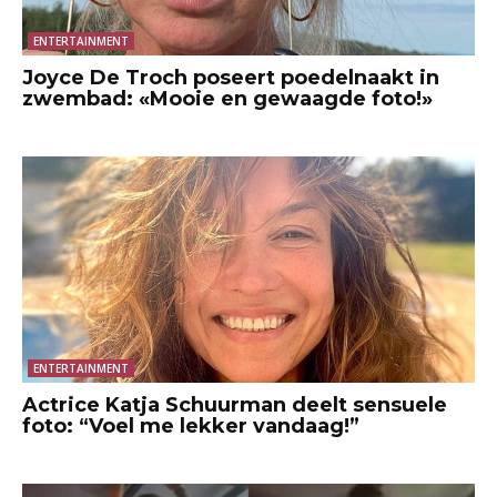
ENTERTAINMENT
Joyce De Troch poseert poedelnaakt in
zwembad: «Mooie en gewaagde foto!»
ENTERTAINMENT
Actrice Katja Schuurman deelt sensuele
foto: “Voel me lekker vandaag!”