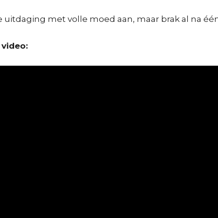
uitdaging met volle moed aan, maar brak al na één
 video: