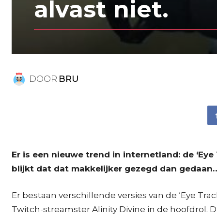
alvast niet.
DOOR
BRU
Er is een nieuwe trend in internetland: de ‘Eye
blijkt dat dat makkelijker gezegd dan gedaan
Er bestaan verschillende versies van de ‘Eye Tr
Twitch-streamster Alinity Divine in de hoofdrol. 