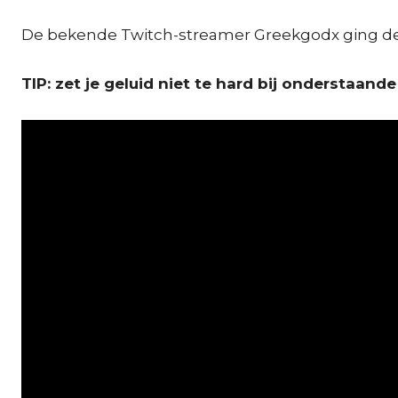
De bekende Twitch-streamer Greekgodx ging de 
TIP: zet je geluid niet te hard bij onderstaande