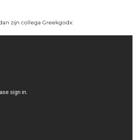
an zijn collega Greekgodx: