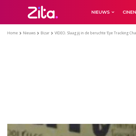
NIEUWS
CINE
Home
Nieuws
Bizar
VIDEO. Slaag jij in de beruchte ‘Eye Tracking Cha