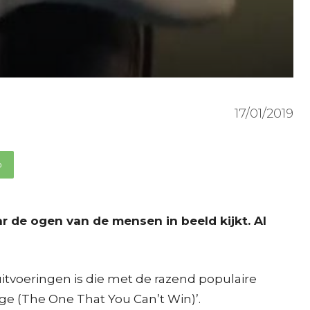
17/01/2019
p
ar de ogen van de mensen in beeld kijkt. Al
itvoeringen is die met de razend populaire
nge (The One That You Can’t Win)’.