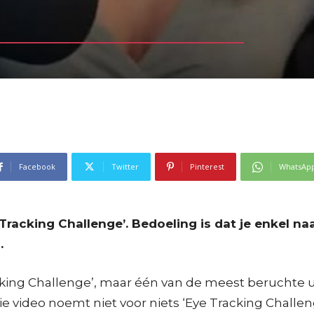
Facebook
Twitter
Pinterest
WhatsAp
 Tracking Challenge’. Bedoeling is dat je enkel na
…
acking Challenge’, maar één van de meest beruchte u
Die video noemt niet voor niets ‘Eye Tracking Challe