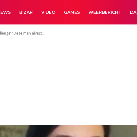
NEWS
BIZAR
VIDEO
GAMES
WEERBERICHT
DA
llenge’? Deze man alvast...