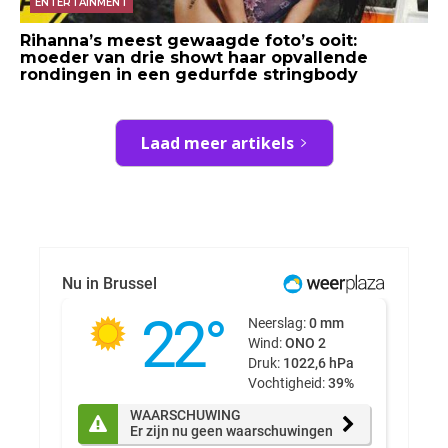
ENTERTAINMENT
Rihanna’s meest gewaagde foto’s ooit:
moeder van drie showt haar opvallende
rondingen in een gedurfde stringbody
Laad meer artikels