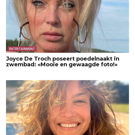
ENTERTAINMENT
Joyce De Troch poseert poedelnaakt in
zwembad: «Mooie en gewaagde foto!»