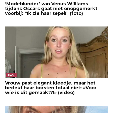
‘Modeblunder’ van Venus Williams
tijdens Oscars gaat niet onopgemerkt
voorbij: “Ik zie haar tepel!” (foto)
BIZAR
Vrouw past elegant kleedje, maar het
bedekt haar borsten totaal niet: «Voor
wie is dit gemaakt?!» (video)