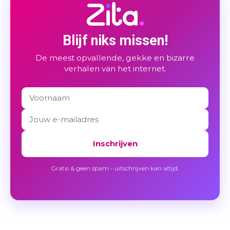
Blijf niks missen!
De meest opvallende, gekke en bizarre
verhalen van het internet.
Inschrijven
Gratis & geen spam - uitschrijven kan altijd.