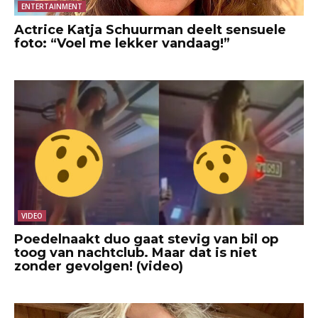
ENTERTAINMENT
Actrice Katja Schuurman deelt sensuele
foto: “Voel me lekker vandaag!”
VIDEO
Poedelnaakt duo gaat stevig van bil op
toog van nachtclub. Maar dat is niet
zonder gevolgen! (video)