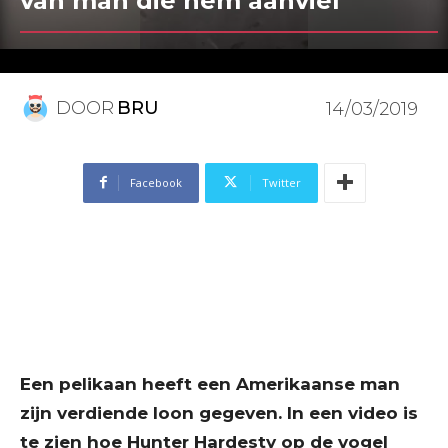
van man die hem aanviel
DOOR
BRU
14/03/2019
Facebook
Twitter
Een pelikaan heeft een Amerikaanse man
zijn verdiende loon gegeven. In een video is
te zien hoe Hunter Hardesty op de vogel