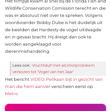
Het filmpje kwam al snel bij de Florida Fish and
Wildlife Conservation Comission terecht en die
was er absoluut niet over te spreken. Volgens
woordvoerder Bobby Dube is het duidelijk uit
de beelden dat Hardesty de vogel uitdaagde
en in gevaar bracht. Hij dreigt dan ook te
worden aangeklaagd voor
dierenmishandeling.
Lees ook :
Vruchtduif met alcoholprobleem
verkozen tot ‘Vogel van het Jaar’
Het bericht
VIDEO. Pelikaan bijt in gezicht van
man die hem aanviel
verscheen eerst op
Metro
.