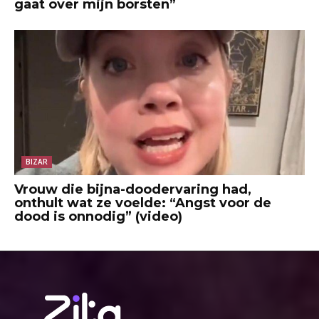
gaat over mijn borsten”
BIZAR
Vrouw die bijna-doodervaring had,
onthult wat ze voelde: “Angst voor de
dood is onnodig” (video)