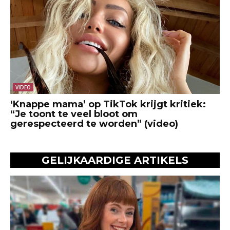
VIDEO
‘Knappe mama’ op TikTok krijgt kritiek:
“Je toont te veel bloot om
gerespecteerd te worden” (video)
GELIJKAARDIGE ARTIKELS