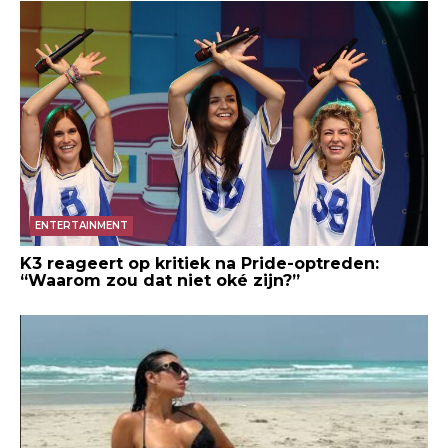
ENTERTAINMENT
K3 reageert op kritiek na Pride-optreden:
“Waarom zou dat niet oké zijn?”