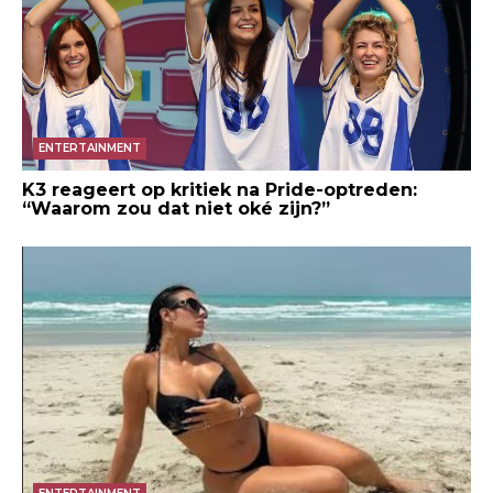
ENTERTAINMENT
K3 reageert op kritiek na Pride-optreden:
“Waarom zou dat niet oké zijn?”