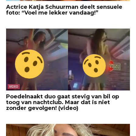
Actrice Katja Schuurman deelt sensuele
foto: “Voel me lekker vandaag!”
VIDEO
Poedelnaakt duo gaat stevig van bil op
toog van nachtclub. Maar dat is niet
zonder gevolgen! (video)