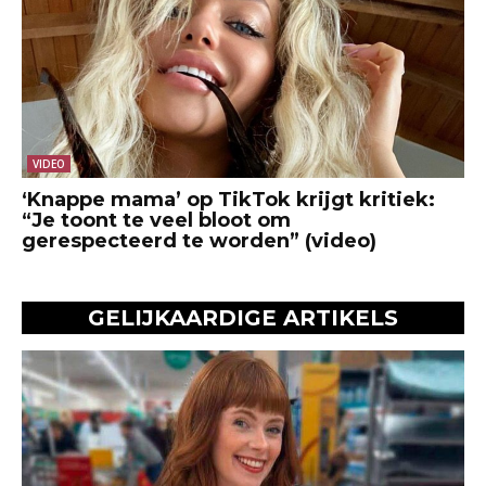
VIDEO
‘Knappe mama’ op TikTok krijgt kritiek:
“Je toont te veel bloot om
gerespecteerd te worden” (video)
GELIJKAARDIGE ARTIKELS