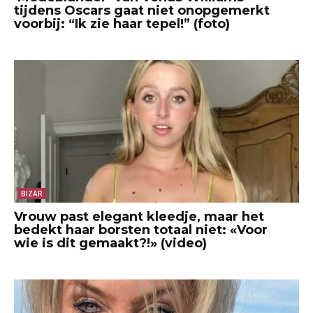
tijdens Oscars gaat niet onopgemerkt
voorbij: “Ik zie haar tepel!” (foto)
BIZAR
Vrouw past elegant kleedje, maar het
bedekt haar borsten totaal niet: «Voor
wie is dit gemaakt?!» (video)