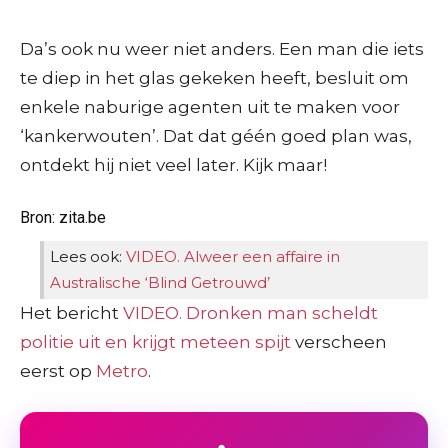
Da’s ook nu weer niet anders. Een man die iets
te diep in het glas gekeken heeft, besluit om
enkele naburige agenten uit te maken voor
‘kankerwouten’. Dat dat géén goed plan was,
ontdekt hij niet veel later. Kijk maar!
Bron: zita.be
Lees ook:
VIDEO. Alweer een affaire in
Australische ‘Blind Getrouwd’
Het bericht
VIDEO. Dronken man scheldt
politie uit en krijgt meteen spijt
verscheen
eerst op
Metro
.