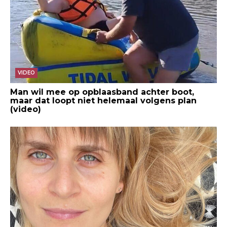
VIDEO
Man wil mee op opblaasband achter boot,
maar dat loopt niet helemaal volgens plan
(video)