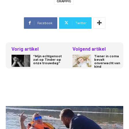
GRAPPIG
Facebook
Twitter
Vorig artikel
Volgend artikel
“Mijn echtgenoot
Tiener in coma
zat op Tinder op
bevalt
onze trouwdag”
onverwacht van
kind