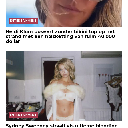
ENTERTAINMENT
Heidi Klum poseert zonder bikini top op het
strand met een halsketting van ruim 40.000
dollar
ENTERTAINMENT
Sydney Sweeney straalt als ultieme blondine