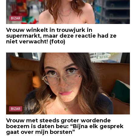
BIZAR
Vrouw winkelt in trouwjurk in
supermarkt, maar deze reactie had ze
niet verwacht! (foto)
BIZAR
Vrouw met steeds groter wordende
boezem is daten beu: “Bijna elk gesprek
gaat over mijn borsten”