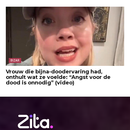
BIZAR
Vrouw die bijna-doodervaring had,
onthult wat ze voelde: “Angst voor de
dood is onnodig” (video)