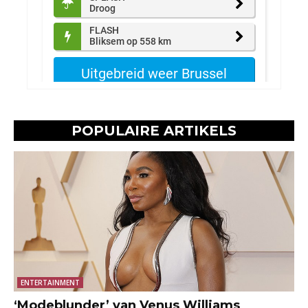
POPULAIRE ARTIKELS
ENTERTAINMENT
‘Modeblunder’ van Venus Williams