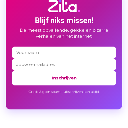
Blijf niks missen!
De meest opvallende, gekke en bizarre
verhalen van het internet.
Inschrijven
Gratis & geen spam - uitschrijven kan altijd.