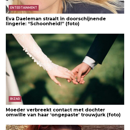
ENTERTAINMENT
Eva Daeleman straalt in doorschijnende
lingerie: “Schoonheid!” (foto)
BIZAR
Moeder verbreekt contact met dochter
omwille van haar ‘ongepaste’ trouwjurk (foto)