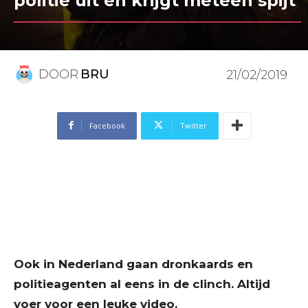
politie uit en krijgt meteen spijt
DOOR
BRU
21/02/2019
Facebook
Twitter
Ook in Nederland gaan dronkaards en
politieagenten al eens in de clinch. Altijd
voer voor een leuke video.