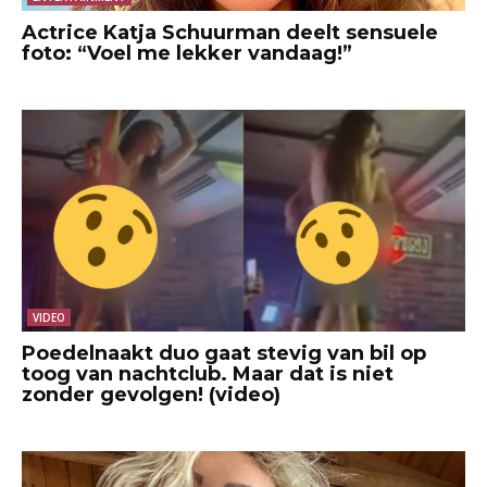
Actrice Katja Schuurman deelt sensuele
foto: “Voel me lekker vandaag!”
VIDEO
Poedelnaakt duo gaat stevig van bil op
toog van nachtclub. Maar dat is niet
zonder gevolgen! (video)