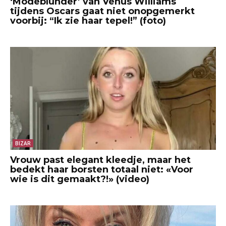
‘Modeblunder’ van Venus Williams
tijdens Oscars gaat niet onopgemerkt
voorbij: “Ik zie haar tepel!” (foto)
BIZAR
Vrouw past elegant kleedje, maar het
bedekt haar borsten totaal niet: «Voor
wie is dit gemaakt?!» (video)