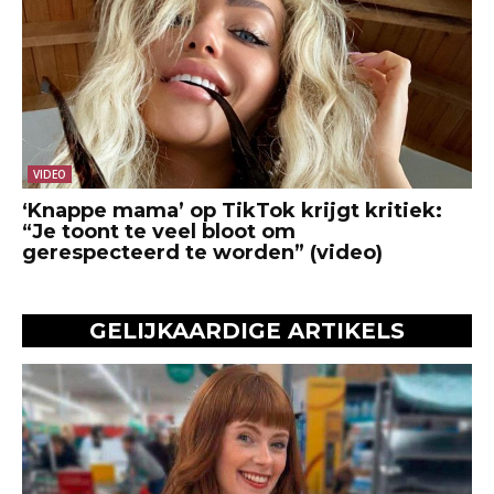
VIDEO
‘Knappe mama’ op TikTok krijgt kritiek:
“Je toont te veel bloot om
gerespecteerd te worden” (video)
GELIJKAARDIGE ARTIKELS