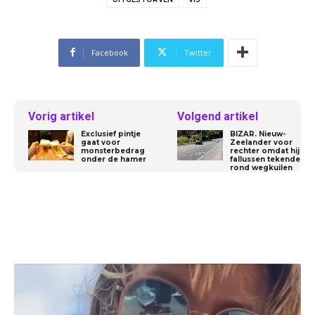
Facebook
Twitter
Vorig artikel
Volgend artikel
Exclusief pintje
BIZAR. Nieuw-
gaat voor
Zeelander voor
monsterbedrag
rechter omdat hij
onder de hamer
fallussen tekende
rond wegkuilen