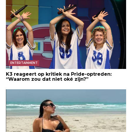
ENTERTAINMENT
K3 reageert op kritiek na Pride-optreden:
“Waarom zou dat niet oké zijn?”