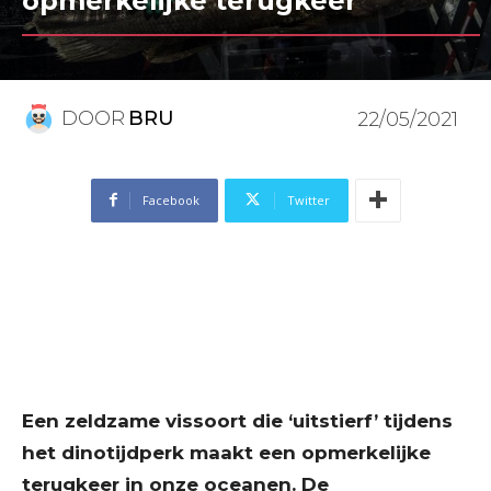
opmerkelijke terugkeer
DOOR
BRU
22/05/2021
Facebook
Twitter
Een zeldzame vissoort die ‘uitstierf’ tijdens
het dinotijdperk maakt een opmerkelijke
terugkeer in onze oceanen. De