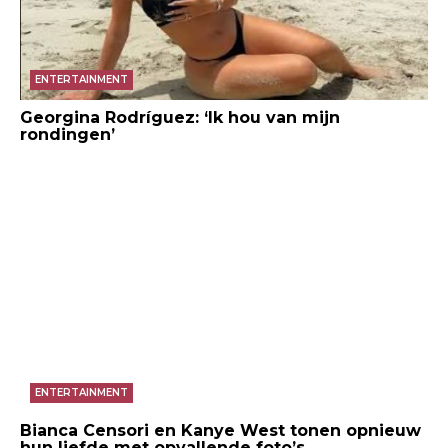
ENTERTAINMENT
Georgina Rodríguez: ‘Ik hou van mijn
rondingen’
ENTERTAINMENT
Bianca Censori en Kanye West tonen opnieuw
hun liefde met opvallende foto’s