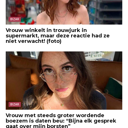
BIZAR
Vrouw winkelt in trouwjurk in
supermarkt, maar deze reactie had ze
niet verwacht! (foto)
BIZAR
Vrouw met steeds groter wordende
boezem is daten beu: “Bijna elk gesprek
gaat over mijn borsten”