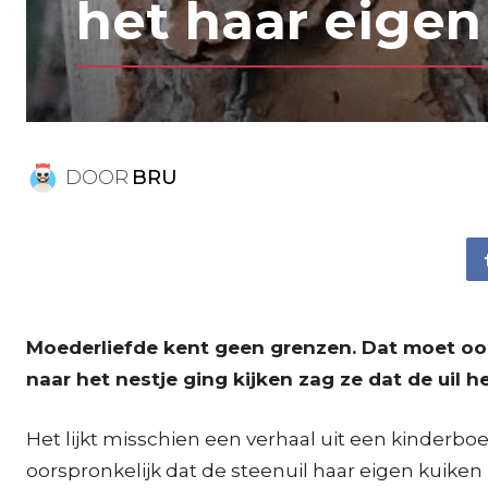
het haar eigen 
DOOR
BRU
Moederliefde kent geen grenzen. Dat moet ook 
naar het nestje ging kijken zag ze dat de uil
Het lijkt misschien een verhaal uit een kinderboe
oorspronkelijk dat de steenuil haar eigen kuiken