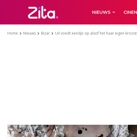
NIEUWS
CINE
Home
Nieuws
Bizar
Uil voedt eendje op alsof het haar eigen kroost 