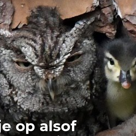
e op alsof