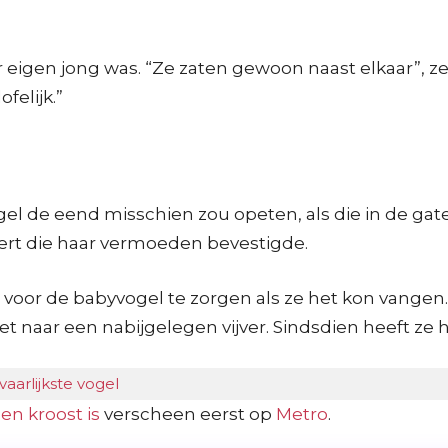
 eigen jong was. “Ze zaten gewoon naast elkaar”, ze
felijk.”
el de eend misschien zou opeten, als die in de gate
rt die haar vermoeden bevestigde.
voor de babyvogel te zorgen als ze het kon vangen
et naar een nabijgelegen vijver. Sindsdien heeft ze 
aarlijkste vogel
en kroost is
verscheen eerst op
Metro
.