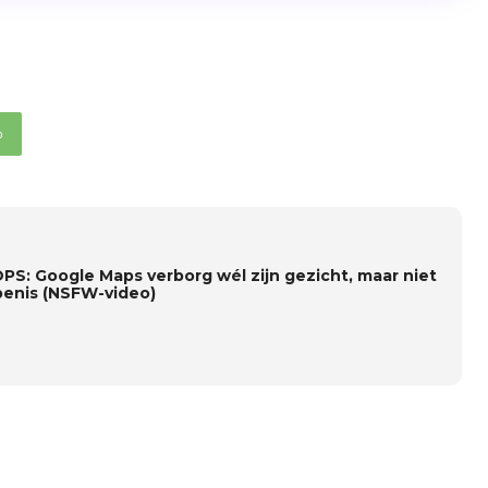
p
S: Google Maps verborg wél zijn gezicht, maar niet
 penis (NSFW-video)