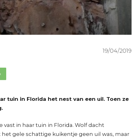
19/04/2019
p
tuin in Florida het nest van een uil. Toen ze
.
vast in haar tuin in Florida. Wolf dacht
 het gele schattige kuikentje geen uil was, maar