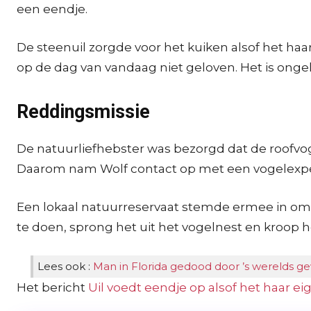
een eendje.
De steenuil zorgde voor het kuiken alsof het haar
op de dag van vandaag niet geloven. Het is ongelo
Reddingsmissie
De natuurliefhebster was bezorgd dat de roofvog
Daarom nam Wolf contact op met een vogelexpe
Een lokaal natuurreservaat stemde ermee in om 
te doen, sprong het uit het vogelnest en kroop h
Lees ook :
Man in Florida gedood door ’s werelds gev
Het bericht
Uil voedt eendje op alsof het haar eig