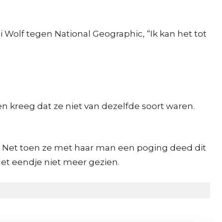
i Wolf tegen National Geographic, “Ik kan het tot
n kreeg dat ze niet van dezelfde soort waren.
. Net toen ze met haar man een poging deed dit
het eendje niet meer gezien.