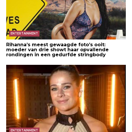
ENTERTAINMENT
Rihanna’s meest gewaagde foto’s ooit:
moeder van drie showt haar opvallende
rondingen in een gedurfde stringbody
ENTERTAINMENT