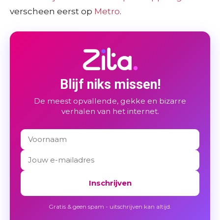
verscheen eerst op
Metro
.
Blijf niks missen!
De meest opvallende, gekke en bizarre
verhalen van het internet.
Inschrijven
Gratis & geen spam - uitschrijven kan altijd.