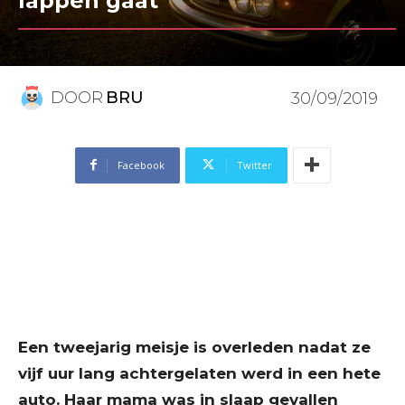
lappen gaat
DOOR
BRU
30/09/2019
Facebook
Twitter
Een tweejarig meisje is overleden nadat ze
vijf uur lang achtergelaten werd in een hete
auto. Haar mama was in slaap gevallen