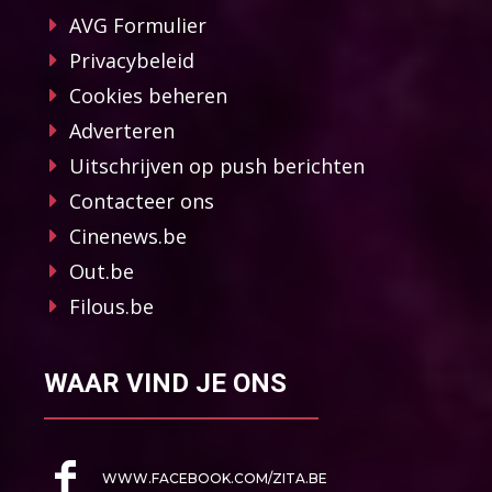
AVG Formulier
Privacybeleid
Cookies beheren
Adverteren
Uitschrijven op push berichten
Contacteer ons
Cinenews.be
Out.be
Filous.be
WAAR VIND JE ONS
WWW.FACEBOOK.COM/ZITA.BE