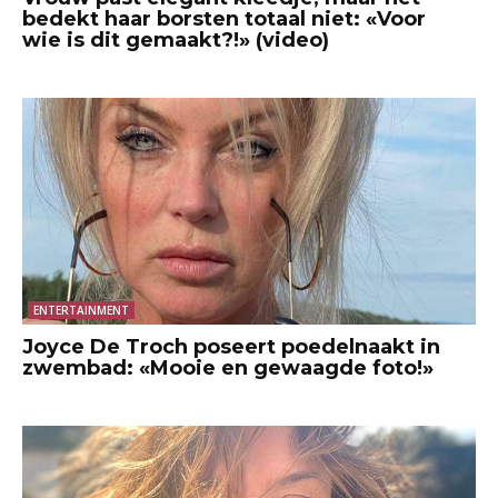
bedekt haar borsten totaal niet: «Voor
wie is dit gemaakt?!» (video)
ENTERTAINMENT
Joyce De Troch poseert poedelnaakt in
zwembad: «Mooie en gewaagde foto!»