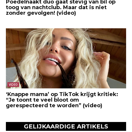
Poedelnaakt duo gaat stevig van bil op
toog van nachtclub. Maar dat is niet
zonder gevolgen! (video)
VIDEO
‘Knappe mama’ op TikTok krijgt kritiek:
“Je toont te veel bloot om
gerespecteerd te worden” (video)
GELIJKAARDIGE ARTIKELS