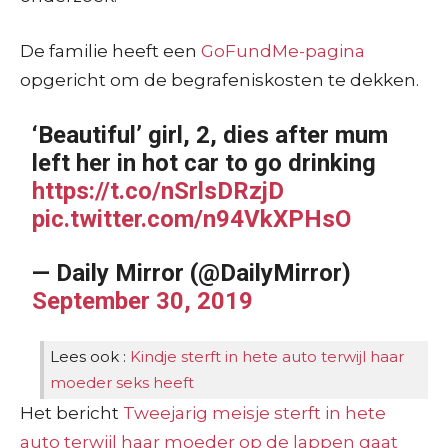
De familie heeft een
GoFundMe-pagina
opgericht om de begrafeniskosten te dekken.
‘Beautiful’ girl, 2, dies after mum
left her in hot car to go drinking
https://t.co/nSrlsDRzjD
pic.twitter.com/n94VkXPHsO
— Daily Mirror (@DailyMirror)
September 30, 2019
Lees ook :
Kindje sterft in hete auto terwijl haar
moeder seks heeft
Het bericht
Tweejarig meisje sterft in hete
auto terwijl haar moeder op de lappen gaat