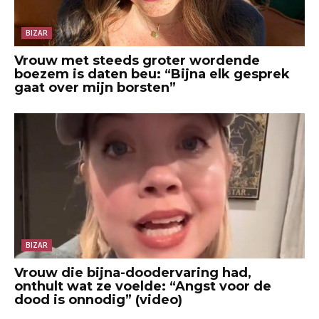
BIZAR
Vrouw met steeds groter wordende
boezem is daten beu: “Bijna elk gesprek
gaat over mijn borsten”
BIZAR
Vrouw die bijna-doodervaring had,
onthult wat ze voelde: “Angst voor de
dood is onnodig” (video)