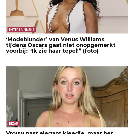
ENTERTAINMENT
‘Modeblunder’ van Venus Williams
tijdens Oscars gaat niet onopgemerkt
voorbij: “Ik zie haar tepel!” (foto)
BIZAR
Vrouw past elegant kleedje, maar het