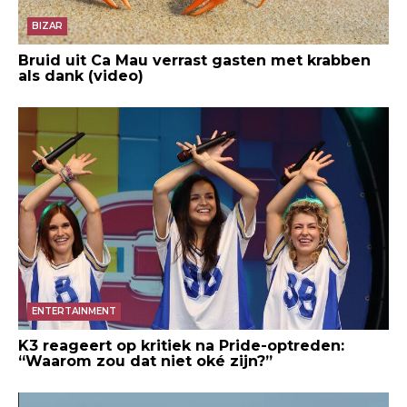
BIZAR
Bruid uit Ca Mau verrast gasten met krabben
als dank (video)
ENTERTAINMENT
K3 reageert op kritiek na Pride-optreden:
“Waarom zou dat niet oké zijn?”