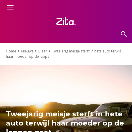
Home
Nieuws
Bizar
Tweejarig meisje sterft in hete auto terwijl
haar moeder op de lappen...
Tweejarig meisje sterft in hete
auto terwijl haar moeder op de