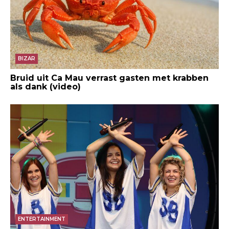
BIZAR
Bruid uit Ca Mau verrast gasten met krabben
als dank (video)
ENTERTAINMENT