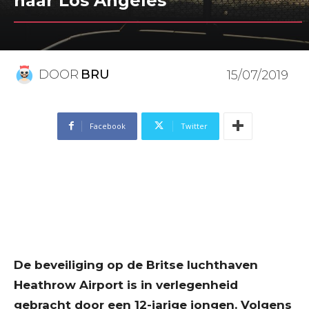
naar Los Angeles
DOOR
BRU
15/07/2019
Facebook
Twitter
De beveiliging op de Britse luchthaven
Heathrow Airport is in verlegenheid
gebracht door een 12-jarige jongen. Volgens