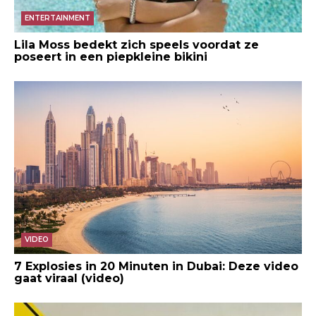
ENTERTAINMENT
Lila Moss bedekt zich speels voordat ze
poseert in een piepkleine bikini
VIDEO
7 Explosies in 20 Minuten in Dubai: Deze video
gaat viraal (video)