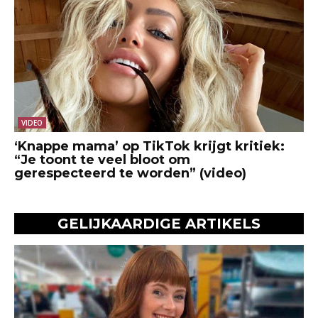
VIDEO
‘Knappe mama’ op TikTok krijgt kritiek:
“Je toont te veel bloot om
gerespecteerd te worden” (video)
GELIJKAARDIGE ARTIKELS