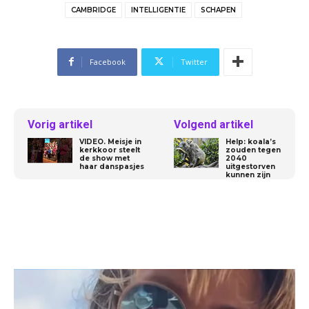
CAMBRIDGE
INTELLIGENTIE
SCHAPEN
Facebook
Twitter
Vorig artikel
Volgend artikel
VIDEO. Meisje in
Help: koala’s
kerkkoor steelt
zouden tegen
de show met
2040
haar danspasjes
uitgestorven
kunnen zijn