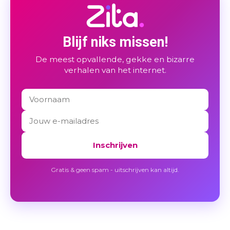
Blijf niks missen!
De meest opvallende, gekke en bizarre
verhalen van het internet.
Inschrijven
Gratis & geen spam - uitschrijven kan altijd.