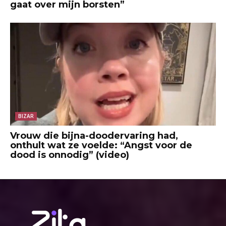
gaat over mijn borsten”
BIZAR
Vrouw die bijna-doodervaring had,
onthult wat ze voelde: “Angst voor de
dood is onnodig” (video)