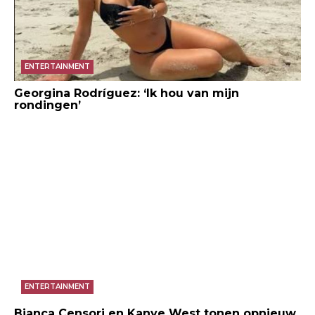
ENTERTAINMENT
Georgina Rodríguez: ‘Ik hou van mijn
rondingen’
ENTERTAINMENT
Bianca Censori en Kanye West tonen opnieuw