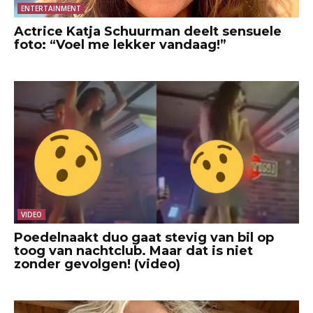
ENTERTAINMENT
Actrice Katja Schuurman deelt sensuele
foto: “Voel me lekker vandaag!”
VIDEO
Poedelnaakt duo gaat stevig van bil op
toog van nachtclub. Maar dat is niet
zonder gevolgen! (video)