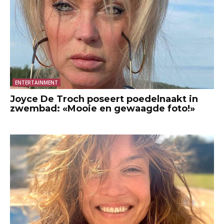
ENTERTAINMENT
Joyce De Troch poseert poedelnaakt in
zwembad: «Mooie en gewaagde foto!»