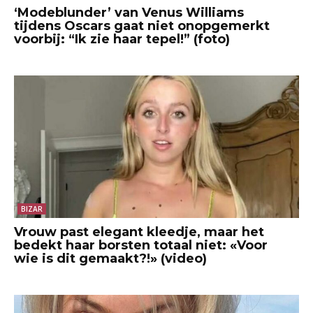
‘Modeblunder’ van Venus Williams
tijdens Oscars gaat niet onopgemerkt
voorbij: “Ik zie haar tepel!” (foto)
BIZAR
Vrouw past elegant kleedje, maar het
bedekt haar borsten totaal niet: «Voor
wie is dit gemaakt?!» (video)