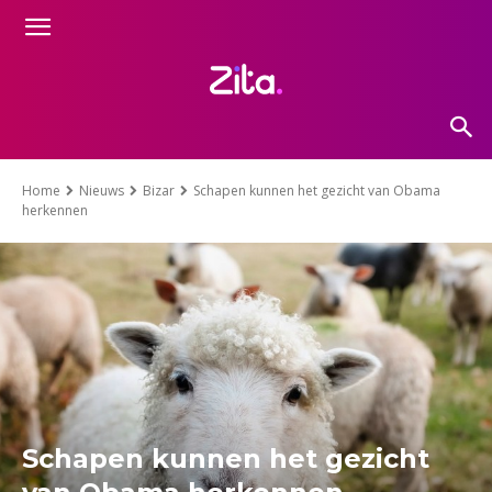
Home
Nieuws
Bizar
Schapen kunnen het gezicht van Obama
herkennen
Schapen kunnen het gezicht