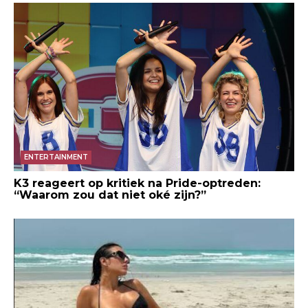
ENTERTAINMENT
K3 reageert op kritiek na Pride-optreden:
“Waarom zou dat niet oké zijn?”