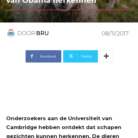
van Obama herkennen
DOOR
BRU
08/11/2017
Facebook
Twitter
Onderzoekers aan de Universiteit van
Cambridge hebben ontdekt dat schapen
gezichten kunnen herkennen. De dieren