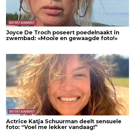
ENTERTAINMENT
Joyce De Troch poseert poedelnaakt in
zwembad: «Mooie en gewaagde foto!»
ENTERTAINMENT
Actrice Katja Schuurman deelt sensuele
foto: “Voel me lekker vandaag!”