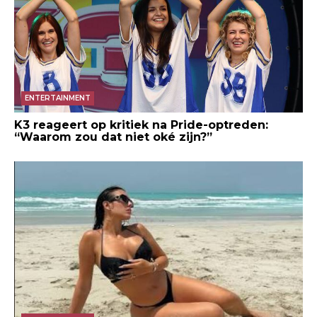
ENTERTAINMENT
K3 reageert op kritiek na Pride-optreden:
“Waarom zou dat niet oké zijn?”