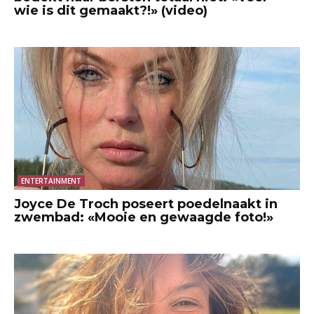
wie is dit gemaakt?!» (video)
ENTERTAINMENT
Joyce De Troch poseert poedelnaakt in
zwembad: «Mooie en gewaagde foto!»