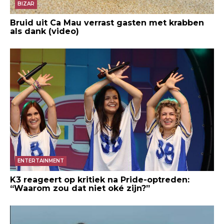
BIZAR
Bruid uit Ca Mau verrast gasten met krabben
als dank (video)
ENTERTAINMENT
K3 reageert op kritiek na Pride-optreden:
“Waarom zou dat niet oké zijn?”