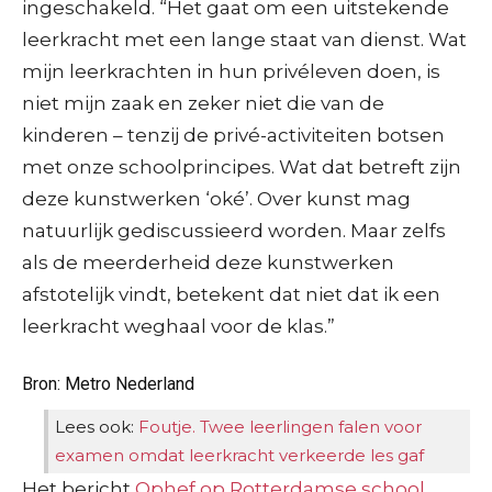
ingeschakeld. “Het gaat om een uitstekende
leerkracht met een lange staat van dienst. Wat
mijn leerkrachten in hun privéleven doen, is
niet mijn zaak en zeker niet die van de
kinderen – tenzij de privé-activiteiten botsen
met onze schoolprincipes. Wat dat betreft zijn
deze kunstwerken ‘oké’. Over kunst mag
natuurlijk gediscussieerd worden. Maar zelfs
als de meerderheid deze kunstwerken
afstotelijk vindt, betekent dat niet dat ik een
leerkracht weghaal voor de klas.”
Bron: Metro Nederland
Lees ook:
Foutje. Twee leerlingen falen voor
examen omdat leerkracht verkeerde les gaf
Het bericht
Ophef op Rotterdamse school