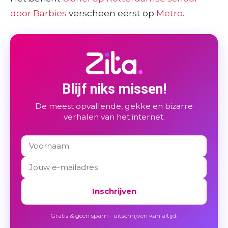
door Barbies
verscheen eerst op
Metro
.
Blijf niks missen!
De meest opvallende, gekke en bizarre
verhalen van het internet.
Inschrijven
Gratis & geen spam - uitschrijven kan altijd.