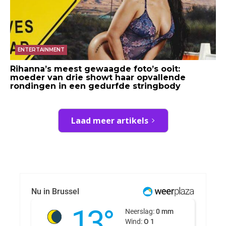
ENTERTAINMENT
Rihanna’s meest gewaagde foto’s ooit:
moeder van drie showt haar opvallende
rondingen in een gedurfde stringbody
Laad meer artikels