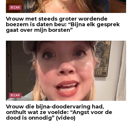
BIZAR
Vrouw met steeds groter wordende
boezem is daten beu: “Bijna elk gesprek
gaat over mijn borsten”
BIZAR
Vrouw die bijna-doodervaring had,
onthult wat ze voelde: “Angst voor de
dood is onnodig” (video)