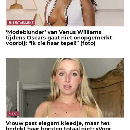
ENTERTAINMENT
‘Modeblunder’ van Venus Williams
tijdens Oscars gaat niet onopgemerkt
voorbij: “Ik zie haar tepel!” (foto)
BIZAR
Vrouw past elegant kleedje, maar het
bedekt haar borsten totaal niet: «Voor