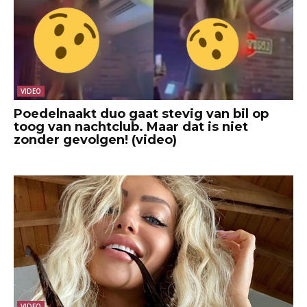
VIDEO
Poedelnaakt duo gaat stevig van bil op
toog van nachtclub. Maar dat is niet
zonder gevolgen! (video)
VIDEO