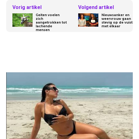
Vorig artikel
Volgend artikel
Geiten voelen
Nieuwsanker en
zich
weervrouw gaan
aangetrokken tot
stevig op de vuist
lachende
met elkaar
mensen