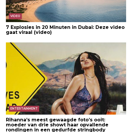
VIDEO
7 Explosies in 20 Minuten in Dubai: Deze video
gaat viraal (video)
ENTERTAINMENT
Rihanna’s meest gewaagde foto’s ooit:
moeder van drie showt haar opvallende
rondingen in een gedurfde stringbody