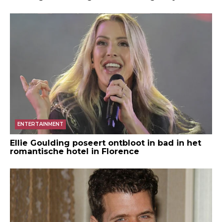
ENTERTAINMENT
Ellie Goulding poseert ontbloot in bad in het
romantische hotel in Florence