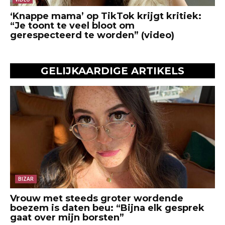
‘Knappe mama’ op TikTok krijgt kritiek:
“Je toont te veel bloot om
gerespecteerd te worden” (video)
GELIJKAARDIGE ARTIKELS
BIZAR
Vrouw met steeds groter wordende
boezem is daten beu: “Bijna elk gesprek
gaat over mijn borsten”