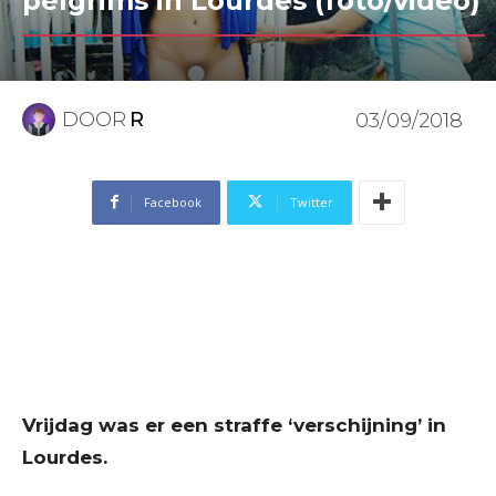
pelgrims in Lourdes (foto/video)
DOOR
R
03/09/2018
Facebook
Twitter
Vrijdag was er een straffe ‘verschijning’ in
Lourdes.