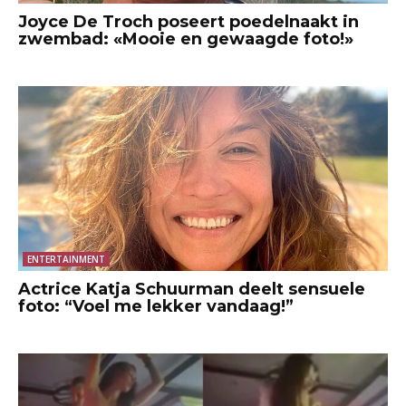
Joyce De Troch poseert poedelnaakt in
zwembad: «Mooie en gewaagde foto!»
ENTERTAINMENT
Actrice Katja Schuurman deelt sensuele
foto: “Voel me lekker vandaag!”