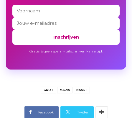
Inschrijven
Gratis & geen spam - uitschrijven kan altijd.
GROT
MARIA
NAAKT
Facebook
Twitter