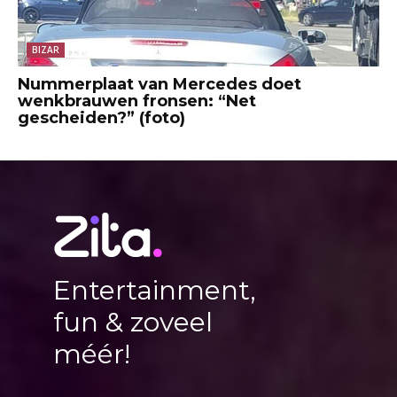
BIZAR
Nummerplaat van Mercedes doet
wenkbrauwen fronsen: “Net
gescheiden?” (foto)
Entertainment,
fun & zoveel
méér!