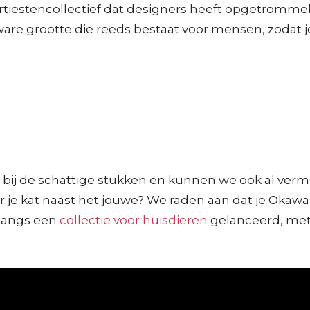
artiestencollectief dat designers heeft opgetrom
ware grootte die reeds bestaat voor mensen, zodat 
 bij de schattige stukken en kunnen we ook al ver
oor je kat naast het jouwe? We raden aan dat je Oka
nlangs een
collectie voor huisdieren
gelanceerd, met 