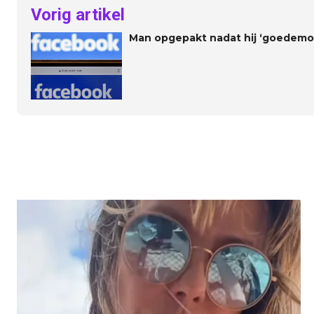
Vorig artikel
Man opgepakt nadat hij ‘goedemo