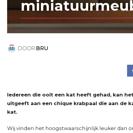
miniatuurmeu
DOOR
BRU
Iedereen die ooit een kat heeft gehad, kan he
uitgeeft aan een chique krabpaal die aan de 
kat.
Wij vinden het hoogstwaarschijnlijk leuker dan 