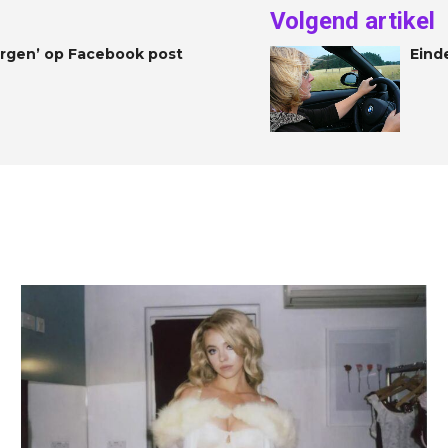
Volgend artikel
rgen’ op Facebook post
Eind