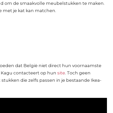
meld om de smaakvolle meubelstukken te maken.
je met je kat kan matchen.
moeden dat België niet direct hun voornaamste
wa Kagu contacteert op hun
site
. Toch geen
stukken die zelfs passen in je bestaande Ikea-