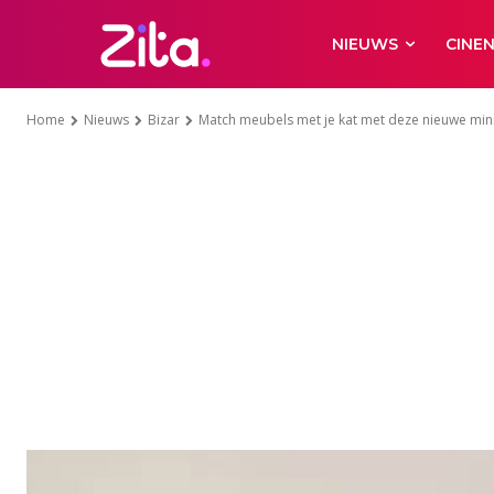
NIEUWS
CINE
Home
Nieuws
Bizar
Match meubels met je kat met deze nieuwe mi