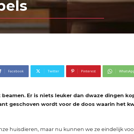
bels
Facebook
Twitter
Pinterest
WhatsAp
t beamen. Er is niets leuker dan dwaze dingen kop
kant geschoven wordt voor de doos waarin het kw
onze huisdieren, maar nu kunnen we ze eindelijk vo