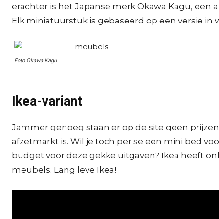
erachter is het Japanse merk Okawa Kagu, een 
Elk miniatuurstuk is gebaseerd op een versie in 
Foto Okawa Kagu
Ikea-variant
Jammer genoeg staan er op de site geen prijzen
afzetmarkt is. Wil je toch per se een mini bed v
budget voor deze gekke uitgaven? Ikea heeft o
meubels. Lang leve Ikea!