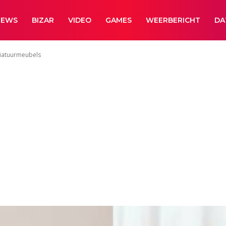
NEWS
BIZAR
VIDEO
GAMES
WEERBERICHT
DA
niatuurmeubels