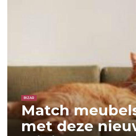
BIZAR
Match meubels
met deze nie