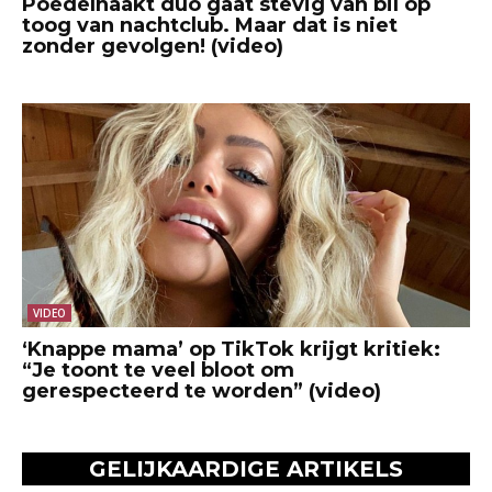
Poedelnaakt duo gaat stevig van bil op
toog van nachtclub. Maar dat is niet
zonder gevolgen! (video)
VIDEO
‘Knappe mama’ op TikTok krijgt kritiek:
“Je toont te veel bloot om
gerespecteerd te worden” (video)
GELIJKAARDIGE ARTIKELS