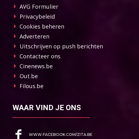
AVG Formulier
Privacybeleid
Cookies beheren
Adverteren
Uitschrijven op push berichten
Contacteer ons
Cinenews.be
Out.be
Filous.be
WAAR VIND JE ONS
WWW.FACEBOOK.COM/ZITA.BE