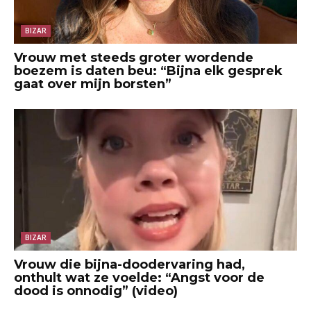
BIZAR
Vrouw met steeds groter wordende
boezem is daten beu: “Bijna elk gesprek
gaat over mijn borsten”
BIZAR
Vrouw die bijna-doodervaring had,
onthult wat ze voelde: “Angst voor de
dood is onnodig” (video)