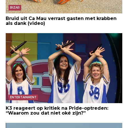
BIZAR
Bruid uit Ca Mau verrast gasten met krabben
als dank (video)
ENTERTAINMENT
K3 reageert op kritiek na Pride-optreden:
“Waarom zou dat niet oké zijn?”