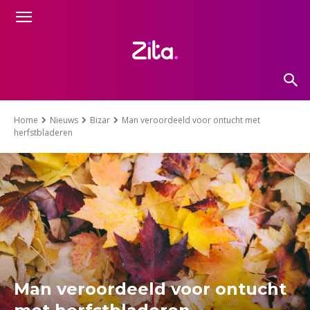
Home
Nieuws
Bizar
Man veroordeeld voor ontucht met
herfstbladeren
Man veroordeeld voor ontucht