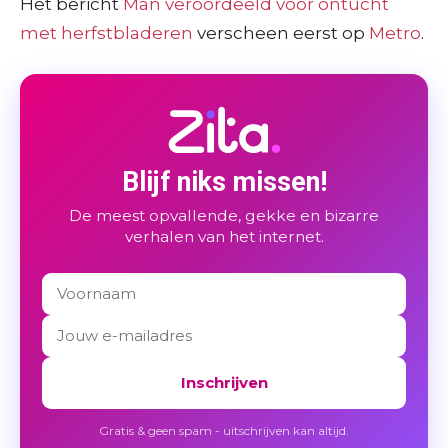
Het bericht
Man veroordeeld voor ontucht
met herfstbladeren
verscheen eerst op
Metro
.
Blijf niks missen!
De meest opvallende, gekke en bizarre
verhalen van het internet.
Inschrijven
Gratis & geen spam - uitschrijven kan altijd.