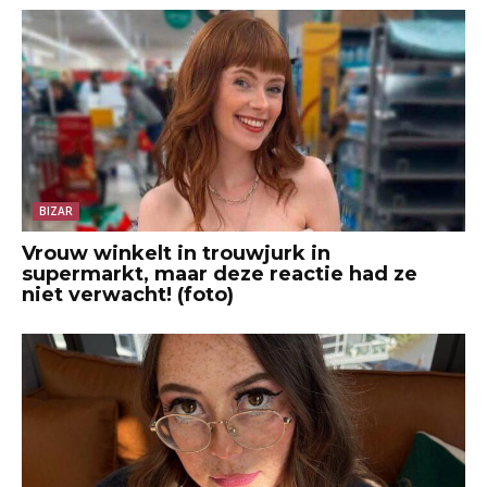
BIZAR
Vrouw winkelt in trouwjurk in
supermarkt, maar deze reactie had ze
niet verwacht! (foto)