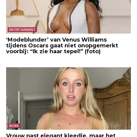
ENTERTAINMENT
‘Modeblunder’ van Venus Williams
tijdens Oscars gaat niet onopgemerkt
voorbij: “Ik zie haar tepel!” (foto)
BIZAR
Vrouw past elegant kleedje, maar het