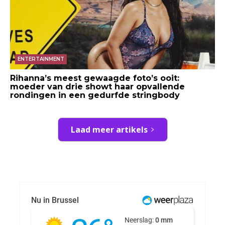
ENTERTAINMENT
Rihanna’s meest gewaagde foto’s ooit:
moeder van drie showt haar opvallende
rondingen in een gedurfde stringbody
Laad meer artikels