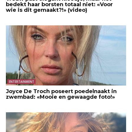
bedekt haar borsten totaal niet: «Voor
wie is dit gemaakt?!» (video)
ENTERTAINMENT
Joyce De Troch poseert poedelnaakt in
zwembad: «Mooie en gewaagde foto!»