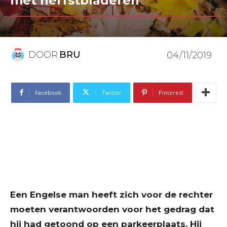
met herfstbladeren
DOOR
BRU
04/11/2019
Facebook
Twitter
Pinterest
Een Engelse man heeft zich voor de rechter
moeten verantwoorden voor het gedrag dat
hij had getoond op een parkeerplaats. Hij