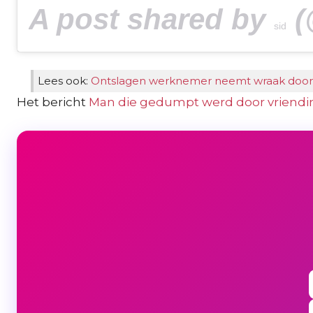
A post shared by
(@s
sid
Lees ook:
Ontslagen werknemer neemt wraak door Fe
Het bericht
Man die gedumpt werd door vriendin