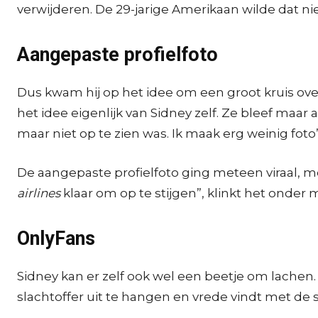
verwijderen. De 29-jarige Amerikaan wilde dat nie
Aangepaste profielfoto
Dus kwam hij op het idee om een groot kruis over 
het idee eigenlijk van Sidney zelf. Ze bleef maar 
maar niet op te zien was. Ik maak erg weinig foto’
De aangepaste profielfoto ging meteen viraal, m
airlines
klaar om op te stijgen”, klinkt het onder m
OnlyFans
Sidney kan er zelf ook wel een beetje om lachen.
slachtoffer uit te hangen en vrede vindt met de 