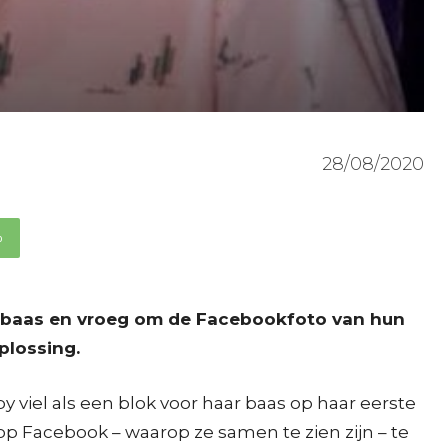
28/08/2020
p
r baas en vroeg om de Facebookfoto van hun
plossing.
viel als een blok voor haar baas op haar eerste
p Facebook – waarop ze samen te zien zijn – te