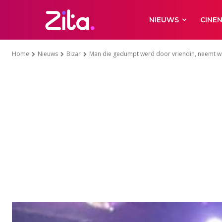
NIEUWS
CINE
Home
Nieuws
Bizar
Man die gedumpt werd door vriendin, neemt wra