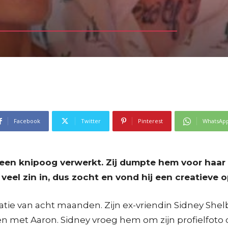
Facebook
Twitter
Pinterest
WhatsAp
t een knipoog verwerkt. Zij dumpte hem voor haa
veel zin in, dus zocht en vond hij een creatieve o
 van acht maanden. Zijn ex-vriendin Sidney Shelby 
n met Aaron. Sidney vroeg hem om zijn profielfoto o