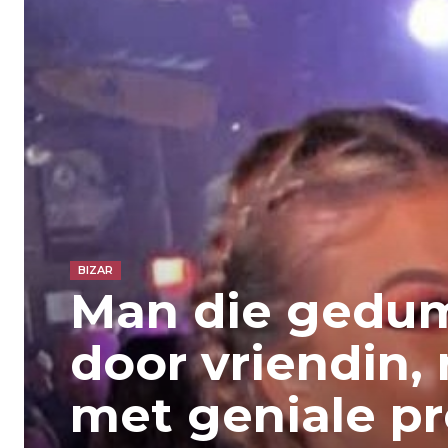
BIZAR
Man die gedu
door vriendin,
met geniale pr