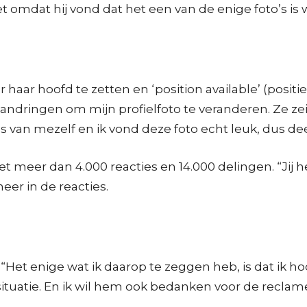
t omdat hij vond dat het een van de enige foto’s is 
haar hoofd te zetten en ‘position available’ (positie
aandringen om mijn profielfoto te veranderen. Ze zei 
s van mezelf en ik vond deze foto echt leuk, dus deed 
et meer dan 4.000 reacties en 14.000 delingen. “Jij
eer in de reacties.
 “Het enige wat ik daarop te zeggen heb, is dat ik h
situatie. En ik wil hem ook bedanken voor de recla