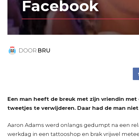
Facebook
DOOR
BRU
Een man heeft de breuk met zijn vriendin me
tweetjes te verwijderen. Daar had de man niet 
Aaron Adams werd onlangs gedumpt na een relatie
werkdag in een tattooshop en brak vrijwel metee