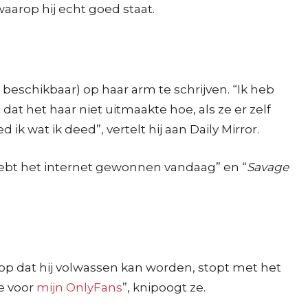
waarop hij echt goed staat.
 beschikbaar) op haar arm te schrijven. “Ik heb
dat het haar niet uitmaakte hoe, als ze er zelf
ik wat ik deed”, vertelt hij aan Daily Mirror.
 hebt het internet gewonnen vandaag” en “
Savage
oop dat hij volwassen kan worden, stopt met het
me voor
mijn OnlyFans
”, knipoogt ze.