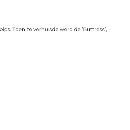
r bips. Toen ze verhuisde werd de ‘Buttress’,