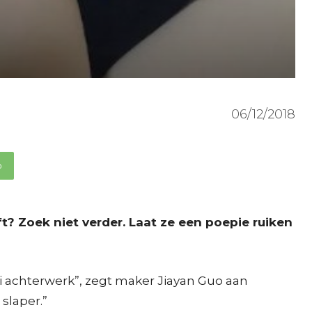
06/12/2018
p
ft? Zoek niet verder. Laat ze een poepie ruiken
oi achterwerk”, zegt maker Jiayan Guo aan
 slaper.”