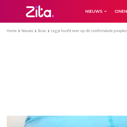
NIEUWS
CINE
Home
Nieuws
Bizar
Leg je hoofd neer op dit comfortabele poepku