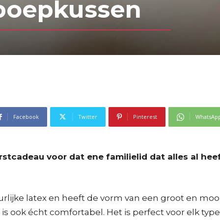
poepkussen
Facebook
Twitter
Pinterest
WhatsAp
stcadeau voor dat ene familielid dat alles al hee
uurlijke latex en heeft de vorm van een groot en mo
s ook écht comfortabel. Het is perfect voor elk type