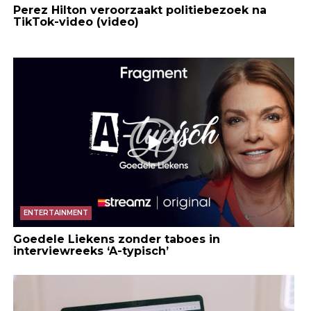
Perez Hilton veroorzaakt politiebezoek na
TikTok-video (video)
ENTERTAINMENT
Goedele Liekens zonder taboes in
interviewreeks ‘A-typisch’