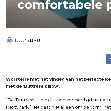
comfortabele 
DOOR
BRU
Worstel je met het vinden van het perfecte ker
met de ‘Buttress pillow’.
“De ‘Buttress’ is een kussen vervaardigd uit nat
NextShark. “Het gaat niet alleen om de vorm, het i