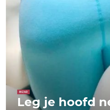
BIZAR
Leg je hoofd n