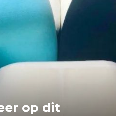
eer op dit