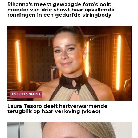
Rihanna’s meest gewaagde foto’s ooit:
moeder van drie showt haar opvallende
rondingen in een gedurfde stringbody
ENTERTAINMENT
Laura Tesoro deelt hartverwarmende
terugblik op haar verloving (video)