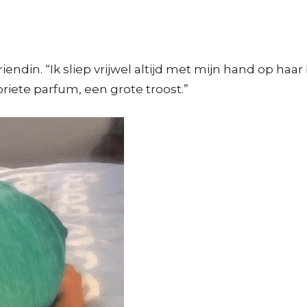
riendin. “Ik sliep vrijwel altijd met mijn hand op haa
iete parfum, een grote troost.”