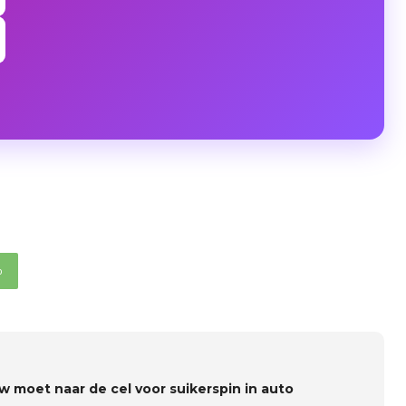
p
w moet naar de cel voor suikerspin in auto