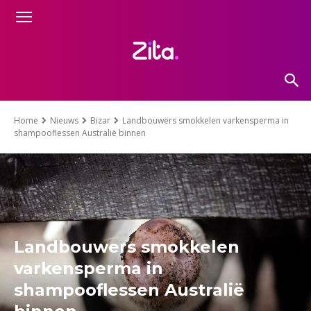
Home
Nieuws
Bizar
Landbouwers smokkelen varkensperma in
shampooflessen Australië binnen
Landbouwers smokkelen
varkensperma in
shampooflessen Australië