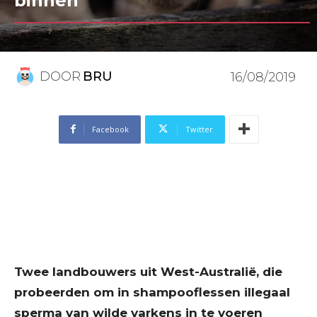
binnen
DOOR
BRU
16/08/2019
Facebook
Twitter
Twee landbouwers uit West-Australië, die
probeerden om in shampooflessen illegaal
sperma van wilde varkens in te voeren