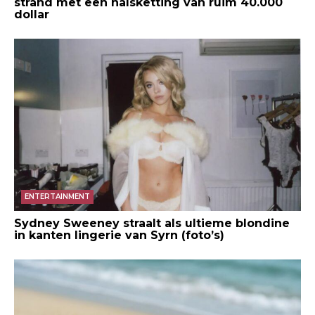
strand met een halsketting van ruim 40.000
dollar
ENTERTAINMENT
Sydney Sweeney straalt als ultieme blondine
in kanten lingerie van Syrn (foto’s)