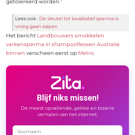
getolereerd worden.”
Lees ook :
De sleutel tot kwalitatief sperma is…
vroeg gaan slapen
Het bericht
Landbouwers smokkelen
varkensperma in shampooflessen Australië
binnen
verscheen eerst op
Metro
.
Blijf niks missen!
De meest opvallende, gekke en bizarre
verhalen van het internet.