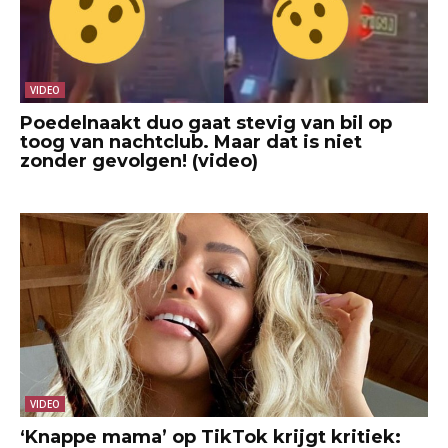
VIDEO
Poedelnaakt duo gaat stevig van bil op
toog van nachtclub. Maar dat is niet
zonder gevolgen! (video)
VIDEO
‘Knappe mama’ op TikTok krijgt kritiek: