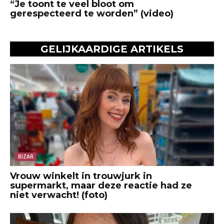
“Je toont te veel bloot om
gerespecteerd te worden” (video)
GELIJKAARDIGE ARTIKELS
BIZAR
Vrouw winkelt in trouwjurk in
supermarkt, maar deze reactie had ze
niet verwacht! (foto)