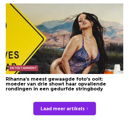
ENTERTAINMENT
Rihanna’s meest gewaagde foto’s ooit:
moeder van drie showt haar opvallende
rondingen in een gedurfde stringbody
Laad meer artikels