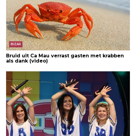
BIZAR
Bruid uit Ca Mau verrast gasten met krabben
als dank (video)