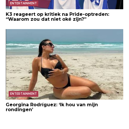
ENTERTAINMENT
K3 reageert op kritiek na Pride-optreden:
“Waarom zou dat niet oké zijn?”
ENTERTAINMENT
Georgina Rodríguez: ‘Ik hou van mijn
rondingen’