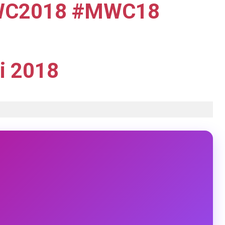
C2018
#MWC18
ri 2018