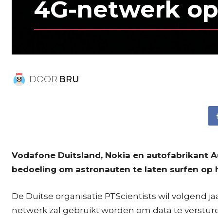
4G-netwerk o
DOOR
BRU
Vodafone Duitsland, Nokia en autofabrikant A
bedoeling om astronauten te laten surfen op 
De Duitse organisatie PTScientists wil volgend 
netwerk zal gebruikt worden om data te verstur