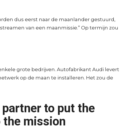
worden dus eerst naar de maanlander gestuurd,
eo streamen van een maanmissie.” Op termijn zou
enkele grote bedrijven. Autofabrikant Audi levert
netwerk op de maan te installeren. Het zou de
partner to put the
 the mission