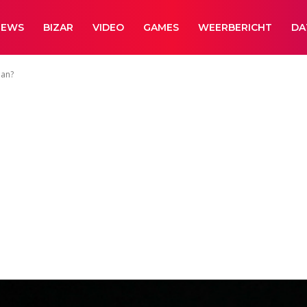
NEWS
BIZAR
VIDEO
GAMES
WEERBERICHT
DA
aan?