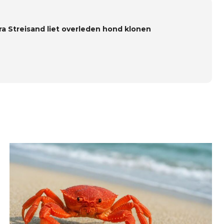
ra Streisand liet overleden hond klonen