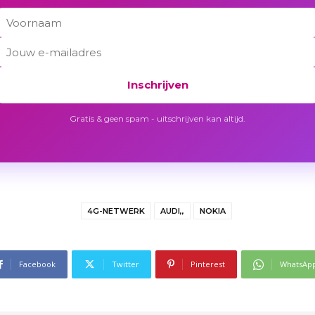
Inschrijven
Gratis & geen spam - uitschrijven kan altijd.
4G-NETWERK
AUDI,,
NOKIA
Facebook
Twitter
Pinterest
WhatsAp