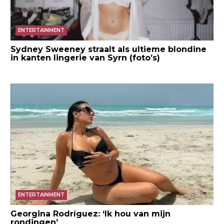
ENTERTAINMENT
Sydney Sweeney straalt als ultieme blondine
in kanten lingerie van Syrn (foto’s)
ENTERTAINMENT
Georgina Rodríguez: ‘Ik hou van mijn
rondingen’