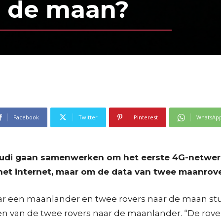
p de maan?
Facebook
Twitter
Pinterest
WhatsAp
udi gaan samenwerken om het eerste 4G-netwerk o
het internet, maar om de data van twee maanrove
jaar een maanlander en twee rovers naar de maan st
en van de twee rovers naar de maanlander. “De rov