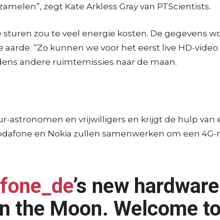
zamelen”, zegt Kate Arkless Gray van PTScientists.
de sturen zou te veel energie kosten. De gegevens 
 de aarde. “Zo kunnen we voor het eerst live HD-vid
dens andere ruimtemissies naar de maan.
r-astronomen en vrijwilligers en krijgt de hulp van 
. Vodafone en Nokia zullen samenwerken om een 4G-
fone_de
’s new hardware 
on the Moon. Welcome to