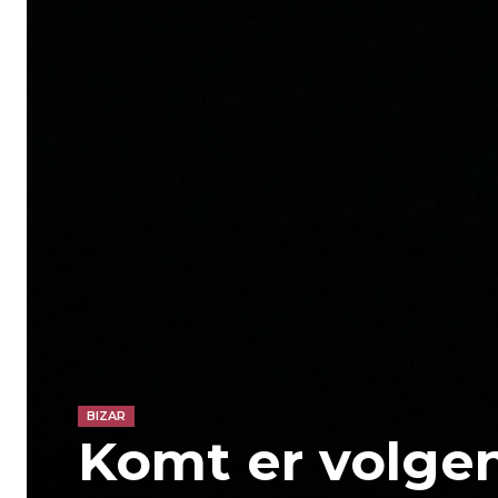
BIZAR
Komt er volgen