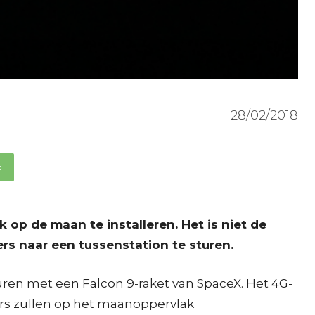
28/02/2018
p
p de maan te installeren. Het is niet de
rs naar een tussenstation te sturen.
uren met een Falcon 9-raket van SpaceX. Het 4G-
ers zullen op het maanoppervlak