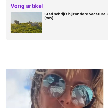
Vorig artikel
Stad schrijft bijzondere vacature 
(m/v)