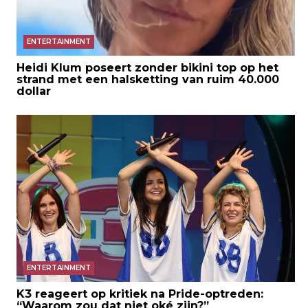
ENTERTAINMENT
Heidi Klum poseert zonder bikini top op het
strand met een halsketting van ruim 40.000
dollar
ENTERTAINMENT
K3 reageert op kritiek na Pride-optreden:
“Waarom zou dat niet oké zijn?”