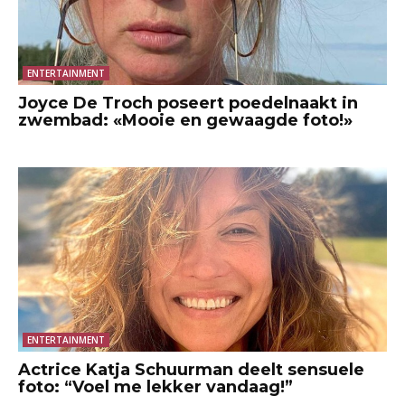
ENTERTAINMENT
Joyce De Troch poseert poedelnaakt in
zwembad: «Mooie en gewaagde foto!»
ENTERTAINMENT
Actrice Katja Schuurman deelt sensuele
foto: “Voel me lekker vandaag!”