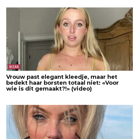
BIZAR
Vrouw past elegant kleedje, maar het
bedekt haar borsten totaal niet: «Voor
wie is dit gemaakt?!» (video)