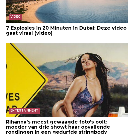
VIDEO
7 Explosies in 20 Minuten in Dubai: Deze video
gaat viraal (video)
ENTERTAINMENT
Rihanna’s meest gewaagde foto’s ooit:
moeder van drie showt haar opvallende
rondingen in een gedurfde stringbody