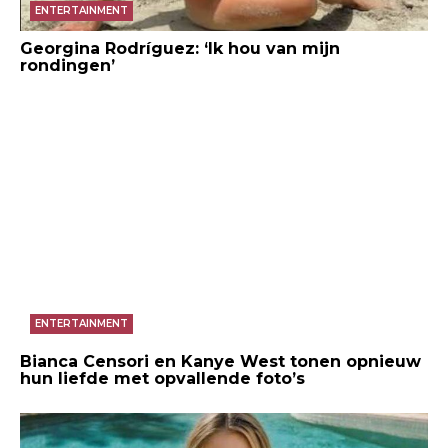
ENTERTAINMENT
Georgina Rodríguez: ‘Ik hou van mijn
rondingen’
ENTERTAINMENT
Bianca Censori en Kanye West tonen opnieuw
hun liefde met opvallende foto’s