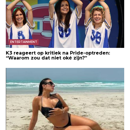
ENTERTAINMENT
K3 reageert op kritiek na Pride-optreden:
“Waarom zou dat niet oké zijn?”