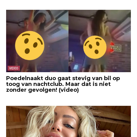
VIDEO
Poedelnaakt duo gaat stevig van bil op
toog van nachtclub. Maar dat is niet
zonder gevolgen! (video)