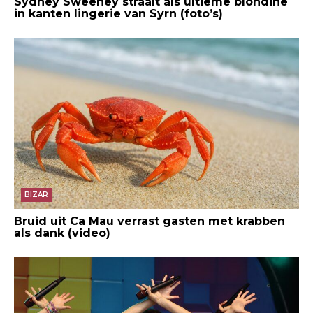
Sydney Sweeney straalt als ultieme blondine
in kanten lingerie van Syrn (foto’s)
BIZAR
Bruid uit Ca Mau verrast gasten met krabben
als dank (video)