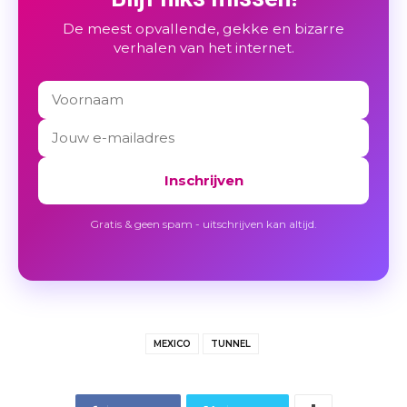
De meest opvallende, gekke en bizarre
verhalen van het internet.
Inschrijven
Gratis & geen spam - uitschrijven kan altijd.
MEXICO
TUNNEL