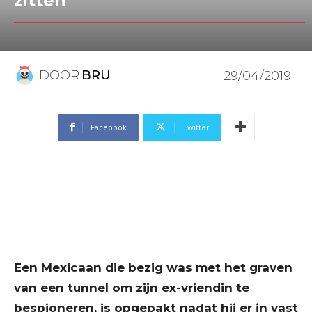
zitten
DOOR
BRU
29/04/2019
Facebook
Twitter
Een Mexicaan die bezig was met het graven
van een tunnel om zijn ex-vriendin te
bespioneren, is opgepakt nadat hij er in vast