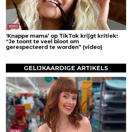
VIDEO
‘Knappe mama’ op TikTok krijgt kritiek:
“Je toont te veel bloot om
gerespecteerd te worden” (video)
GELIJKAARDIGE ARTIKELS
BIZAR