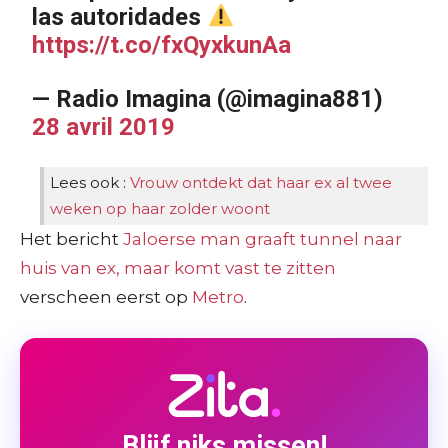
las autoridades
https://t.co/fxQyxkunAa
— Radio Imagina (@imagina881)
28 avril 2019
Lees ook :
Vrouw ontdekt dat haar ex al twee
weken op haar zolder woont
Het bericht
Jaloerse man graaft tunnel naar
huis van ex, maar komt vast te zitten
verscheen eerst op
Metro
.
Blijf niks missen!