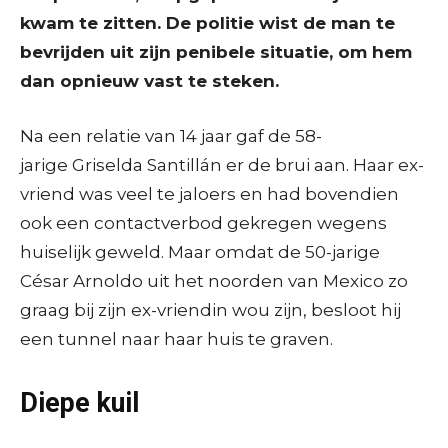
kwam te zitten. De politie wist de man te
bevrijden uit zijn penibele situatie, om hem
dan opnieuw vast te steken.
Na een relatie van 14 jaar gaf de 58-
jarige Griselda Santillán er de brui aan. Haar ex-
vriend was veel te jaloers en had bovendien
ook een contactverbod gekregen wegens
huiselijk geweld. Maar omdat de 50-jarige
César Arnoldo uit het noorden van Mexico zo
graag bij zijn ex-vriendin wou zijn, besloot hij
een tunnel naar haar huis te graven.
Diepe kuil