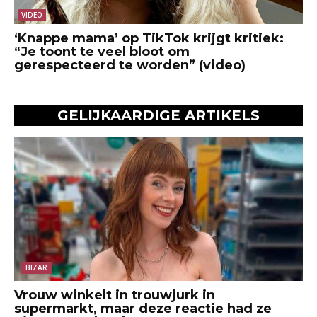
VIDEO
‘Knappe mama’ op TikTok krijgt kritiek:
“Je toont te veel bloot om
gerespecteerd te worden” (video)
GELIJKAARDIGE ARTIKELS
BIZAR
Vrouw winkelt in trouwjurk in
supermarkt, maar deze reactie had ze