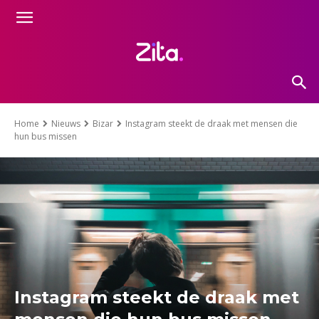
Home
Nieuws
Bizar
Instagram steekt de draak met mensen die
hun bus missen
Instagram steekt de draak met