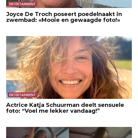
ENTERTAINMENT
Joyce De Troch poseert poedelnaakt in
zwembad: «Mooie en gewaagde foto!»
ENTERTAINMENT
Actrice Katja Schuurman deelt sensuele
foto: “Voel me lekker vandaag!”