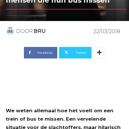
mensen die hun bus missen
DOOR
BRU
22/03/2018
Facebook
Twitter
We weten allemaal hoe het voelt om een
trein of bus te missen. Een vervelende
situatie voor de slachtoffers, maar hilarisch