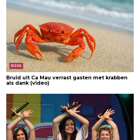
BIZAR
Bruid uit Ca Mau verrast gasten met krabben
als dank (video)