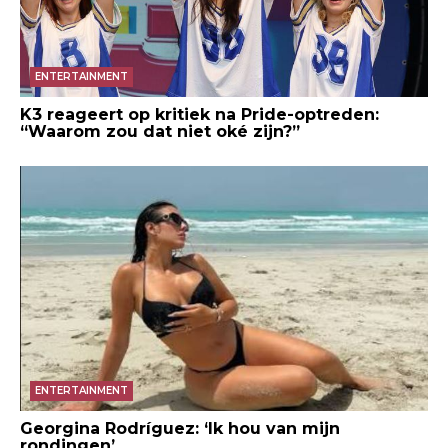
ENTERTAINMENT
K3 reageert op kritiek na Pride-optreden:
“Waarom zou dat niet oké zijn?”
ENTERTAINMENT
Georgina Rodríguez: ‘Ik hou van mijn
rondingen’