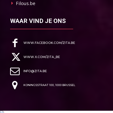
Filous.be
WAAR VIND JE ONS
WWW.FACEBOOK.COM/ZITA.BE
WWW.X.COM/ZITA_BE
INFO@ZITA.BE
KONINGSSTRAAT 100, 1000 BRUSSEL