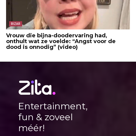
BIZAR
Vrouw die bijna-doodervaring had,
onthult wat ze voelde: “Angst voor de
dood is onnodig” (video)
Entertainment,
fun & zoveel
méér!