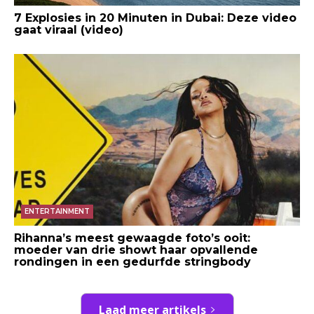
7 Explosies in 20 Minuten in Dubai: Deze video
gaat viraal (video)
ENTERTAINMENT
Rihanna’s meest gewaagde foto’s ooit:
moeder van drie showt haar opvallende
rondingen in een gedurfde stringbody
Laad meer artikels