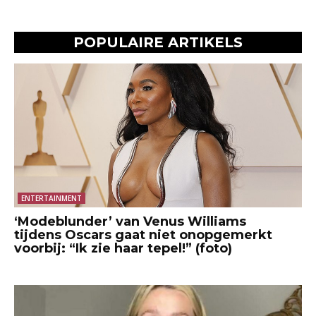
POPULAIRE ARTIKELS
ENTERTAINMENT
‘Modeblunder’ van Venus Williams
tijdens Oscars gaat niet onopgemerkt
voorbij: “Ik zie haar tepel!” (foto)