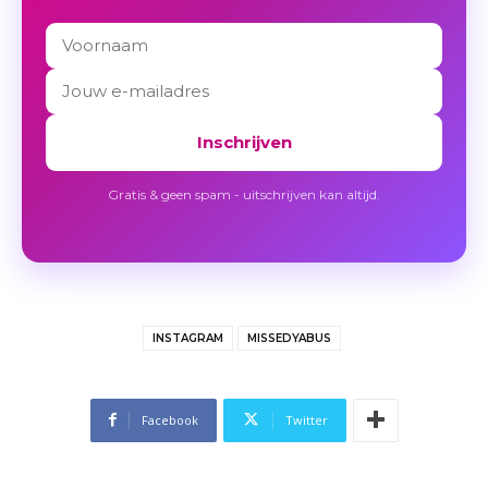
Inschrijven
Gratis & geen spam - uitschrijven kan altijd.
INSTAGRAM
MISSEDYABUS
Facebook
Twitter