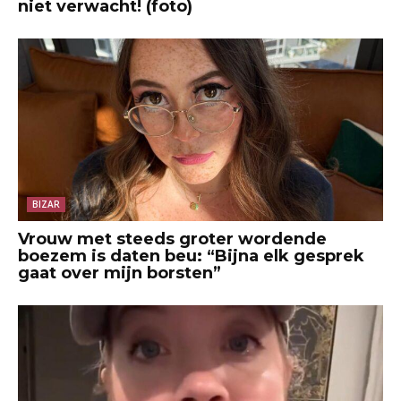
niet verwacht! (foto)
BIZAR
Vrouw met steeds groter wordende
boezem is daten beu: “Bijna elk gesprek
gaat over mijn borsten”