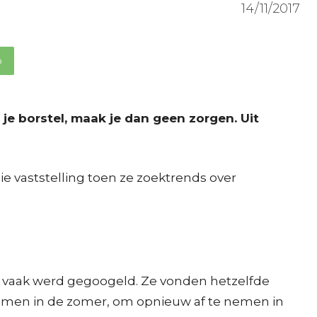
14/11/2017
p
n je borstel, maak je dan geen zorgen. Uit
e vaststelling toen ze zoektrends over
s vaak werd gegoogeld. Ze vonden hetzelfde
enamen in de zomer, om opnieuw af te nemen in