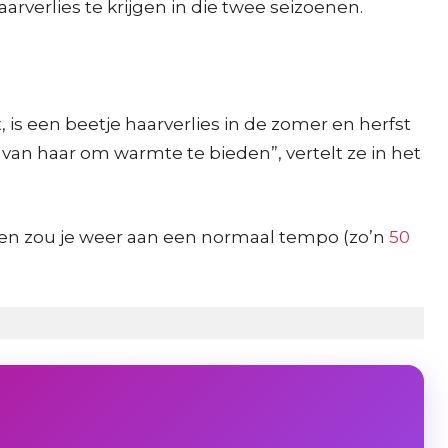
rverlies te krijgen in die twee seizoenen.
is een beetje haarverlies in de zomer en herfst
 van haar om warmte te bieden”, vertelt ze in het
den zou je weer aan een normaal tempo (zo’n
50