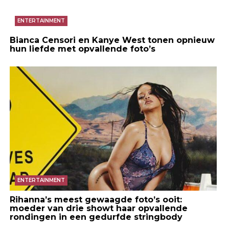
ENTERTAINMENT
Bianca Censori en Kanye West tonen opnieuw
hun liefde met opvallende foto’s
ENTERTAINMENT
Rihanna’s meest gewaagde foto’s ooit:
moeder van drie showt haar opvallende
rondingen in een gedurfde stringbody