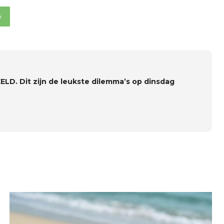
p
EELD. Dit zijn de leukste dilemma’s op dinsdag