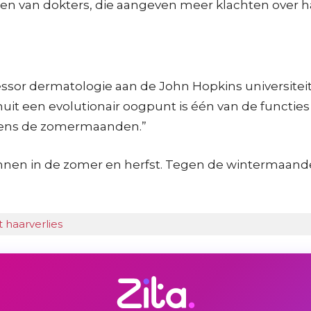
en van dokters, die aangeven meer klachten over haa
sor dermatologie aan de John Hopkins universiteit, 
uit een evolutionair oogpunt is één van de functies
jdens de zomermaanden.”
tdunnen in de zomer en herfst. Tegen de wintermaan
 haarverlies