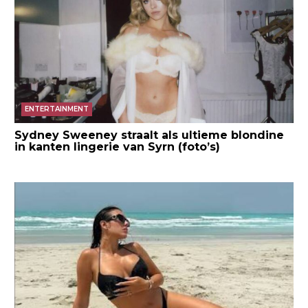
ENTERTAINMENT
Sydney Sweeney straalt als ultieme blondine
in kanten lingerie van Syrn (foto’s)