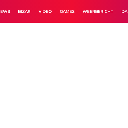
NEWS
BIZAR
VIDEO
GAMES
WEERBERICHT
DA
en verlies je
ren