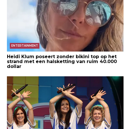
ENTERTAINMENT
Heidi Klum poseert zonder bikini top op het
strand met een halsketting van ruim 40.000
dollar