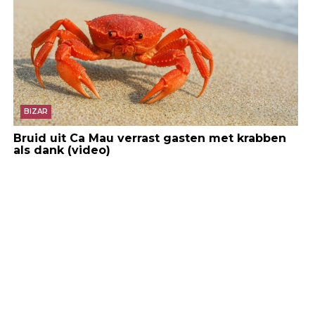
BIZAR
Bruid uit Ca Mau verrast gasten met krabben
als dank (video)