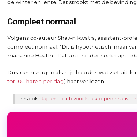
de winter en lente. Dat strookt met de bevinding
Compleet normaal
Volgens co-auteur Shawn Kwatra, assistent-profes
compleet normaal. “Dit is hypothetisch, maar van
magazine Health. “Dat zou minder nodig zijn ti
Dus: geen zorgen als je je haardos wat ziet ui
tot 100 haren per dag
) haar verliezen.
Lees ook :
Japanse club voor kaalkoppen relativeert