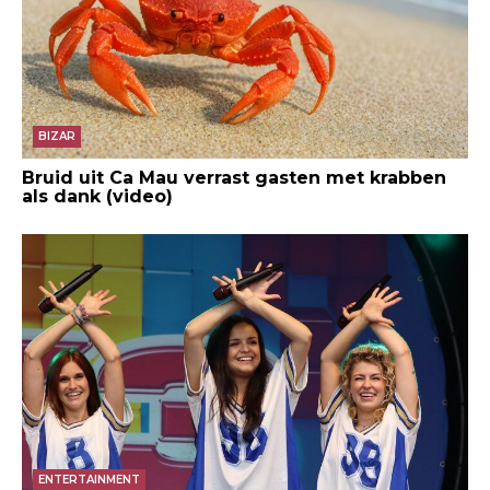
BIZAR
Bruid uit Ca Mau verrast gasten met krabben
als dank (video)
ENTERTAINMENT