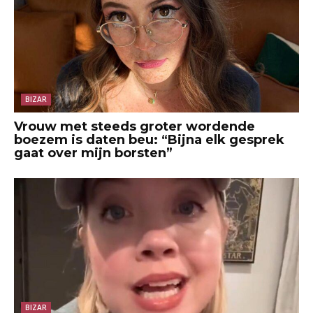
BIZAR
Vrouw met steeds groter wordende
boezem is daten beu: “Bijna elk gesprek
gaat over mijn borsten”
BIZAR