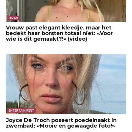
BIZAR
Vrouw past elegant kleedje, maar het
bedekt haar borsten totaal niet: «Voor
wie is dit gemaakt?!» (video)
ENTERTAINMENT
Joyce De Troch poseert poedelnaakt in
zwembad: «Mooie en gewaagde foto!»