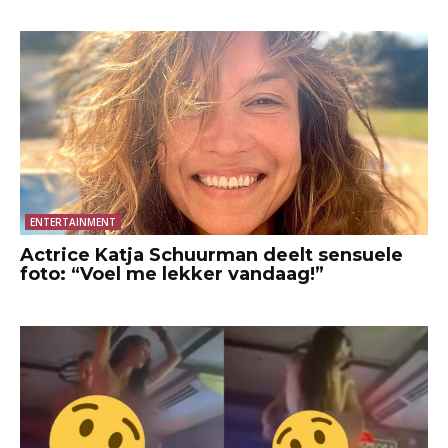
ENTERTAINMENT
Actrice Katja Schuurman deelt sensuele
foto: “Voel me lekker vandaag!”