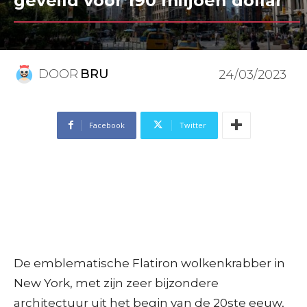
geveild voor 190 miljoen dollar
DOOR
BRU
24/03/2023
Facebook
Twitter
De emblematische Flatiron wolkenkrabber in
New York, met zijn zeer bijzondere
architectuur uit het begin van de 20ste eeuw,