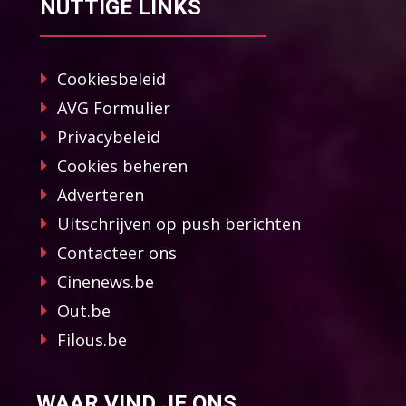
NUTTIGE LINKS
Cookiesbeleid
AVG Formulier
Privacybeleid
Cookies beheren
Adverteren
Uitschrijven op push berichten
Contacteer ons
Cinenews.be
Out.be
Filous.be
WAAR VIND JE ONS