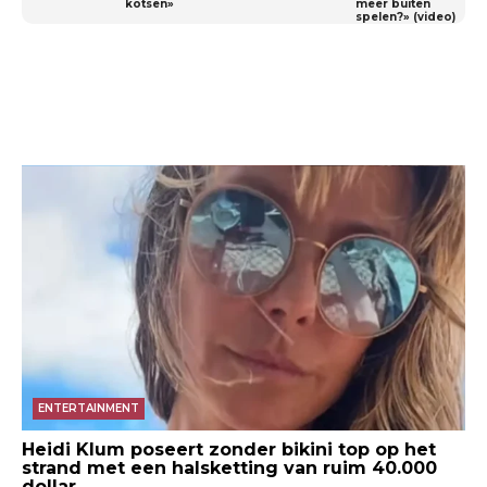
kotsen»
meer buiten
spelen?» (video)
ENTERTAINMENT
Heidi Klum poseert zonder bikini top op het
strand met een halsketting van ruim 40.000
dollar