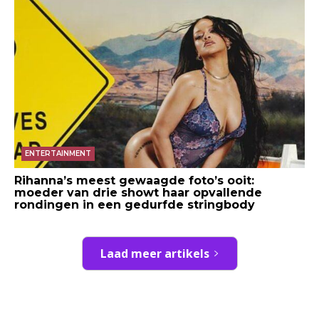
ENTERTAINMENT
Rihanna’s meest gewaagde foto’s ooit:
moeder van drie showt haar opvallende
rondingen in een gedurfde stringbody
Laad meer artikels