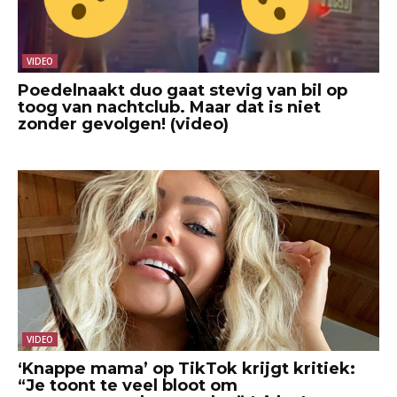
VIDEO
Poedelnaakt duo gaat stevig van bil op
toog van nachtclub. Maar dat is niet
zonder gevolgen! (video)
VIDEO
‘Knappe mama’ op TikTok krijgt kritiek:
“Je toont te veel bloot om