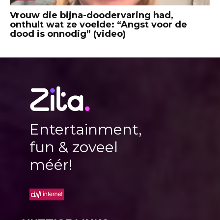
Vrouw die bijna-doodervaring had,
onthult wat ze voelde: “Angst voor de
dood is onnodig” (video)
Entertainment,
fun & zoveel
méér!