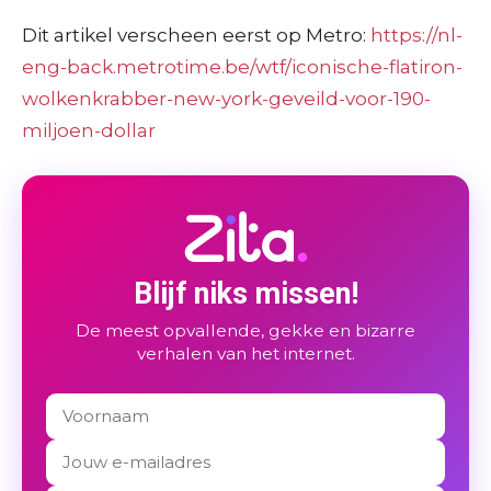
Dit artikel verscheen eerst op Metro:
https://nl-
eng-back.metrotime.be/wtf/iconische-flatiron-
wolkenkrabber-new-york-geveild-voor-190-
miljoen-dollar
Blijf niks missen!
De meest opvallende, gekke en bizarre
verhalen van het internet.