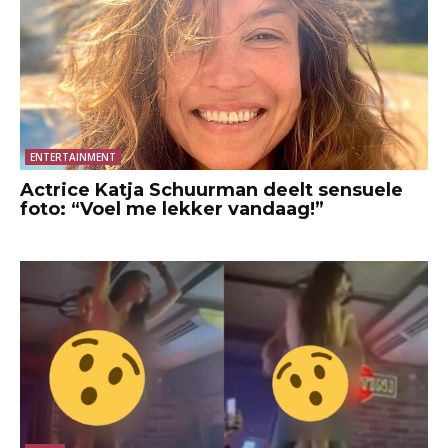
ENTERTAINMENT
Actrice Katja Schuurman deelt sensuele
foto: “Voel me lekker vandaag!”