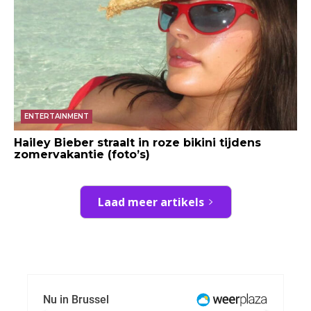
ENTERTAINMENT
Hailey Bieber straalt in roze bikini tijdens
zomervakantie (foto’s)
Laad meer artikels