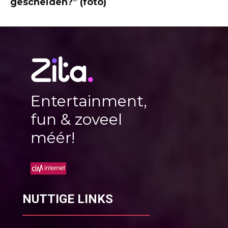
gescheiden?” (foto)
Entertainment,
fun & zoveel
méér!
NUTTIGE LINKS