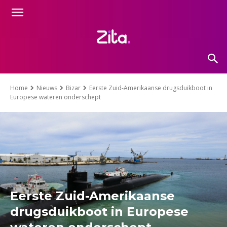
Home
Nieuws
Bizar
Eerste Zuid-Amerikaanse drugsduikboot in
Europese wateren onderschept
Eerste Zuid-Amerikaanse
drugsduikboot in Europese