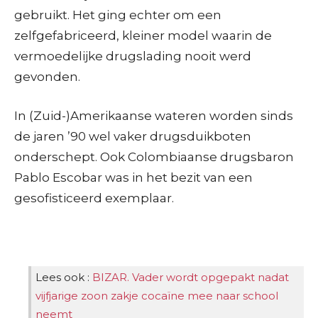
gebruikt. Het ging echter om een
zelfgefabriceerd, kleiner model waarin de
vermoedelijke drugslading nooit werd
gevonden.
In (Zuid-)Amerikaanse wateren worden sinds
de jaren ’90 wel vaker drugsduikboten
onderschept. Ook Colombiaanse drugsbaron
Pablo Escobar was in het bezit van een
gesofisticeerd exemplaar.
Lees ook :
BIZAR. Vader wordt opgepakt nadat
vijfjarige zoon zakje cocaïne mee naar school
neemt