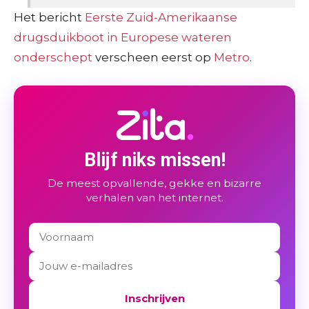
Het bericht
Eerste Zuid-Amerikaanse
drugsduikboot in Europese wateren
onderschept
verscheen eerst op
Metro
.
Blijf niks missen!
De meest opvallende, gekke en bizarre
verhalen van het internet.
Inschrijven