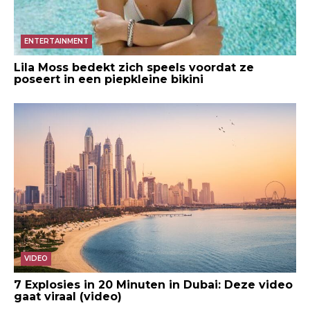
ENTERTAINMENT
Lila Moss bedekt zich speels voordat ze
poseert in een piepkleine bikini
VIDEO
7 Explosies in 20 Minuten in Dubai: Deze video
gaat viraal (video)