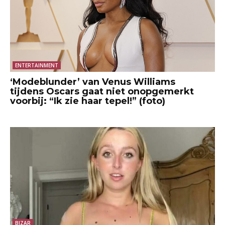
ENTERTAINMENT
‘Modeblunder’ van Venus Williams
tijdens Oscars gaat niet onopgemerkt
voorbij: “Ik zie haar tepel!” (foto)
BIZAR