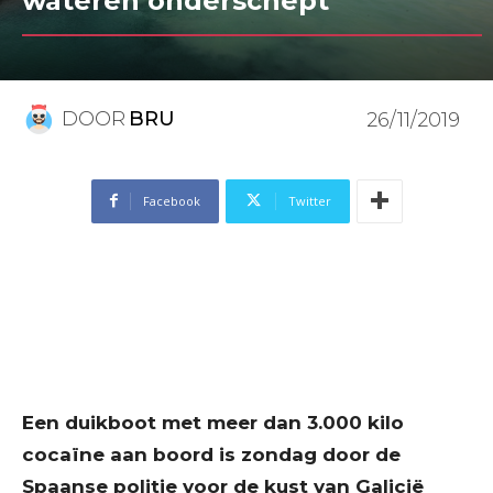
wateren onderschept
DOOR
BRU
26/11/2019
Facebook
Twitter
Een duikboot met meer dan 3.000 kilo
cocaïne aan boord is zondag door de
Spaanse politie voor de kust van Galicië