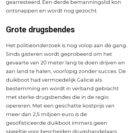
gearresteerd. Een derde bemanningslid kon
ontsnappen en wordt nog gezocht.
Grote drugsbendes
Het politieonderzoek is nog volop aan de gang.
Sinds gisteren wordt geprobeerd om het
gevaarte van 20 meter lang te doen drijven en
aan land te halen, voorlopig zonder succes. De
duikboot had vermoedelijk Galicië als
bestemming en wordt in verband gebracht
met sterke drugsbendes die in de regio
opereren. Met een geschatte kostprijs van
meer dan 2,5 miljoen euro is de
gesofisticeerde duikboot immers geen
speeltje voor bescheiden drugshandelaars.