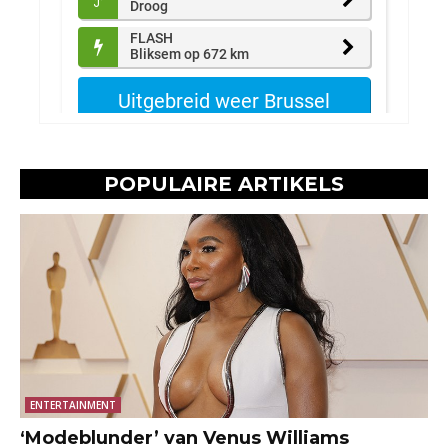
POPULAIRE ARTIKELS
ENTERTAINMENT
‘Modeblunder’ van Venus Williams