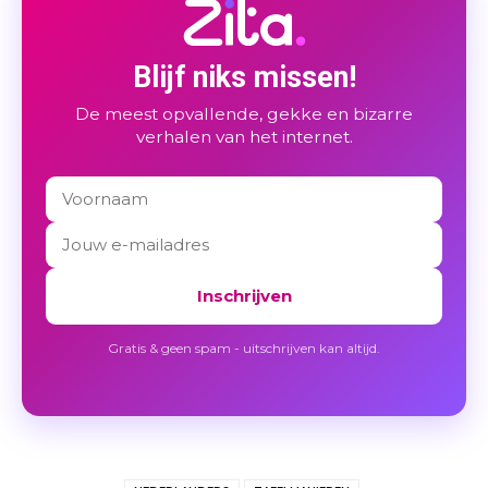
Blijf niks missen!
De meest opvallende, gekke en bizarre
verhalen van het internet.
Inschrijven
Gratis & geen spam - uitschrijven kan altijd.