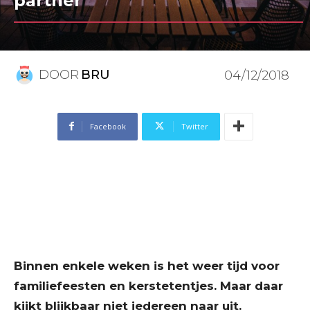
partner
DOOR
BRU
04/12/2018
Facebook
Twitter
Binnen enkele weken is het weer tijd voor
familiefeesten en kerstetentjes. Maar daar
kijkt blijkbaar niet iedereen naar uit.