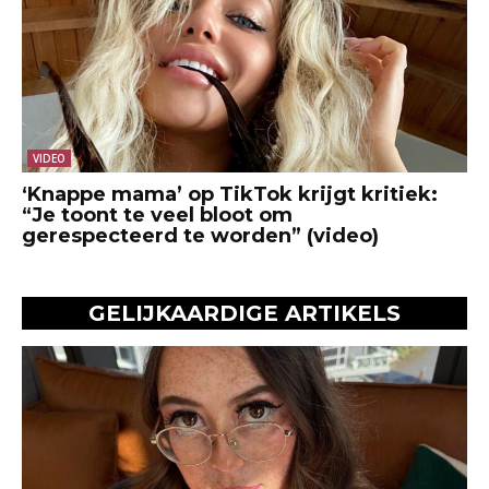
VIDEO
‘Knappe mama’ op TikTok krijgt kritiek:
“Je toont te veel bloot om
gerespecteerd te worden” (video)
GELIJKAARDIGE ARTIKELS