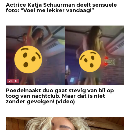
Actrice Katja Schuurman deelt sensuele
foto: “Voel me lekker vandaag!”
VIDEO
Poedelnaakt duo gaat stevig van bil op
toog van nachtclub. Maar dat is niet
zonder gevolgen! (video)