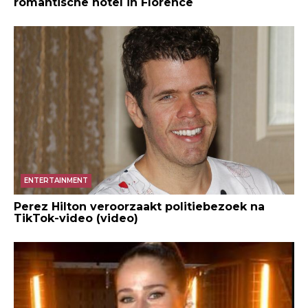
romantische hotel in Florence
ENTERTAINMENT
Perez Hilton veroorzaakt politiebezoek na
TikTok-video (video)