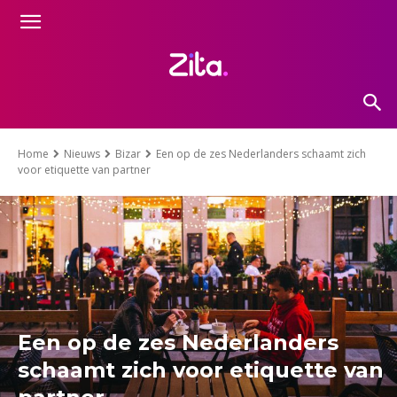
Home
Nieuws
Bizar
Een op de zes Nederlanders schaamt zich
voor etiquette van partner
Een op de zes Nederlanders
schaamt zich voor etiquette van