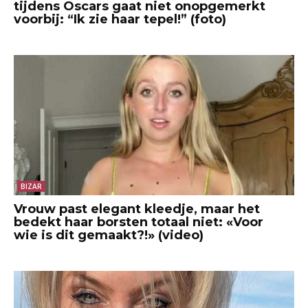
tijdens Oscars gaat niet onopgemerkt
voorbij: “Ik zie haar tepel!” (foto)
BIZAR
Vrouw past elegant kleedje, maar het
bedekt haar borsten totaal niet: «Voor
wie is dit gemaakt?!» (video)