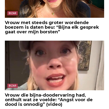
BIZAR
Vrouw met steeds groter wordende
boezem is daten beu: “Bijna elk gesprek
gaat over mijn borsten”
BIZAR
Vrouw die bijna-doodervaring had,
onthult wat ze voelde: “Angst voor de
dood is onnodig” (video)