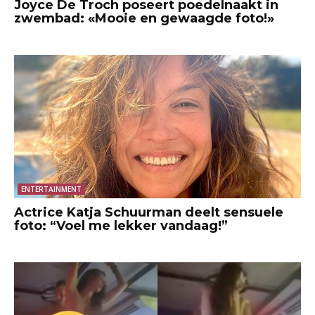
Joyce De Troch poseert poedelnaakt in
zwembad: «Mooie en gewaagde foto!»
ENTERTAINMENT
Actrice Katja Schuurman deelt sensuele
foto: “Voel me lekker vandaag!”