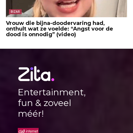
BIZAR
Vrouw die bijna-doodervaring had,
onthult wat ze voelde: “Angst voor de
dood is onnodig” (video)
Entertainment,
fun & zoveel
méér!