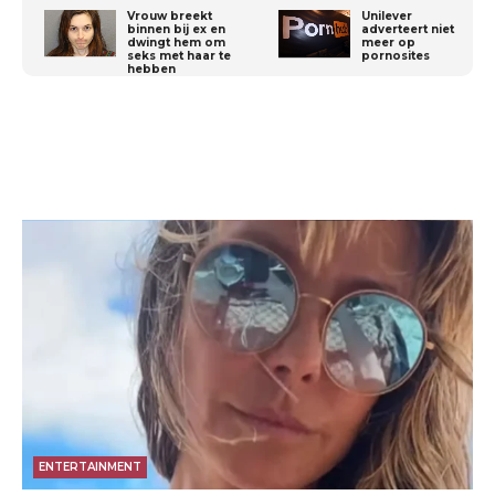
Vrouw breekt
Unilever
binnen bij ex en
adverteert niet
dwingt hem om
meer op
seks met haar te
pornosites
hebben
ENTERTAINMENT