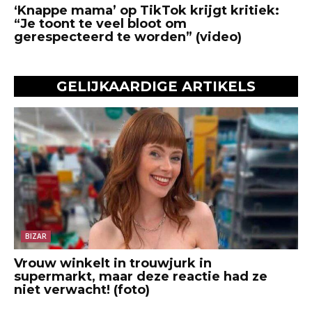
‘Knappe mama’ op TikTok krijgt kritiek:
“Je toont te veel bloot om
gerespecteerd te worden” (video)
GELIJKAARDIGE ARTIKELS
BIZAR
Vrouw winkelt in trouwjurk in
supermarkt, maar deze reactie had ze
niet verwacht! (foto)