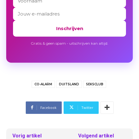
Inschrijven
Gratis & geen spam - uitschrijven kan altijd.
CO-ALARM
DUITSLAND
SEKSCLUB
Facebook
Twitter
Vorig artikel
Volgend artikel