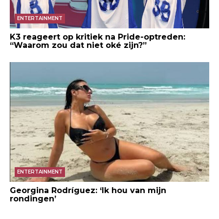
ENTERTAINMENT
K3 reageert op kritiek na Pride-optreden:
“Waarom zou dat niet oké zijn?”
ENTERTAINMENT
Georgina Rodríguez: ‘Ik hou van mijn
rondingen’