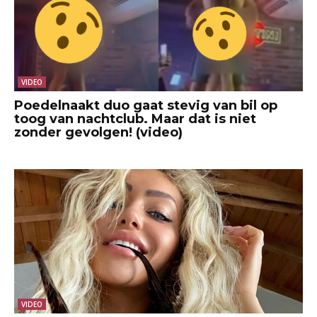
VIDEO
Poedelnaakt duo gaat stevig van bil op
toog van nachtclub. Maar dat is niet
zonder gevolgen! (video)
VIDEO