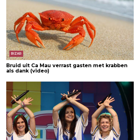
BIZAR
Bruid uit Ca Mau verrast gasten met krabben
als dank (video)