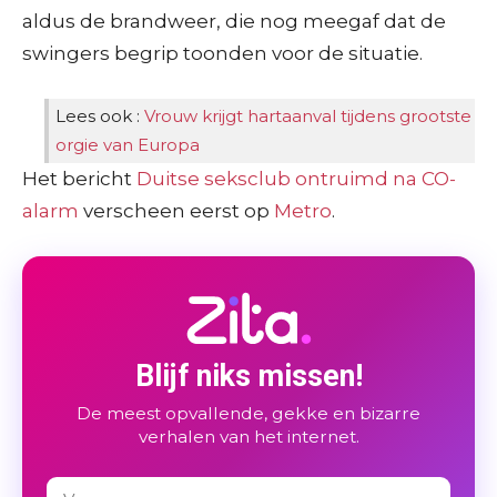
aldus de brandweer, die nog meegaf dat de
swingers begrip toonden voor de situatie.
Lees ook :
Vrouw krijgt hartaanval tijdens grootste
orgie van Europa
Het bericht
Duitse seksclub ontruimd na CO-
alarm
verscheen eerst op
Metro
.
Blijf niks missen!
De meest opvallende, gekke en bizarre
verhalen van het internet.