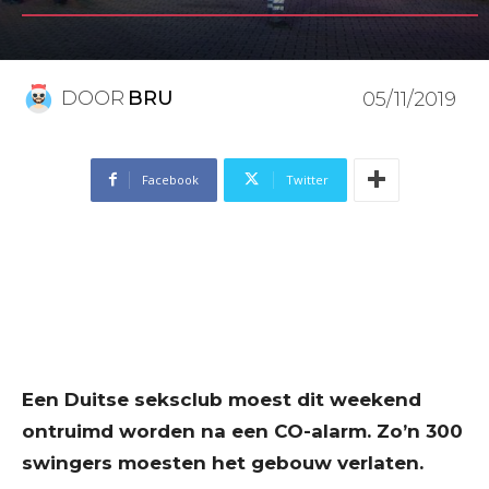
DOOR
BRU
05/11/2019
Facebook
Twitter
Een Duitse seksclub moest dit weekend
ontruimd worden na een CO-alarm. Zo’n 300
swingers moesten het gebouw verlaten.