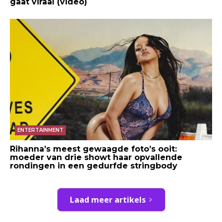
gaat viraal (video)
ENTERTAINMENT
Rihanna’s meest gewaagde foto’s ooit:
moeder van drie showt haar opvallende
rondingen in een gedurfde stringbody
Laad meer artikels