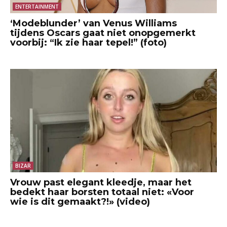
ENTERTAINMENT
‘Modeblunder’ van Venus Williams
tijdens Oscars gaat niet onopgemerkt
voorbij: “Ik zie haar tepel!” (foto)
BIZAR
Vrouw past elegant kleedje, maar het
bedekt haar borsten totaal niet: «Voor
wie is dit gemaakt?!» (video)