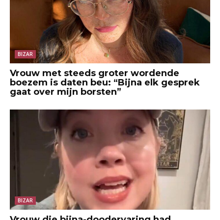
BIZAR
Vrouw met steeds groter wordende
boezem is daten beu: “Bijna elk gesprek
gaat over mijn borsten”
BIZAR
Vrouw die bijna-doodervaring had,