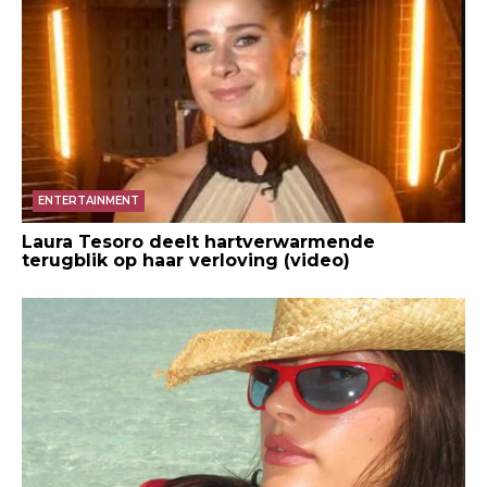
ENTERTAINMENT
Laura Tesoro deelt hartverwarmende
terugblik op haar verloving (video)