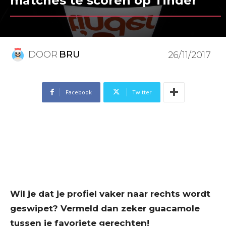
matches te scoren op Tinder
DOOR
BRU
26/11/2017
Facebook
Twitter
Wil je dat je profiel vaker naar rechts wordt
geswipet? Vermeld dan zeker guacamole
tussen je favoriete gerechten!