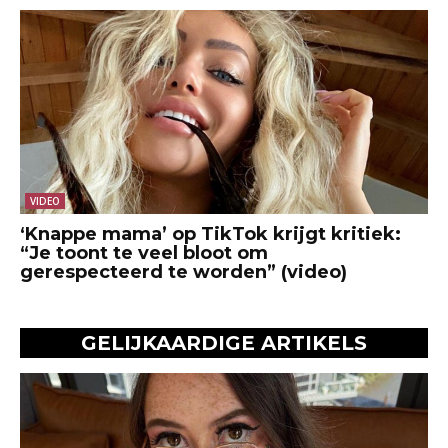
VIDEO
‘Knappe mama’ op TikTok krijgt kritiek:
“Je toont te veel bloot om
gerespecteerd te worden” (video)
GELIJKAARDIGE ARTIKELS