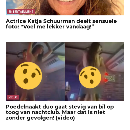
ENTERTAINMENT
Actrice Katja Schuurman deelt sensuele
foto: “Voel me lekker vandaag!”
VIDEO
Poedelnaakt duo gaat stevig van bil op
toog van nachtclub. Maar dat is niet
zonder gevolgen! (video)