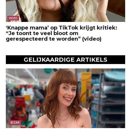
VIDEO
‘Knappe mama’ op TikTok krijgt kritiek:
“Je toont te veel bloot om
gerespecteerd te worden” (video)
GELIJKAARDIGE ARTIKELS
BIZAR