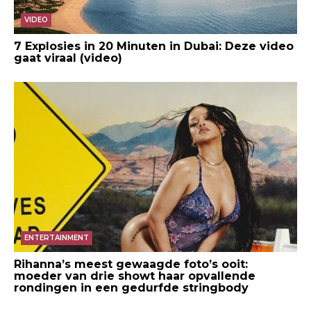
VIDEO
7 Explosies in 20 Minuten in Dubai: Deze video
gaat viraal (video)
ENTERTAINMENT
Rihanna’s meest gewaagde foto’s ooit:
moeder van drie showt haar opvallende
rondingen in een gedurfde stringbody