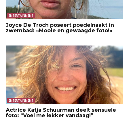
ENTERTAINMENT
Joyce De Troch poseert poedelnaakt in
zwembad: «Mooie en gewaagde foto!»
ENTERTAINMENT
Actrice Katja Schuurman deelt sensuele
foto: “Voel me lekker vandaag!”