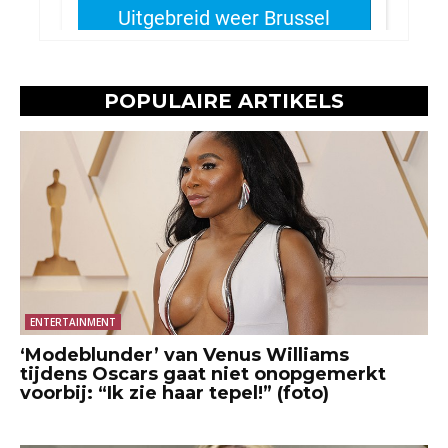
POPULAIRE ARTIKELS
ENTERTAINMENT
‘Modeblunder’ van Venus Williams
tijdens Oscars gaat niet onopgemerkt
voorbij: “Ik zie haar tepel!” (foto)