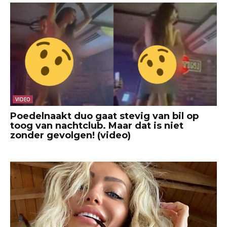
VIDEO
Poedelnaakt duo gaat stevig van bil op
toog van nachtclub. Maar dat is niet
zonder gevolgen! (video)