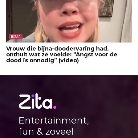
BIZAR
Vrouw die bijna-doodervaring had,
onthult wat ze voelde: “Angst voor de
dood is onnodig” (video)
Entertainment,
fun & zoveel