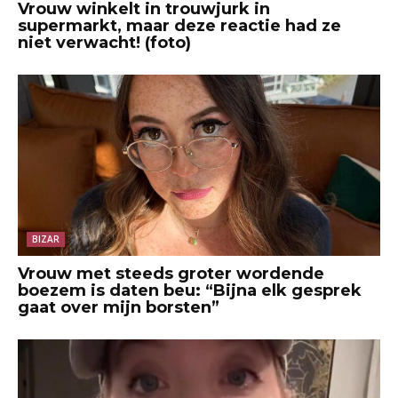
Vrouw winkelt in trouwjurk in
supermarkt, maar deze reactie had ze
niet verwacht! (foto)
BIZAR
Vrouw met steeds groter wordende
boezem is daten beu: “Bijna elk gesprek
gaat over mijn borsten”