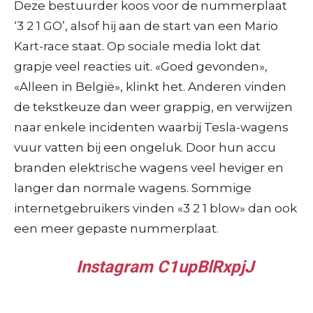
Deze bestuurder koos voor de nummerplaat
‘3 2 1 GO’, alsof hij aan de start van een Mario
Kart-race staat. Op sociale media lokt dat
grapje veel reacties uit. «Goed gevonden»,
«Alleen in België», klinkt het. Anderen vinden
de tekstkeuze dan weer grappig, en verwijzen
naar enkele incidenten waarbij Tesla-wagens
vuur vatten bij een ongeluk. Door hun accu
branden elektrische wagens veel heviger en
langer dan normale wagens. Sommige
internetgebruikers vinden «3 2 1 blow» dan ook
een meer gepaste nummerplaat.
Instagram C1upBlRxpjJ