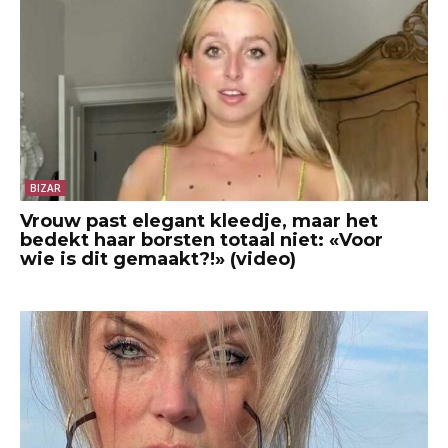
BIZAR
Vrouw past elegant kleedje, maar het
bedekt haar borsten totaal niet: «Voor
wie is dit gemaakt?!» (video)