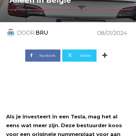
“Alleen in België”
DOOR
BRU
08/01/2024
Facebook
Twitter
Als je investeert in een Tesla, mag het al
eens wat meer zijn. Deze bestuurder koos
voor een originele nummerplaat voor aan