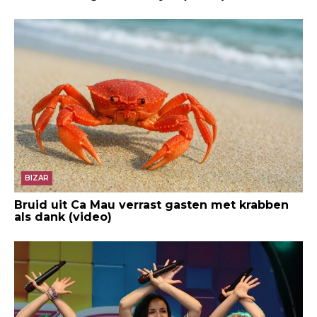
BIZAR
Bruid uit Ca Mau verrast gasten met krabben
als dank (video)