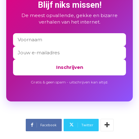
Blijf niks missen!
De meest opvallende, gekke en bizarre
verhalen van het internet.
Inschrijven
Gratis & geen spam - uitschrijven kan altijd.
Facebook
Twitter