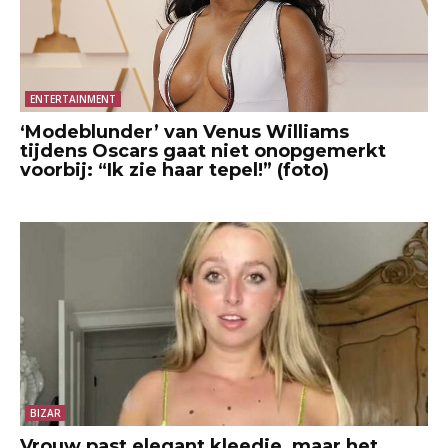
ENTERTAINMENT
‘Modeblunder’ van Venus Williams
tijdens Oscars gaat niet onopgemerkt
voorbij: “Ik zie haar tepel!” (foto)
BIZAR
Vrouw past elegant kleedje, maar het