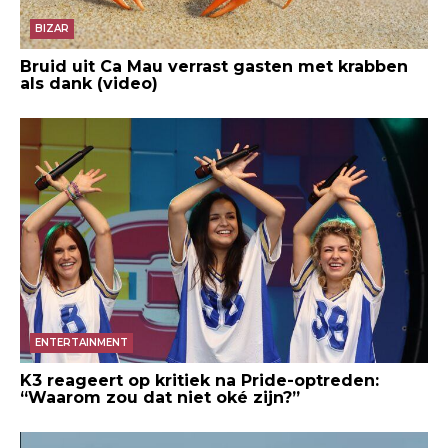
BIZAR
Bruid uit Ca Mau verrast gasten met krabben
als dank (video)
ENTERTAINMENT
K3 reageert op kritiek na Pride-optreden:
“Waarom zou dat niet oké zijn?”