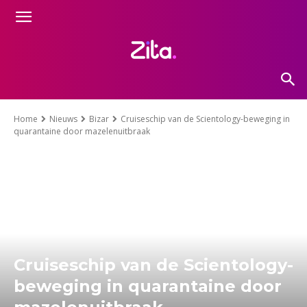
Home
Nieuws
Bizar
Cruiseschip van de Scientology-beweging in
quarantaine door mazelenuitbraak
Cruiseschip van de Scientology-
beweging in quarantaine door