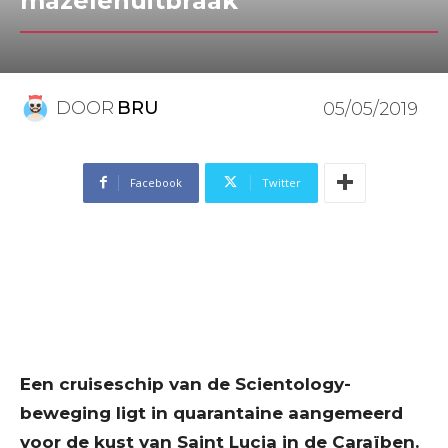
mazelenuitbraak
DOOR
BRU
05/05/2019
Facebook
Twitter
Een cruiseschip van de Scientology-
beweging ligt in quarantaine aangemeerd
voor de kust van Saint Lucia in de Caraïben.