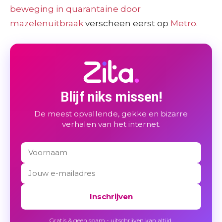
beweging in quarantaine door
mazelenuitbraak
verscheen eerst op
Metro
.
Blijf niks missen!
De meest opvallende, gekke en bizarre
verhalen van het internet.
Inschrijven
Gratis & geen spam - uitschrijven kan altijd.