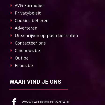
AVG Formulier
Privacybeleid
Cookies beheren
Adverteren
Uitschrijven op push berichten
Contacteer ons
Cinenews.be
Out.be
Filous.be
WAAR VIND JE ONS
WWW.FACEBOOK.COM/ZITA.BE