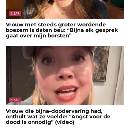
BIZAR
Vrouw met steeds groter wordende
boezem is daten beu: “Bijna elk gesprek
gaat over mijn borsten”
BIZAR
Vrouw die bijna-doodervaring had,
onthult wat ze voelde: “Angst voor de
dood is onnodig” (video)