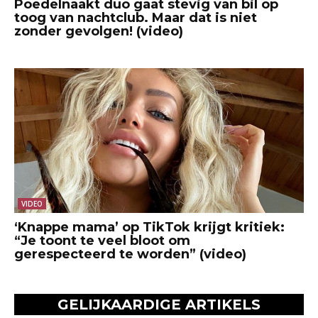
Poedelnaakt duo gaat stevig van bil op
toog van nachtclub. Maar dat is niet
zonder gevolgen! (video)
VIDEO
‘Knappe mama’ op TikTok krijgt kritiek:
“Je toont te veel bloot om
gerespecteerd te worden” (video)
GELIJKAARDIGE ARTIKELS