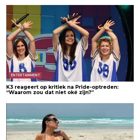
ENTERTAINMENT
K3 reageert op kritiek na Pride-optreden:
“Waarom zou dat niet oké zijn?”