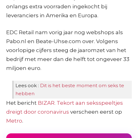
onlangs extra voorraden ingekocht bij
leveranciers in Amerika en Europa.
EDC Retail nam vorig jaar nog webshops als
Pabo.nl en Beate-Uhse.com over. Volgens
voorlopige cijfers steeg de jaaromzet van het
bedrijf met meer dan de helft tot ongeveer 33
miljoen euro.
Lees ook :
Dit is het beste moment om seks te
hebben
Het bericht
BIZAR. Tekort aan seksspeeltjes
dreigt door coronavirus
verscheen eerst op
Metro
.