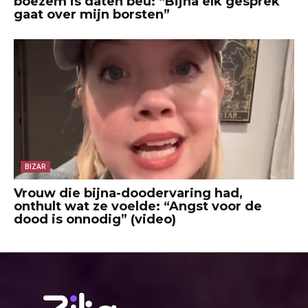
boezem is daten beu: “Bijna elk gesprek
gaat over mijn borsten”
BIZAR
Vrouw die bijna-doodervaring had,
onthult wat ze voelde: “Angst voor de
dood is onnodig” (video)