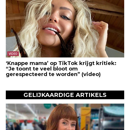
VIDEO
‘Knappe mama’ op TikTok krijgt kritiek:
“Je toont te veel bloot om
gerespecteerd te worden” (video)
GELIJKAARDIGE ARTIKELS