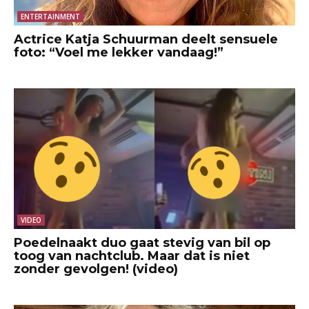
ENTERTAINMENT
Actrice Katja Schuurman deelt sensuele
foto: “Voel me lekker vandaag!”
VIDEO
Poedelnaakt duo gaat stevig van bil op
toog van nachtclub. Maar dat is niet
zonder gevolgen! (video)