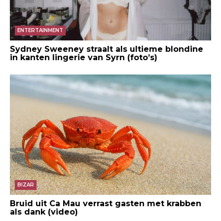
ENTERTAINMENT
Sydney Sweeney straalt als ultieme blondine
in kanten lingerie van Syrn (foto’s)
BIZAR
Bruid uit Ca Mau verrast gasten met krabben
als dank (video)