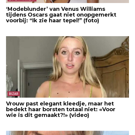
‘Modeblunder’ van Venus Williams
tijdens Oscars gaat niet onopgemerkt
voorbij: “Ik zie haar tepel!” (foto)
BIZAR
Vrouw past elegant kleedje, maar het
bedekt haar borsten totaal niet: «Voor
wie is dit gemaakt?!» (video)