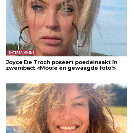
ENTERTAINMENT
Joyce De Troch poseert poedelnaakt in
zwembad: «Mooie en gewaagde foto!»