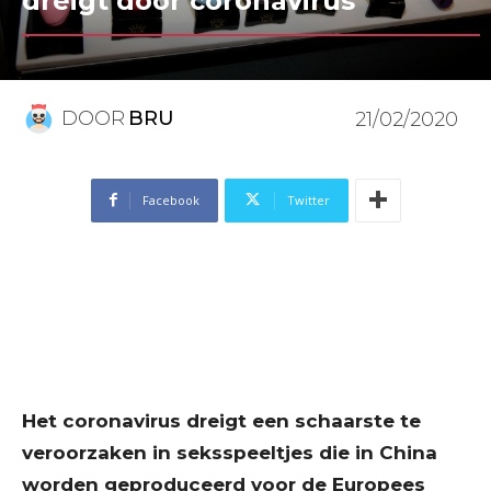
dreigt door coronavirus
DOOR
BRU
21/02/2020
Facebook
Twitter
Het coronavirus dreigt een schaarste te
veroorzaken in seksspeeltjes die in China
worden geproduceerd voor de Europees