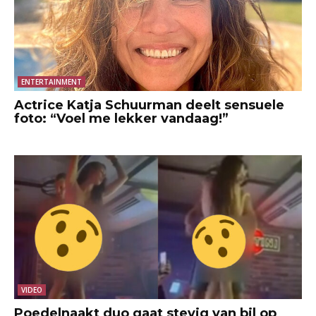
ENTERTAINMENT
Actrice Katja Schuurman deelt sensuele
foto: “Voel me lekker vandaag!”
VIDEO
Poedelnaakt duo gaat stevig van bil op