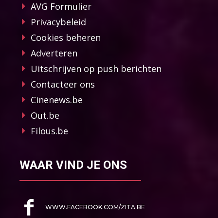
AVG Formulier
Privacybeleid
Cookies beheren
Adverteren
Uitschrijven op push berichten
Contacteer ons
Cinenews.be
Out.be
Filous.be
WAAR VIND JE ONS
WWW.FACEBOOK.COM/ZITA.BE