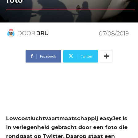
foto
DOOR
BRU
07/08/2019
Facebook
Twitter
Lowcostluchtvaartmaatschappij easyJet is
in verlegenheid gebracht door een foto die
rondgaat op Twitter. Daarop staat een