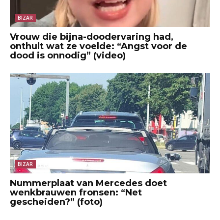
BIZAR
Vrouw die bijna-doodervaring had,
onthult wat ze voelde: “Angst voor de
dood is onnodig” (video)
BIZAR
Nummerplaat van Mercedes doet
wenkbrauwen fronsen: “Net
gescheiden?” (foto)