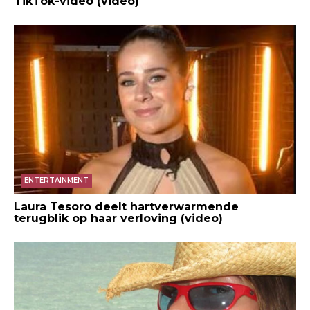
TikTok-video (video)
ENTERTAINMENT
Laura Tesoro deelt hartverwarmende
terugblik op haar verloving (video)