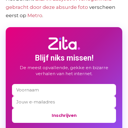
gebracht door deze absurde foto
verscheen
eerst op
Metro
.
Blijf niks missen!
De meest opvallende, gekke en bizarre
verhalen van het internet.
Inschrijven