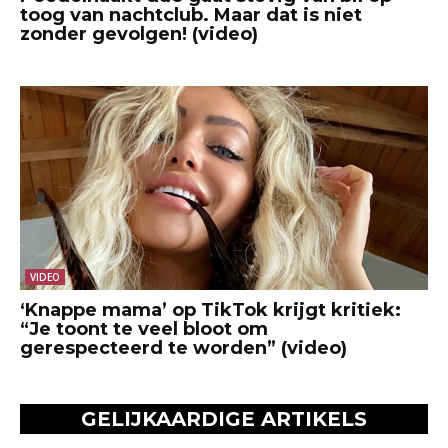
toog van nachtclub. Maar dat is niet
zonder gevolgen! (video)
VIDEO
‘Knappe mama’ op TikTok krijgt kritiek:
“Je toont te veel bloot om
gerespecteerd te worden” (video)
GELIJKAARDIGE ARTIKELS