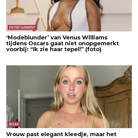
ENTERTAINMENT
‘Modeblunder’ van Venus Williams
tijdens Oscars gaat niet onopgemerkt
voorbij: “Ik zie haar tepel!” (foto)
BIZAR
Vrouw past elegant kleedje, maar het