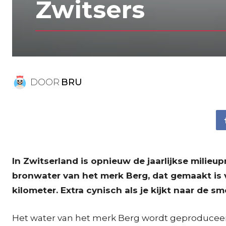
Zwitsers
DOOR
BRU
In Zwitserland is opnieuw de jaarlijkse milieu
bronwater van het merk Berg, dat gemaakt is 
kilometer. Extra cynisch als je kijkt naar de s
Het water van het merk Berg wordt geproduceerd 