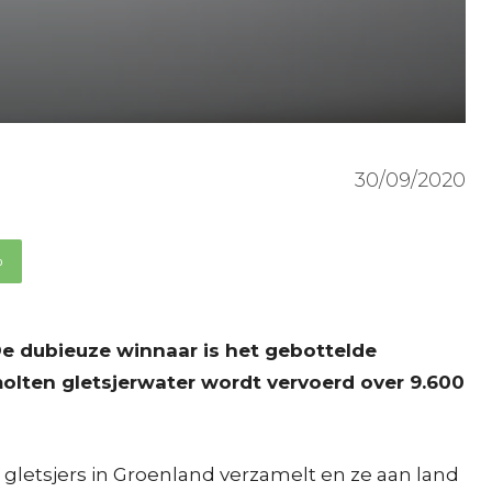
30/09/2020
p
 De dubieuze winnaar is het gebottelde
olten gletsjerwater wordt vervoerd over 9.600
gletsjers in Groenland verzamelt en ze aan land