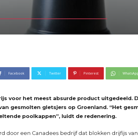
Facebook
Twitter
Pinterest
WhatsAp
prijs voor het meest absurde product uitgedeeld.
van gesmolten gletsjers op Groenland. “Het gesm
meltende poolkappen”, luidt de redenering.
door een Canadees bedrijf dat blokken drijfijs van 