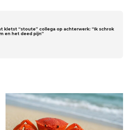
t kletst “stoute” collega op achterwerk: “Ik schrok
m en het deed pijn”