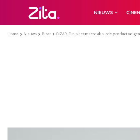
NIEUWS
CINE
Home
Nieuws
Bizar
BIZAR. Dit is het meest absurde product volgen