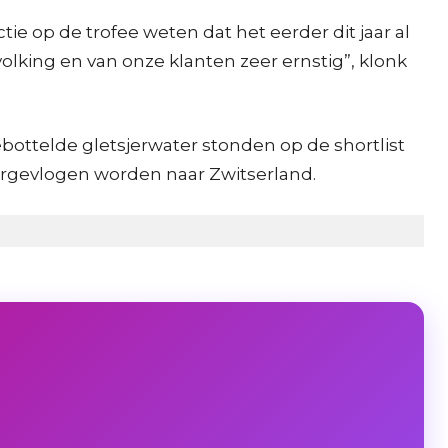
ie op de trofee weten dat het eerder dit jaar al
lking en van onze klanten zeer ernstig”, klonk
bottelde gletsjerwater stonden op de shortlist
ergevlogen worden naar Zwitserland.