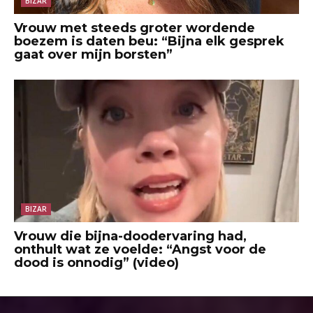
BIZAR
Vrouw met steeds groter wordende
boezem is daten beu: “Bijna elk gesprek
gaat over mijn borsten”
BIZAR
Vrouw die bijna-doodervaring had,
onthult wat ze voelde: “Angst voor de
dood is onnodig” (video)