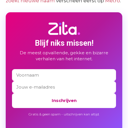
zoekt nieuwe naam
verscheen eerst op
Metro
.
Blijf niks missen!
De meest opvallende, gekke en bizarre
verhalen van het internet.
Inschrijven
Gratis & geen spam - uitschrijven kan altijd.