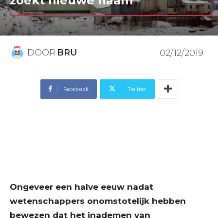
zoekt nieuwe naam
DOOR
BRU
02/12/2019
Facebook
Twitter
Ongeveer een halve eeuw nadat
wetenschappers onomstotelijk hebben
bewezen dat het inademen van