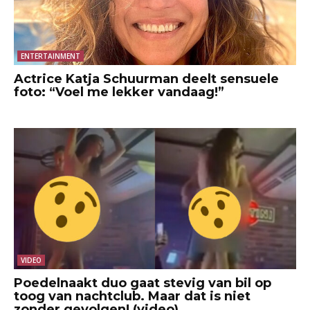
ENTERTAINMENT
Actrice Katja Schuurman deelt sensuele
foto: “Voel me lekker vandaag!”
VIDEO
Poedelnaakt duo gaat stevig van bil op
toog van nachtclub. Maar dat is niet
zonder gevolgen! (video)