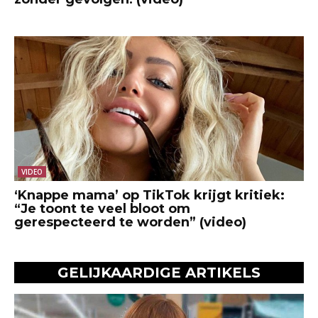
VIDEO
‘Knappe mama’ op TikTok krijgt kritiek:
“Je toont te veel bloot om
gerespecteerd te worden” (video)
GELIJKAARDIGE ARTIKELS