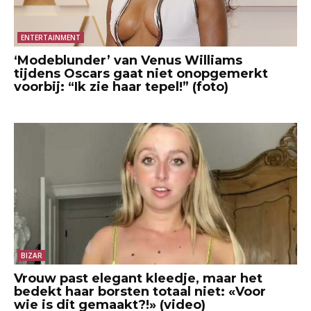
ENTERTAINMENT
‘Modeblunder’ van Venus Williams
tijdens Oscars gaat niet onopgemerkt
voorbij: “Ik zie haar tepel!” (foto)
BIZAR
Vrouw past elegant kleedje, maar het
bedekt haar borsten totaal niet: «Voor
wie is dit gemaakt?!» (video)