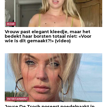
BIZAR
Vrouw past elegant kleedje, maar het
bedekt haar borsten totaal niet: «Voor
wie is dit gemaakt?!» (video)
ENTERTAINMENT
Joyce De Troch poseert poedelnaakt in