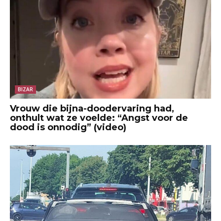
BIZAR
Vrouw die bijna-doodervaring had,
onthult wat ze voelde: “Angst voor de
dood is onnodig” (video)