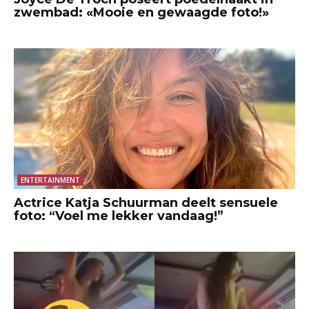
zwembad: «Mooie en gewaagde foto!»
ENTERTAINMENT
Actrice Katja Schuurman deelt sensuele
foto: “Voel me lekker vandaag!”