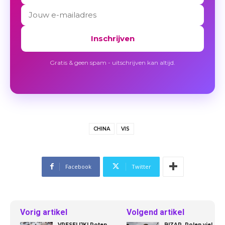
Inschrijven
Gratis & geen spam - uitschrijven kan altijd.
CHINA
VIS
Facebook
Twitter
Vorig artikel
Volgend artikel
VRESELIJK! Poten
BIZAR. Polen viel