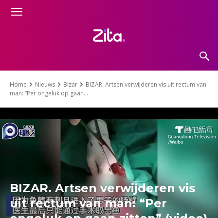
Home
Nieuws
Bizar
BIZAR. Artsen verwijderen vis uit rectum van
man: “Per ongeluk op gaan...
BIZAR. Artsen verwijderen vis
uit rectum van man: “Per