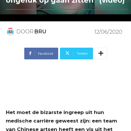
ongeluk op gaan zitten” (video)
DOOR
BRU
12/06/2020
Facebook
Twitter
Het moet de bizarste ingreep uit hun
medische carrière geweest zijn: een team
van Chinese artsen heeft een vis uit het