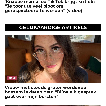
‘Knappe mama’ op TikTok krijgt kritiek:
“Je toont te veel bloot om
gerespecteerd te worden” (video)
GELIJKAARDIGE ARTIKELS
BIZAR
Vrouw met steeds groter wordende
boezem is daten beu: “Bijna elk gesprek
gaat over mijn borsten”