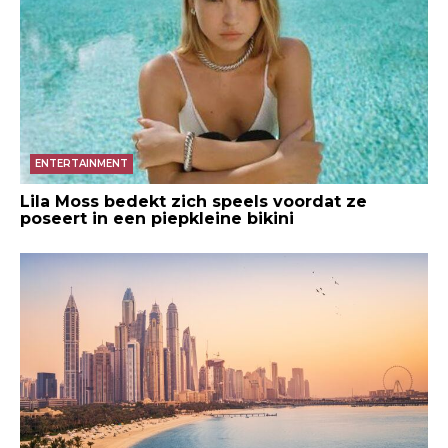
ENTERTAINMENT
Lila Moss bedekt zich speels voordat ze
poseert in een piepkleine bikini