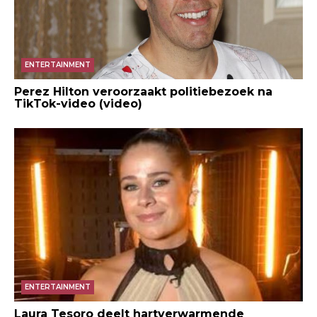
ENTERTAINMENT
Perez Hilton veroorzaakt politiebezoek na
TikTok-video (video)
ENTERTAINMENT
Laura Tesoro deelt hartverwarmende