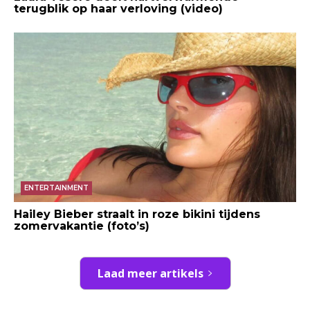
terugblik op haar verloving (video)
ENTERTAINMENT
Hailey Bieber straalt in roze bikini tijdens
zomervakantie (foto’s)
Laad meer artikels