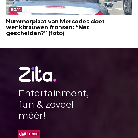
BIZAR
Nummerplaat van Mercedes doet
wenkbrauwen fronsen: “Net
gescheiden?” (foto)
Entertainment,
fun & zoveel
méér!