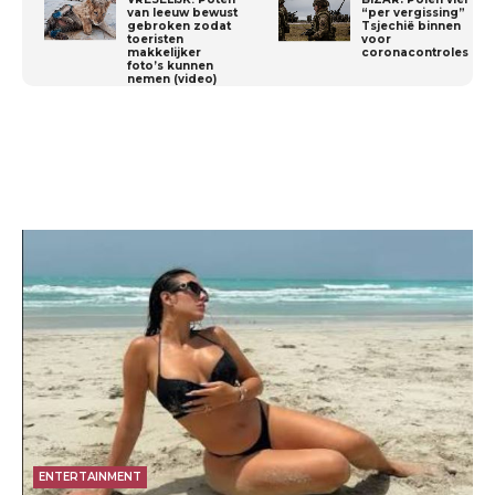
van leeuw bewust
“per vergissing”
gebroken zodat
Tsjechië binnen
toeristen
voor
makkelijker
coronacontroles
foto’s kunnen
nemen (video)
ENTERTAINMENT