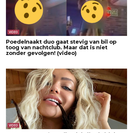
VIDEO
Poedelnaakt duo gaat stevig van bil op
toog van nachtclub. Maar dat is niet
zonder gevolgen! (video)
VIDEO