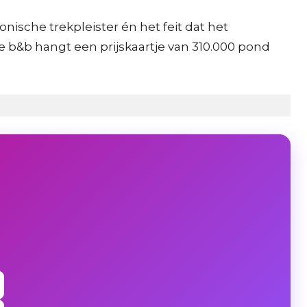
nische trekpleister én het feit dat het
e b&b hangt een prijskaartje van 310.000 pond