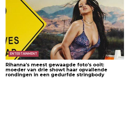
ENTERTAINMENT
Rihanna’s meest gewaagde foto’s ooit:
moeder van drie showt haar opvallende
rondingen in een gedurfde stringbody