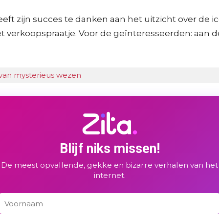
t zijn succes te danken aan het uitzicht over de ico
et verkoopspraatje. Voor de geïnteresseerden: aan d
 van mysterieus wezen
Blijf niks missen!
De meest opvallende, gekke en bizarre verhalen van het
internet.