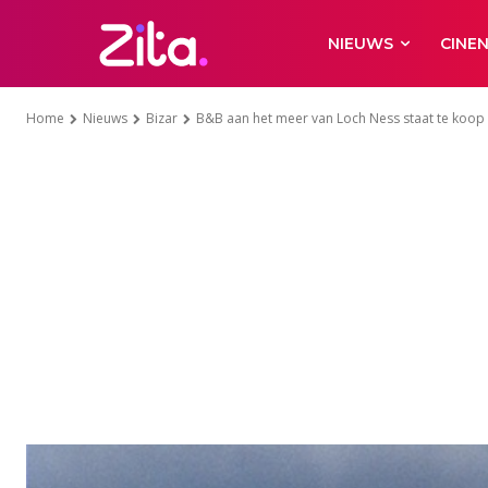
NIEUWS
CINE
Home
Nieuws
Bizar
B&B aan het meer van Loch Ness staat te koop