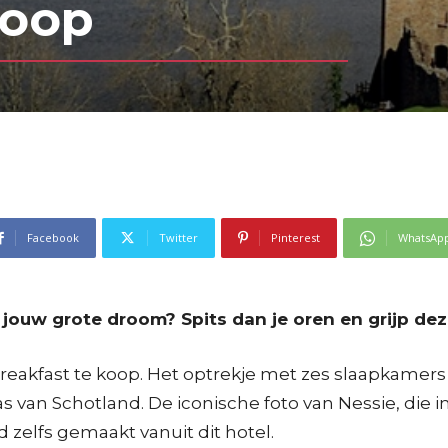
koop
Facebook
Twitter
Pinterest
WhatsAp
 jouw grote droom? Spits dan je oren en grijp de
reakfast te koop. Het optrekje met zes slaapkamers
van Schotland. De iconische foto van Nessie, die i
zelfs gemaakt vanuit dit hotel.