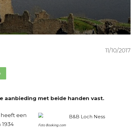
11/10/2017
p
ze aanbieding met beide handen vast.
 heeft een
n 1934
Foto Booking.com