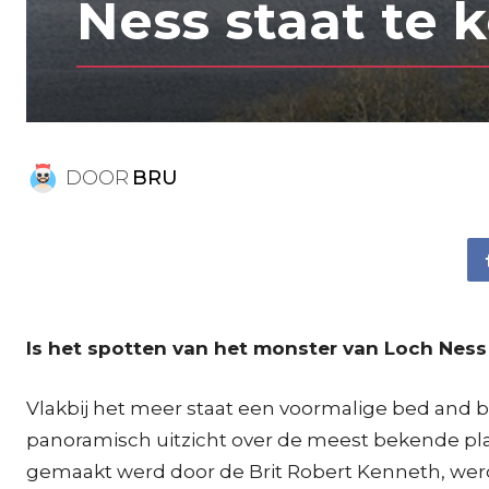
Ness staat te 
DOOR
BRU
Is het spotten van het monster van Loch Ness
Vlakbij het meer staat een voormalige bed and b
panoramisch uitzicht over de meest bekende plas 
gemaakt werd door de Brit Robert Kenneth, werd 