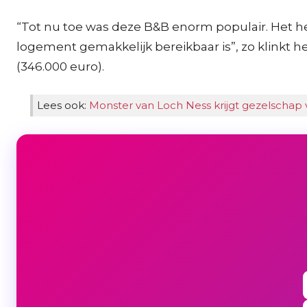
“Tot nu toe was deze B&B enorm populair. Het heef
logement gemakkelijk bereikbaar is”, zo klinkt h
(346.000 euro).
Lees ook:
Monster van Loch Ness krijgt gezelschap