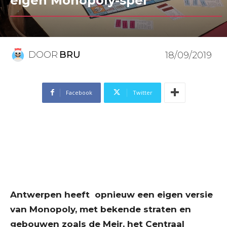
eigen Monopoly-spel
DOOR
BRU
18/09/2019
Facebook
Twitter
Antwerpen heeft opnieuw een eigen versie
van Monopoly, met bekende straten en
gebouwen zoals de Meir, het Centraal