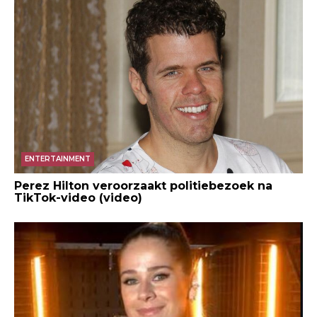
ENTERTAINMENT
Perez Hilton veroorzaakt politiebezoek na
TikTok-video (video)