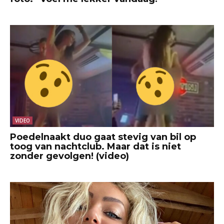
VIDEO
Poedelnaakt duo gaat stevig van bil op
toog van nachtclub. Maar dat is niet
zonder gevolgen! (video)