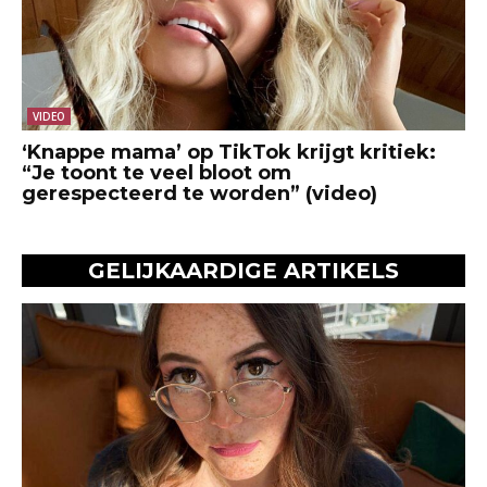
VIDEO
‘Knappe mama’ op TikTok krijgt kritiek:
“Je toont te veel bloot om
gerespecteerd te worden” (video)
GELIJKAARDIGE ARTIKELS