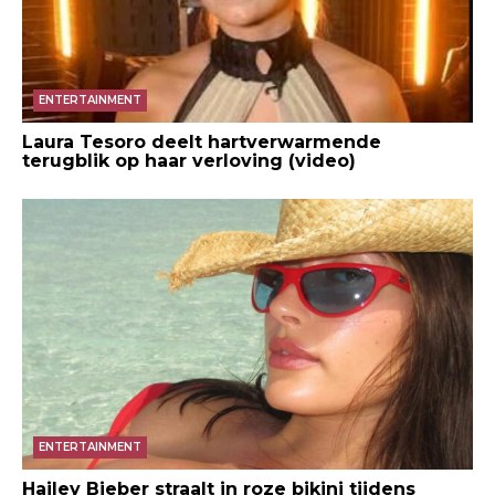
ENTERTAINMENT
Laura Tesoro deelt hartverwarmende
terugblik op haar verloving (video)
ENTERTAINMENT
Hailey Bieber straalt in roze bikini tijdens