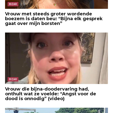
BIZAR
Vrouw met steeds groter wordende
boezem is daten beu: “Bijna elk gesprek
gaat over mijn borsten”
BIZAR
Vrouw die bijna-doodervaring had,
onthult wat ze voelde: “Angst voor de
dood is onnodig” (video)