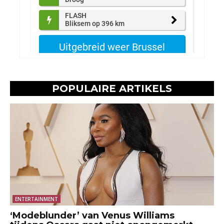
POPULAIRE ARTIKELS
ENTERTAINMENT
‘Modeblunder’ van Venus Williams