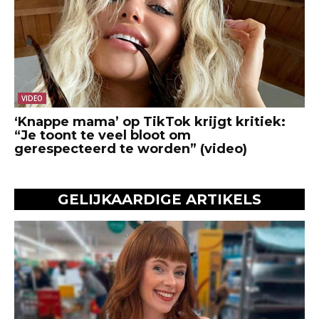
VIDEO
‘Knappe mama’ op TikTok krijgt kritiek:
“Je toont te veel bloot om
gerespecteerd te worden” (video)
GELIJKAARDIGE ARTIKELS