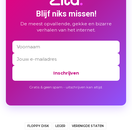
Blijf niks missen!
De meest opvallende, gekke en bizarre
verhalen van het internet.
Inschrijven
Gratis & geen spam - uitschrijven kan altijd.
FLOPPY DISK
LEGER
VERENIGDE STATEN