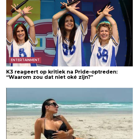
ENTERTAINMENT
K3 reageert op kritiek na Pride-optreden:
“Waarom zou dat niet oké zijn?”