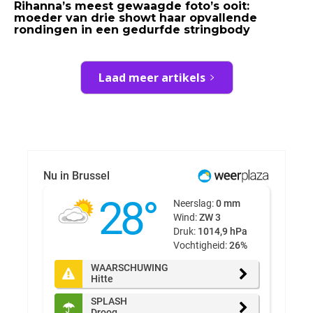
Rihanna’s meest gewaagde foto’s ooit:
moeder van drie showt haar opvallende
rondingen in een gedurfde stringbody
Laad meer artikels