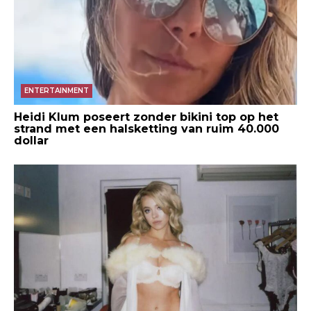
ENTERTAINMENT
Heidi Klum poseert zonder bikini top op het
strand met een halsketting van ruim 40.000
dollar