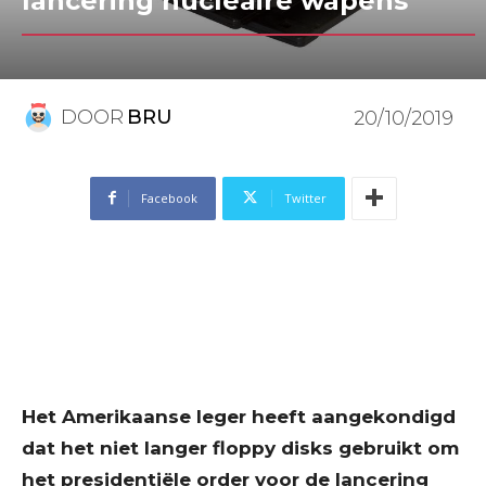
lancering nucleaire wapens
DOOR
BRU
20/10/2019
Facebook
Twitter
Het Amerikaanse leger heeft aangekondigd
dat het niet langer floppy disks gebruikt om
het presidentiële order voor de lancering