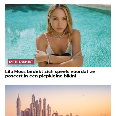
ENTERTAINMENT
Lila Moss bedekt zich speels voordat ze
poseert in een piepkleine bikini