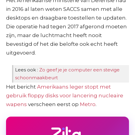
Het Amerikaanse ministerie van Defensie had
in 2016 al laten weten SACCS samen met alle
desktops en draagbare toestellen te updaten.
Die operatie had tegen 2017 afgerond moeten
zijn, maar de luchtmacht heeft nooit
bevestigd of het die belofte ook echt heeft
uitgevoerd.
Lees ook :
Zo geef je je computer een stevige
schoonmaakbeurt
Het bericht
Amerikaans leger stopt met
gebruik floppy disks voor lancering nucleaire
wapens
verscheen eerst op
Metro
.