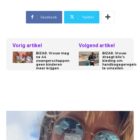
Facebook
Twitter
Vorig artikel
Volgend artikel
BIZAR. Vrouw mag
BIZAR. Vrouw
na 44
draagt kilo’s
zwangerschappen
kleding om
geen kinderen
handbagageregels
meer krijgen
te omzeilen