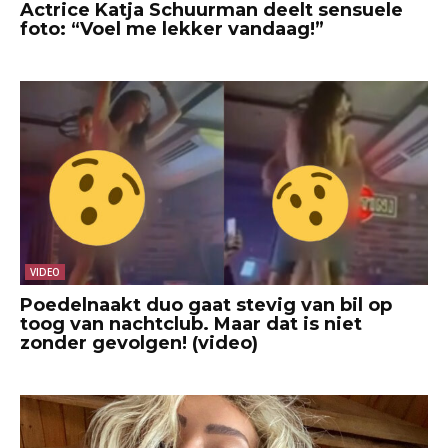
Actrice Katja Schuurman deelt sensuele
foto: “Voel me lekker vandaag!”
VIDEO
Poedelnaakt duo gaat stevig van bil op
toog van nachtclub. Maar dat is niet
zonder gevolgen! (video)