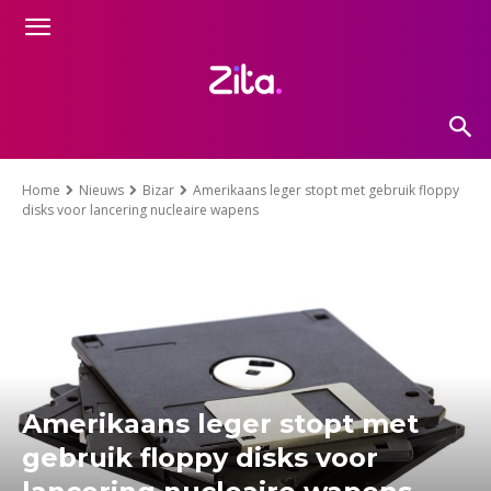
Home
Nieuws
Bizar
Amerikaans leger stopt met gebruik floppy
disks voor lancering nucleaire wapens
Amerikaans leger stopt met
gebruik floppy disks voor