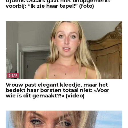
tijdens Oscars gaat niet onopgemerkt
voorbij: “Ik zie haar tepel!” (foto)
BIZAR
Vrouw past elegant kleedje, maar het
bedekt haar borsten totaal niet: «Voor
wie is dit gemaakt?!» (video)