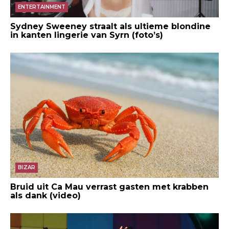
ENTERTAINMENT
Sydney Sweeney straalt als ultieme blondine
in kanten lingerie van Syrn (foto’s)
BIZAR
Bruid uit Ca Mau verrast gasten met krabben
als dank (video)