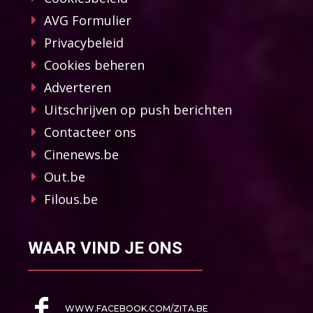
AVG Formulier
Privacybeleid
Cookies beheren
Adverteren
Uitschrijven op push berichten
Contacteer ons
Cinenews.be
Out.be
Filous.be
WAAR VIND JE ONS
WWW.FACEBOOK.COM/ZITA.BE