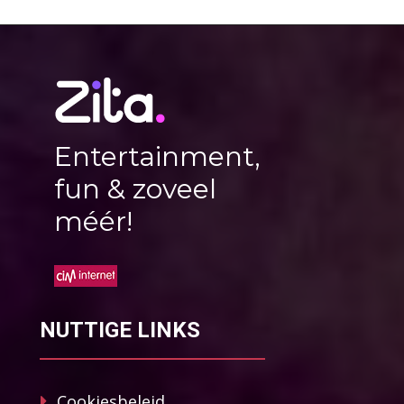
Entertainment,
fun & zoveel
méér!
NUTTIGE LINKS
Cookiesbeleid