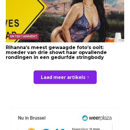
ENTERTAINMENT
Rihanna’s meest gewaagde foto’s ooit:
moeder van drie showt haar opvallende
rondingen in een gedurfde stringbody
Laad meer artikels