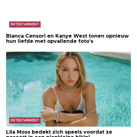
ENTERTAINMENT
Bianca Censori en Kanye West tonen opnieuw
hun liefde met opvallende foto’s
ENTERTAINMENT
Lila Moss bedekt zich speels voordat ze