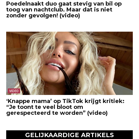
Poedelnaakt duo gaat stevig van bil op
toog van nachtclub. Maar dat is niet
zonder gevolgen! (video)
VIDEO
‘Knappe mama’ op TikTok krijgt kritiek:
“Je toont te veel bloot om
gerespecteerd te worden” (video)
GELIJKAARDIGE ARTIKELS