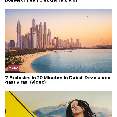
poseert in een piepkleine bikini
VIDEO
7 Explosies in 20 Minuten in Dubai: Deze video
gaat viraal (video)