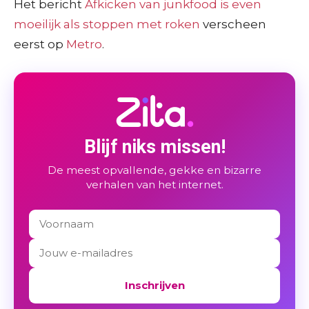
Het bericht
Afkicken van junkfood is even
moeilijk als stoppen met roken
verscheen
eerst op
Metro
.
Blijf niks missen!
De meest opvallende, gekke en bizarre
verhalen van het internet.
Inschrijven