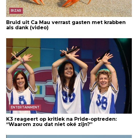
BIZAR
Bruid uit Ca Mau verrast gasten met krabben
als dank (video)
ENTERTAINMENT
K3 reageert op kritiek na Pride-optreden:
“Waarom zou dat niet oké zijn?”