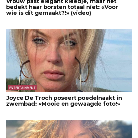
Vrouw past elegant kleedje, maar het
bedekt haar borsten totaal niet: «Voor
wie is dit gemaakt?!» (video)
ENTERTAINMENT
Joyce De Troch poseert poedelnaakt in
zwembad: «Mooie en gewaagde foto!»