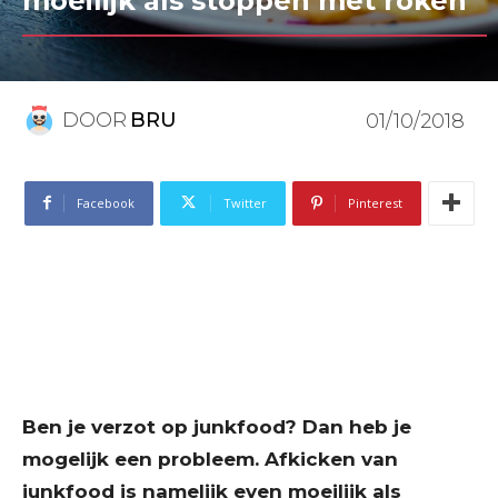
moeilijk als stoppen met roken
DOOR
BRU
01/10/2018
Facebook
Twitter
Pinterest
Ben je verzot op junkfood? Dan heb je
mogelijk een probleem. Afkicken van
junkfood is namelijk even moeilijk als