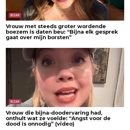
BIZAR
Vrouw met steeds groter wordende
boezem is daten beu: “Bijna elk gesprek
gaat over mijn borsten”
BIZAR
Vrouw die bijna-doodervaring had,
onthult wat ze voelde: “Angst voor de
dood is onnodig” (video)