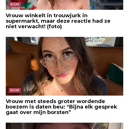
BIZAR
Vrouw winkelt in trouwjurk in
supermarkt, maar deze reactie had ze
niet verwacht! (foto)
BIZAR
Vrouw met steeds groter wordende
boezem is daten beu: “Bijna elk gesprek
gaat over mijn borsten”