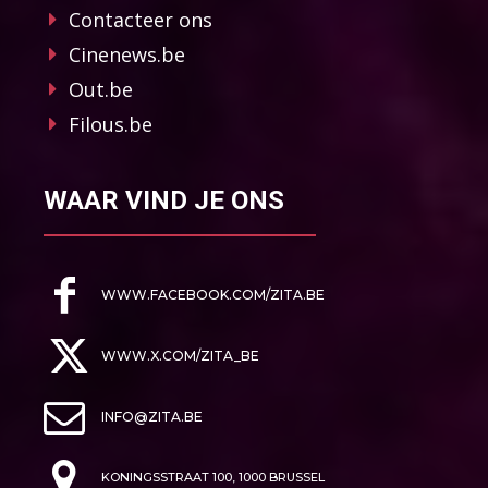
Contacteer ons
Cinenews.be
Out.be
Filous.be
WAAR VIND JE ONS
WWW.FACEBOOK.COM/ZITA.BE
WWW.X.COM/ZITA_BE
INFO@ZITA.BE
KONINGSSTRAAT 100, 1000 BRUSSEL