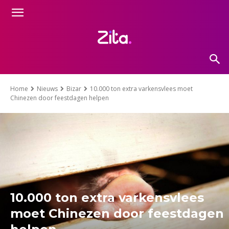
Home
Nieuws
Bizar
10.000 ton extra varkensvlees moet
Chinezen door feestdagen helpen
10.000 ton extra varkensvlees
moet Chinezen door feestdagen