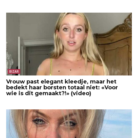
BIZAR
Vrouw past elegant kleedje, maar het
bedekt haar borsten totaal niet: «Voor
wie is dit gemaakt?!» (video)