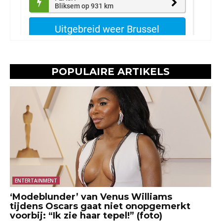
POPULAIRE ARTIKELS
ENTERTAINMENT
‘Modeblunder’ van Venus Williams
tijdens Oscars gaat niet onopgemerkt
voorbij: “Ik zie haar tepel!” (foto)