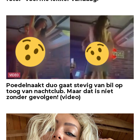
VIDEO
Poedelnaakt duo gaat stevig van bil op
toog van nachtclub. Maar dat is niet
zonder gevolgen! (video)