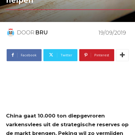
helpen
DOOR
BRU
19/09/2019
Facebook
Twitter
Pinterest
China gaat 10.000 ton diepgevroren
varkensvlees uit de strategische reserves op
de markt brengen. Peking wil zo vermijden