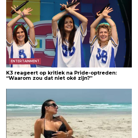
ENTERTAINMENT
K3 reageert op kritiek na Pride-optreden:
“Waarom zou dat niet oké zijn?”