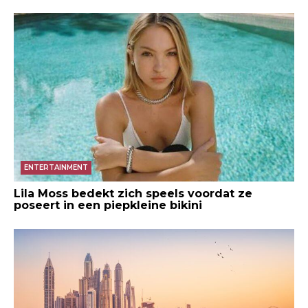
ENTERTAINMENT
Lila Moss bedekt zich speels voordat ze
poseert in een piepkleine bikini