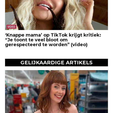
VIDEO
‘Knappe mama’ op TikTok krijgt kritiek:
“Je toont te veel bloot om
gerespecteerd te worden” (video)
GELIJKAARDIGE ARTIKELS