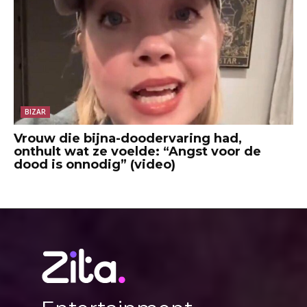
BIZAR
Vrouw die bijna-doodervaring had,
onthult wat ze voelde: “Angst voor de
dood is onnodig” (video)