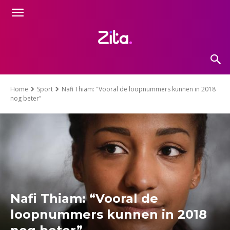
Home
Sport
Nafi Thiam: "Vooral de loopnummers kunnen in 2018
nog beter"
Nafi Thiam: “Vooral de
loopnummers kunnen in 2018