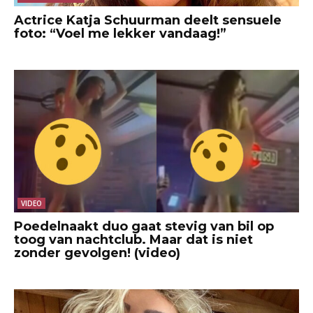
Actrice Katja Schuurman deelt sensuele
foto: “Voel me lekker vandaag!”
VIDEO
Poedelnaakt duo gaat stevig van bil op
toog van nachtclub. Maar dat is niet
zonder gevolgen! (video)