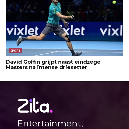
SPORT
David Goffin grijpt naast eindzege
Masters na intense driesetter
Entertainment,