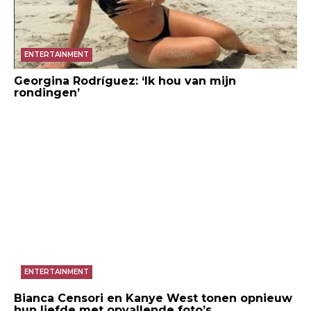
ENTERTAINMENT
Georgina Rodríguez: ‘Ik hou van mijn
rondingen’
ENTERTAINMENT
Bianca Censori en Kanye West tonen opnieuw
hun liefde met opvallende foto’s