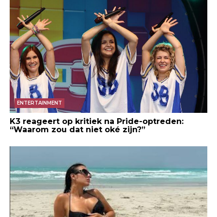
ENTERTAINMENT
K3 reageert op kritiek na Pride-optreden:
“Waarom zou dat niet oké zijn?”