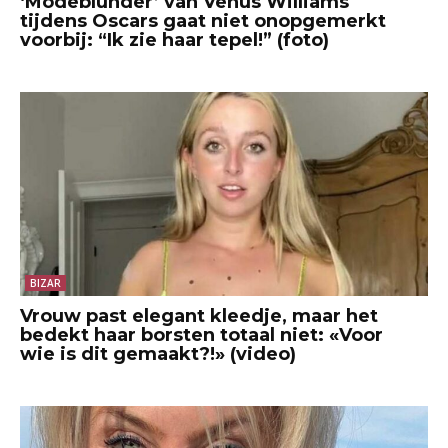
‘Modeblunder’ van Venus Williams
tijdens Oscars gaat niet onopgemerkt
voorbij: “Ik zie haar tepel!” (foto)
BIZAR
Vrouw past elegant kleedje, maar het
bedekt haar borsten totaal niet: «Voor
wie is dit gemaakt?!» (video)