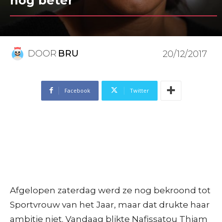
nog beter”
DOOR
BRU
20/12/2017
Facebook
Twitter
Afgelopen zaterdag werd ze nog bekroond tot
Sportvrouw van het Jaar, maar dat drukte haar
ambitie niet. Vandaag blikte Nafissatou Thiam