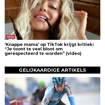
VIDEO
‘Knappe mama’ op TikTok krijgt kritiek:
“Je toont te veel bloot om
gerespecteerd te worden” (video)
GELIJKAARDIGE ARTIKELS