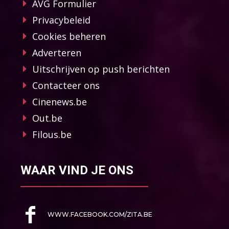
AVG Formulier
Privacybeleid
Cookies beheren
Adverteren
Uitschrijven op push berichten
Contacteer ons
Cinenews.be
Out.be
Filous.be
WAAR VIND JE ONS
WWW.FACEBOOK.COM/ZITA.BE