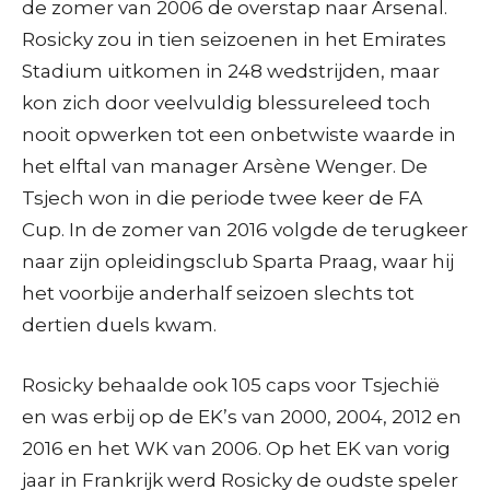
de zomer van 2006 de overstap naar Arsenal.
Rosicky zou in tien seizoenen in het Emirates
Stadium uitkomen in 248 wedstrijden, maar
kon zich door veelvuldig blessureleed toch
nooit opwerken tot een onbetwiste waarde in
het elftal van manager Arsène Wenger. De
Tsjech won in die periode twee keer de FA
Cup. In de zomer van 2016 volgde de terugkeer
naar zijn opleidingsclub Sparta Praag, waar hij
het voorbije anderhalf seizoen slechts tot
dertien duels kwam.
Rosicky behaalde ook 105 caps voor Tsjechië
en was erbij op de EK’s van 2000, 2004, 2012 en
2016 en het WK van 2006. Op het EK van vorig
jaar in Frankrijk werd Rosicky de oudste speler