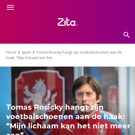
Home
Sport
Tomas Rosicky hangt zijn voetbalschoenen aan de
haak: "Mijn lichaam kan het...
Tomas Rosicky hangt zijn
voetbalschoenen aan de haak:
“Mijn lichaam kan het niet meer