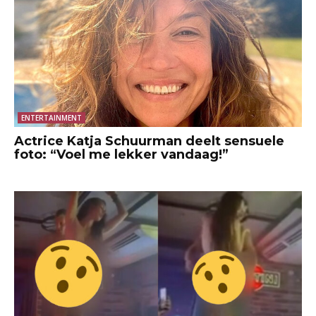
ENTERTAINMENT
Actrice Katja Schuurman deelt sensuele
foto: “Voel me lekker vandaag!”