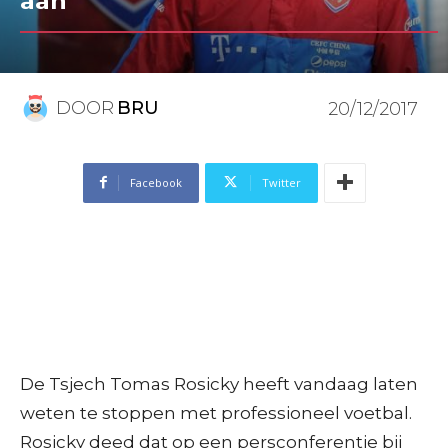
aan”
DOOR
BRU
20/12/2017
Facebook
Twitter
De Tsjech Tomas Rosicky heeft vandaag laten
weten te stoppen met professioneel voetbal.
Rosicky deed dat op een persconferentie bij