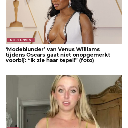
ENTERTAINMENT
‘Modeblunder’ van Venus Williams
tijdens Oscars gaat niet onopgemerkt
voorbij: “Ik zie haar tepel!” (foto)