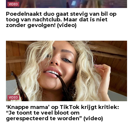
VIDEO
Poedelnaakt duo gaat stevig van bil op
toog van nachtclub. Maar dat is niet
zonder gevolgen! (video)
VIDEO
‘Knappe mama’ op TikTok krijgt kritiek:
“Je toont te veel bloot om
gerespecteerd te worden” (video)