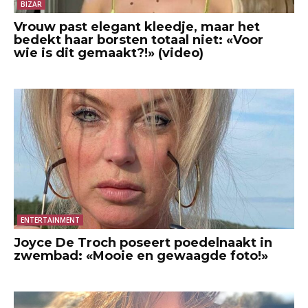
BIZAR
Vrouw past elegant kleedje, maar het
bedekt haar borsten totaal niet: «Voor
wie is dit gemaakt?!» (video)
ENTERTAINMENT
Joyce De Troch poseert poedelnaakt in
zwembad: «Mooie en gewaagde foto!»