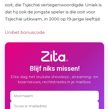
ooit, die Tsjechië vertegenwoordigde. Uniek is
dat hij ook de jongste speler is die ooit voor
Tsjechië uitkwam, in 2000 op 19-jarige leeftijd.
Unibet bonuscode
Blijf niks missen!
Elke dag het leukste showbizz-, streaming- en
bizarnieuws, rechtstreeks in je mailbox.