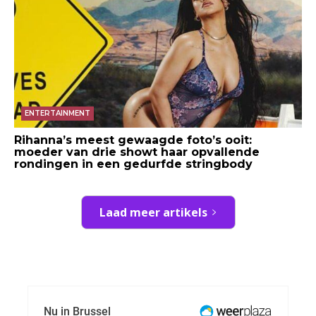
ENTERTAINMENT
Rihanna’s meest gewaagde foto’s ooit:
moeder van drie showt haar opvallende
rondingen in een gedurfde stringbody
Laad meer artikels