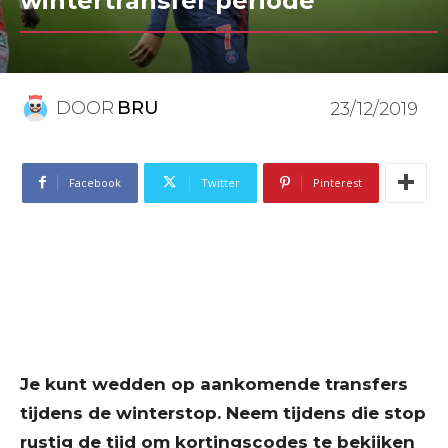
wintertransfer periode
DOOR
BRU
23/12/2019
Facebook
Twitter
Pinterest
Je kunt wedden op aankomende transfers
tijdens de winterstop. Neem tijdens die stop
rustig de tijd om kortingscodes te bekijken