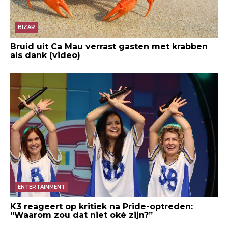
BIZAR
Bruid uit Ca Mau verrast gasten met krabben
als dank (video)
ENTERTAINMENT
K3 reageert op kritiek na Pride-optreden:
“Waarom zou dat niet oké zijn?”