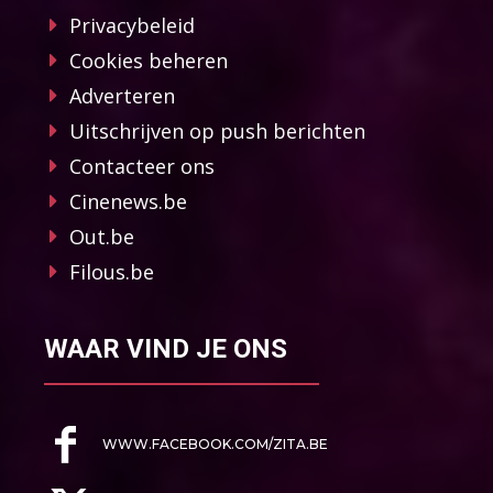
Privacybeleid
Cookies beheren
Adverteren
Uitschrijven op push berichten
Contacteer ons
Cinenews.be
Out.be
Filous.be
WAAR VIND JE ONS
WWW.FACEBOOK.COM/ZITA.BE