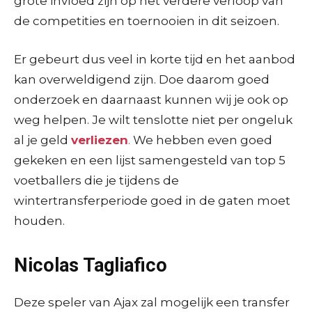
grote invloed zijn op het verdere verloop van
de competities en toernooien in dit seizoen.
Er gebeurt dus veel in korte tijd en het aanbod
kan overweldigend zijn. Doe daarom goed
onderzoek en daarnaast kunnen wij je ook op
weg helpen. Je wilt tenslotte niet per ongeluk
al je geld
verliezen
.
We hebben even goed
gekeken en een lijst samengesteld van top 5
voetballers die je tijdens de
wintertransferperiode goed in de gaten moet
houden.
Nicolas Tagliafico
Deze speler van Ajax zal mogelijk een transfer