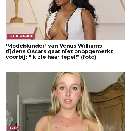
ENTERTAINMENT
‘Modeblunder’ van Venus Williams
tijdens Oscars gaat niet onopgemerkt
voorbij: “Ik zie haar tepel!” (foto)
BIZAR