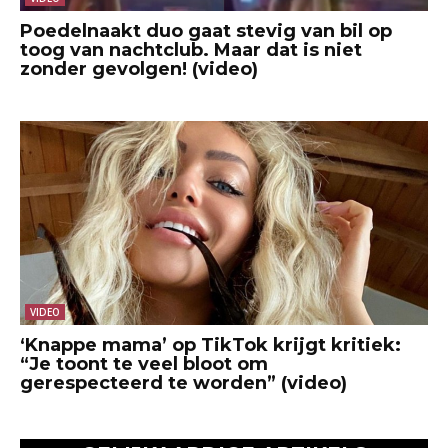
Poedelnaakt duo gaat stevig van bil op
toog van nachtclub. Maar dat is niet
zonder gevolgen! (video)
VIDEO
‘Knappe mama’ op TikTok krijgt kritiek:
“Je toont te veel bloot om
gerespecteerd te worden” (video)