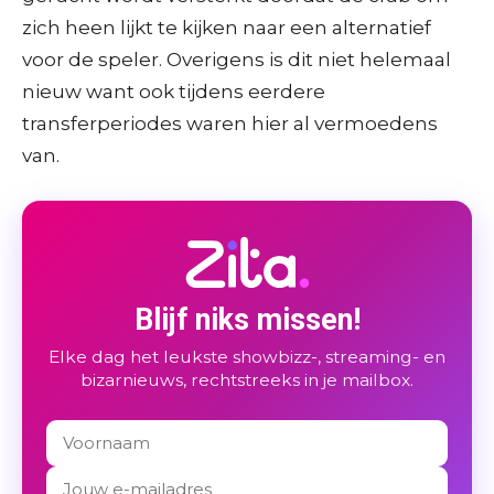
zich heen lijkt te kijken naar een alternatief
voor de speler. Overigens is dit niet helemaal
nieuw want ook tijdens eerdere
transferperiodes waren hier al vermoedens
van.
Blijf niks missen!
Elke dag het leukste showbizz-, streaming- en
bizarnieuws, rechtstreeks in je mailbox.