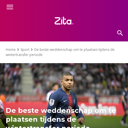
Home
Sport
De beste weddenschap om te plaatsen tijdens de
wintertransfer periode
De beste weddenschap om te
plaatsen tijdens de