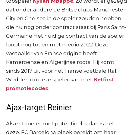
topspeler
Kylian Mbappé
.
Zo wordt er gezegd
dat onder andere de Britse clubs Manchester
City en Chelsea in de speler zouden hebben
die nu nog onder contract staat bij Paris Saint-
Germaine Het huidige contract van de speler
loopt nog tot en met medio 2022. Deze
voetballer van Franse origine heeft
Kameroense en Algerijnse roots. Hij komt
sinds 2017 uit voor het Franse voetbalelftal.
Wedden op deze speler kan met
Betfirst
promotiecodes
.
Ajax-target Reinier
Als er 1 speler met potentieel is dan is het
deze. FC Barcelona bleek bereidt om haar