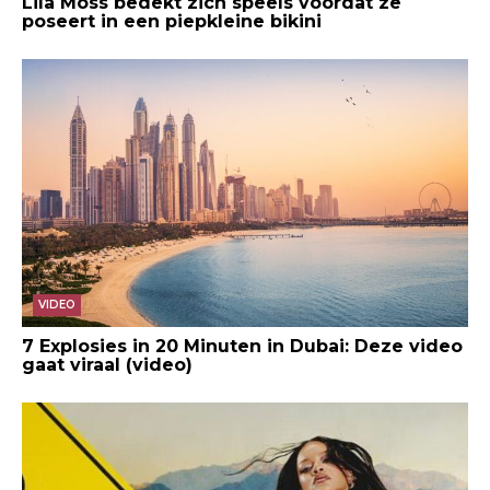
Lila Moss bedekt zich speels voordat ze
poseert in een piepkleine bikini
VIDEO
7 Explosies in 20 Minuten in Dubai: Deze video
gaat viraal (video)