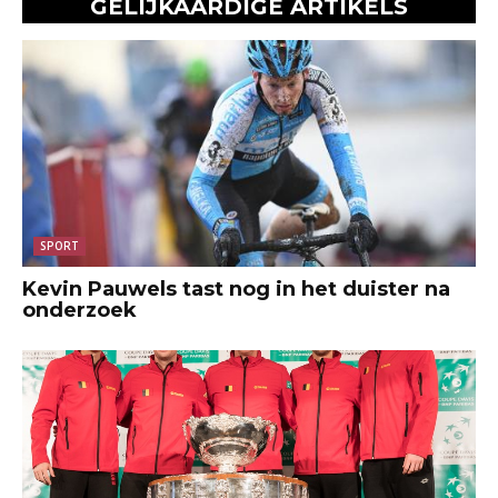
GELIJKAARDIGE ARTIKELS
SPORT
Kevin Pauwels tast nog in het duister na
onderzoek